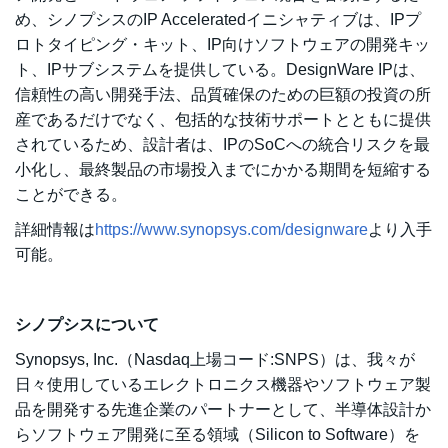
め、シノプシスのIP Acceleratedイニシャティブは、IPプ
ロトタイピング・キット、IP向けソフトウェアの開発キッ
ト、IPサブシステムを提供している。DesignWare IPは、
信頼性の高い開発手法、品質確保のための巨額の投資の所
産であるだけでなく、包括的な技術サポートとともに提供
されているため、設計者は、IPのSoCへの統合リスクを最
小化し、最終製品の市場投入までにかかる期間を短縮する
ことができる。
詳細情報は
https://www.synopsys.com/designware
より入手
可能。
シノプシスについて
Synopsys, Inc.（Nasdaq上場コード:SNPS）は、我々が
日々使用しているエレクトロニクス機器やソフトウェア製
品を開発する先進企業のパートナーとして、半導体設計か
らソフトウェア開発に至る領域（Silicon to Software）を