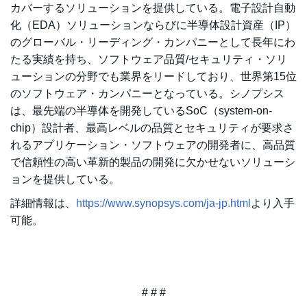
カバーするソリューションを提供している。電子設計自動
化（EDA）ソリューションならびに半導体設計資産（IP）
のグローバル・リーディング・カンパニーとして長年にわ
たる実績を持ち、ソフトウェア品質/セキュリティ・ソリ
ューションの分野でも業界をリードしており、世界第15位
のソフトウェア・カンパニーとなっている。シノプシス
は、最先端の半導体を開発しているSoC（system-on-
chip）設計者、最高レベルの品質とセキュリティが要求さ
れるアプリケーション・ソフトウェアの開発者に、高品質
で信頼性の高い革新的製品の開発に欠かせないソリューシ
ョンを提供している。
詳細情報は、
https://www.synopsys.com/ja-jp.html
より入手
可能。
# # #