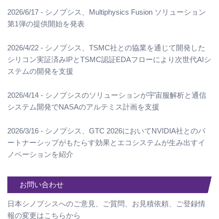
2026/6/17 - シノプシス、Multiphysics Fusion ソリューション
第1弾の提供開始を発表
2026/4/22 - シノプシス、TSMC社との協業を通じて開発した
シリコン実証済みIPとTSMC認証EDAフローにより次世代AIシ
ステムの開発を支援
2026/4/14 - シノプシスのソリューションが宇宙服解析と通信
システム開発でNASAのアルテミス計画を支援
2026/3/16 - シノプシス、GTC 2026においてNVIDIA社とのパ
ートナーシップがもたらす効果とエコシステムが生み出すイ
ノベーションを紹介
お問い合わせ
日本シノプシスへのご意見、ご質問、お見積依頼、ご登録情
報の変更はこちらから