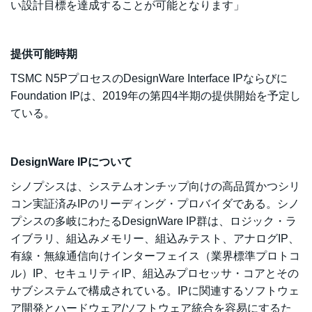
い設計目標を達成することが可能となります」
提供可能時期
TSMC N5PプロセスのDesignWare Interface IPならびに
Foundation IPは、2019年の第四4半期の提供開始を予定し
ている。
DesignWare IPについて
シノプシスは、システムオンチップ向けの高品質かつシリ
コン実証済みIPのリーディング・プロバイダである。シノ
プシスの多岐にわたるDesignWare IP群は、ロジック・ラ
イブラリ、組込みメモリー、組込みテスト、アナログIP、
有線・無線通信向けインターフェイス（業界標準プロトコ
ル）IP、セキュリティIP、組込みプロセッサ・コアとその
サブシステムで構成されている。IPに関連するソフトウェ
ア開発とハードウェア/ソフトウェア統合を容易にするた