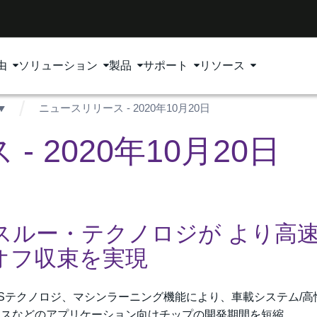
由
ソリューション
製品
サポート
リソース
ニュースリリース - 2020年10月20日
 2020年10月20日
ブレイクスルー・テクノロジが より高
オフ収束を実現
r LVSテクノロジ、マシンラーニング機能により、車載システム/
ヤレスなどのアプリケーション向けチップの開発期間を短縮