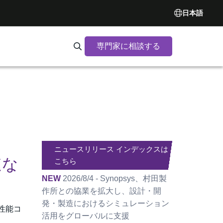
日本語
専門家に相談する
Search Synopsys.com
ニュースリリース インデックスは
速な
こちら
NEW
2026/8/4 - Synopsys、村田製
作所との協業を拡大し、設計・開
発・製造におけるシミュレーション
高性能コ
活用をグローバルに支援