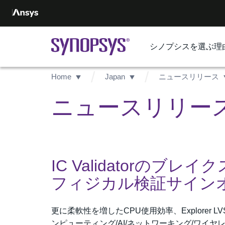
シノプシスを選ぶ理
Home
Japan
ニュースリリース
ニュースリリース -
IC Validatorの
フィジカル検証サイン
更に柔軟性を増したCPU使用効率、Explore
ンピューティング/AI/ネットワーキング/ワイ