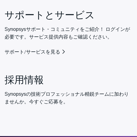
サポートとサービス
Synopsysサポート・コミュニティをご紹介！ ログインが
必要です。サービス提供内容もご確認ください。
サポート/サービスを見る
採用情報
Synopsysの技術プロフェッショナル精鋭チームに加わり
ませんか。今すぐご応募を。