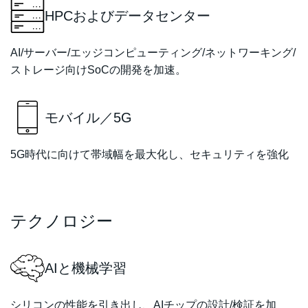
HPCおよびデータセンター
AI/サーバー/エッジコンピューティング/ネットワーキング/
ストレージ向けSoCの開発を加速。
モバイル／5G
5G時代に向けて帯域幅を最大化し、セキュリティを強化
テクノロジー
AIと機械学習
シリコンの性能を引き出し、AIチップの設計/検証を加