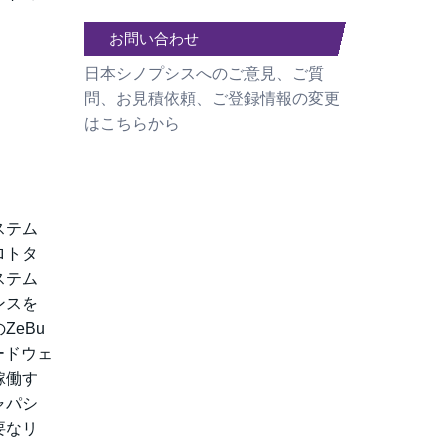
お問い合わせ
日本シノプシスへのご意見、ご質
問、お見積依頼、ご登録情報の変更
はこちらから
ステム
ロトタ
ステム
ンスを
eBu
ードウェ
稼働す
ャパシ
要なリ