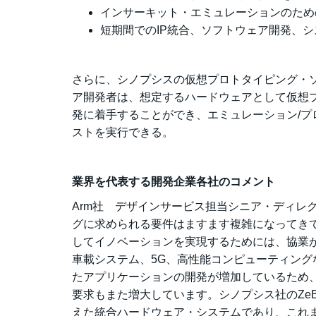
インサーキット・エミュレーションのため
短期間でのIP統合、ソフトウェア開発、
さらに、シノプシスの仮想プロトタイピング・
ア開発者は、想定するハードウェアとして仮想
発に着手することができ、エミュレーション/
ストを実行できる。
業界を代表する開発企業各社のコメント
Arm社 デザインサービス担当シニア・ディレクタ
グに求められる要件はますます複雑になってき
してイノベーションを実現するためには、協業
車載システム、5G、高性能コンピューティン
たアプリケーションの開発が増加しているため
要求もまた増大しています。シノプシス社のZeB
えた統合ハードウェア・システムであり、これ