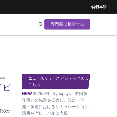
日本語
専門家に相談する
Search Synopsys.com
ー
ニュースリリース インデックスは
こちら
イピ
NEW
2026/8/4 - Synopsys、村田製
作所との協業を拡大し、設計・開
発・製造におけるシミュレーション
発のた
活用をグローバルに支援