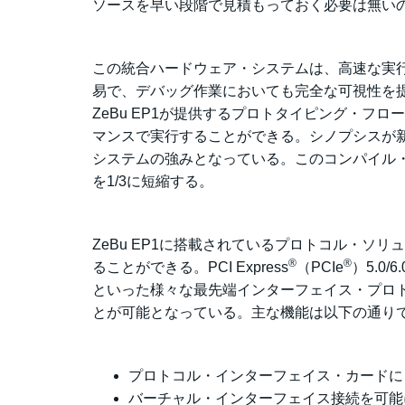
ソースを早い段階で見積もっておく必要は無い
この統合ハードウェア・システムは、高速な実
易で、デバッグ作業においても完全な可視性を
ZeBu EP1が提供するプロトタイピング・フ
マンスで実行することができる。シノプシスが
システムの強みとなっている。このコンパイル
を1/3に短縮する。
ZeBu EP1に搭載されているプロトコル・ソ
®
®
ることができる。PCI Express
（PCIe
）5.0/6
といった様々な最先端インターフェイス・プロ
とが可能となっている。主な機能は以下の通り
プロトコル・インターフェイス・カードに
バーチャル・インターフェイス接続を可能