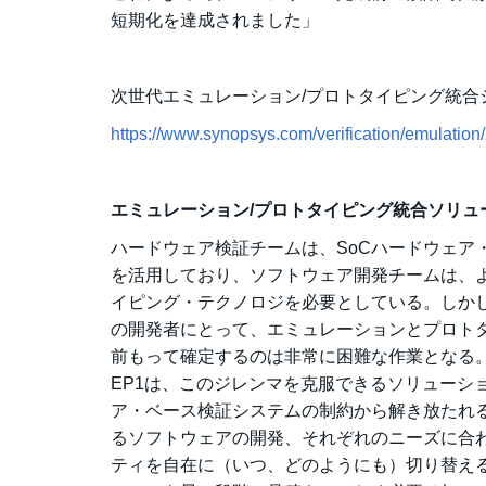
短期化を達成されました」
次世代エミュレーション/プロトタイピング統合シ
https://www.synopsys.com/verification/emulation
エミュレーション/プロトタイピング統合ソリュ
ハードウェア検証チームは、SoCハードウェア
を活用しており、ソフトウェア開発チームは、
イピング・テクノロジを必要としている。しか
の開発者にとって、エミュレーションとプロト
前もって確定するのは非常に困難な作業となる。
EP1は、このジレンマを克服できるソリューシ
ア・ベース検証システムの制約から解き放たれる
るソフトウェアの開発、それぞれのニーズに合
ティを自在に（いつ、どのようにも）切り替え