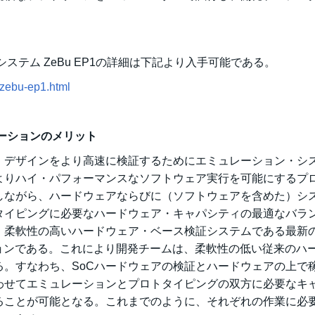
ステム ZeBu EP1の詳細は下記より入手可能である。
/zebu-ep1.html
ーションのメリット
・デザインをより高速に検証するためにエミュレーション・シ
よりハイ・パフォーマンスなソフトウェア実行を可能にするプ
しながら、ハードウェアならびに（ソフトウェアを含めた）シ
タイピングに必要なハードウェア・キャパシティの最適なバラ
柔軟性の高いハードウェア・ベース検証システムである最新のZ
ョンである。これにより開発チームは、柔軟性の低い従来のハ
。すなわち、SoCハードウェアの検証とハードウェアの上で
わせてエミュレーションとプロトタイピングの双方に必要なキ
ることが可能となる。これまでのように、それぞれの作業に必