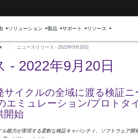
由
ソリューション
製品
サポート
リソース
ニュースリリース - 2022年9月20日
 2022年9月20日
発サイクルの全域に渡る検証ニ
のエミュレーション/プロトタ
供開始
イル能力が実現する柔軟な検証キャパシティ、ソフトウェア開