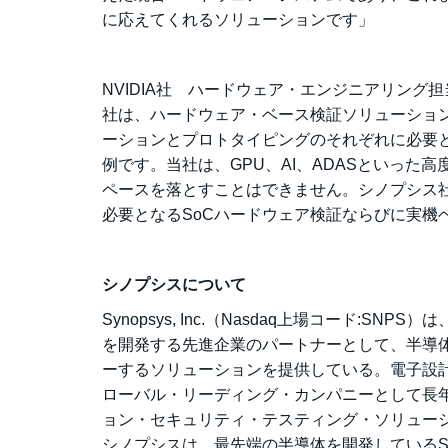
に応えてくれるソリューションです」
NVIDIA社 ハードウェア・エンジニアリング担当
社は、ハードウェア・ベース検証ソリューショ
ーションとプロトタイピングのそれぞれに必要とな
例です。当社は、GPU、AI、ADASといっ
ペースを落とすことはできません。シノプシス
必要となるSoCハードウェア検証ならびに実機
シノプシスについて
Synopsys, Inc.（Nasdaq上場コード
を開発する先進企業のパートナーとして、半導体設計から
ーするソリューションを提供している。電子設計
ローバル・リーディング・カンパニーとして長
ョン・セキュリティ・テスティング・ソリューシ
シノプシスは、最先端の半導体を開発しているSoC（