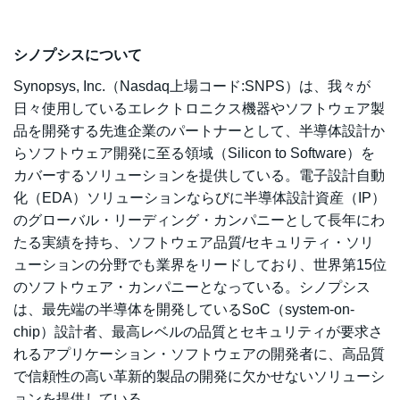
シノプシスについて
Synopsys, Inc.（Nasdaq上場コード:SNPS）は、我々が
日々使用しているエレクトロニクス機器やソフトウェア製
品を開発する先進企業のパートナーとして、半導体設計か
らソフトウェア開発に至る領域（Silicon to Software）を
カバーするソリューションを提供している。電子設計自動
化（EDA）ソリューションならびに半導体設計資産（IP）
のグローバル・リーディング・カンパニーとして長年にわ
たる実績を持ち、ソフトウェア品質/セキュリティ・ソリ
ューションの分野でも業界をリードしており、世界第15位
のソフトウェア・カンパニーとなっている。シノプシス
は、最先端の半導体を開発しているSoC（system-on-
chip）設計者、最高レベルの品質とセキュリティが要求さ
れるアプリケーション・ソフトウェアの開発者に、高品質
で信頼性の高い革新的製品の開発に欠かせないソリューシ
ョンを提供している。