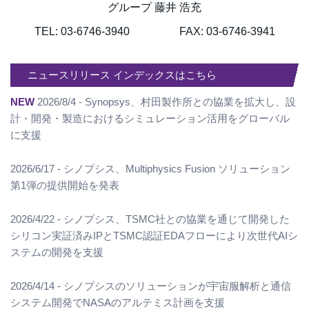
グループ 藤井 浩充
TEL: 03-6746-3940 FAX: 03-6746-3941
ニュースリリース インデックスはこちら
NEW
2026/8/4 - Synopsys、村田製作所との協業を拡大し、設
計・開発・製造におけるシミュレーション活用をグローバル
に支援
2026/6/17 - シノプシス、Multiphysics Fusion ソリューション
第1弾の提供開始を発表
2026/4/22 - シノプシス、TSMC社との協業を通じて開発した
シリコン実証済みIPとTSMC認証EDAフローにより次世代AIシ
ステムの開発を支援
2026/4/14 - シノプシスのソリューションが宇宙服解析と通信
システム開発でNASAのアルテミス計画を支援