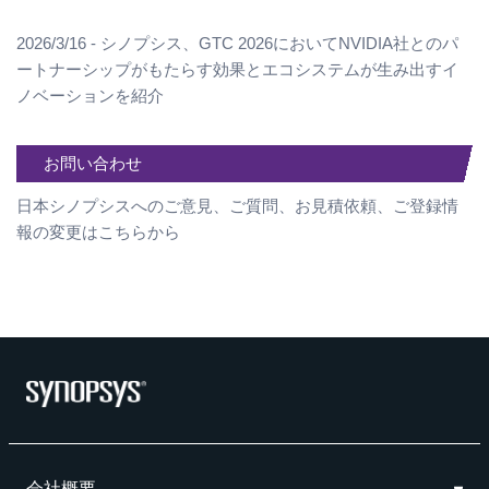
2026/3/16 - シノプシス、GTC 2026においてNVIDIA社とのパ
ートナーシップがもたらす効果とエコシステムが生み出すイ
ノベーションを紹介
お問い合わせ
日本シノプシスへのご意見、ご質問、お見積依頼、ご登録情
報の変更はこちらから
会社概要