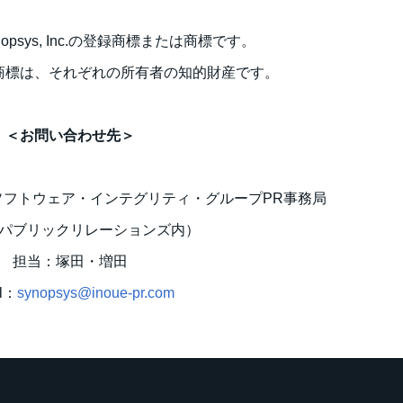
ynopsys, Inc.の登録商標または商標です。
商標は、それぞれの所有者の知的財産です。
＜お問い合わせ先＞
フトウェア・インテグリティ・グループPR事務局
パブリックリレーションズ内）
担当：塚田・増田
l：
synopsys@inoue-pr.com