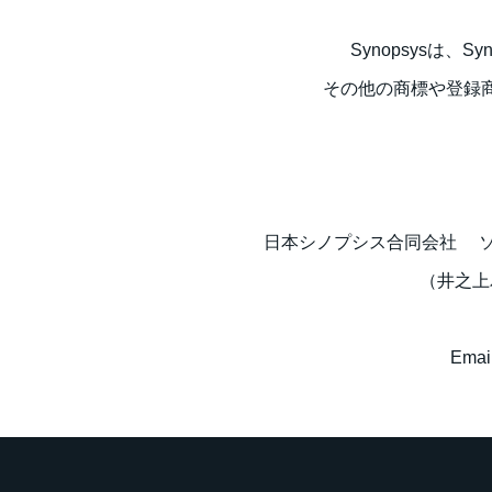
Synopsysは、S
その他の商標や登録
日本シノプシス合同会社 ソ
（井之上
Emai