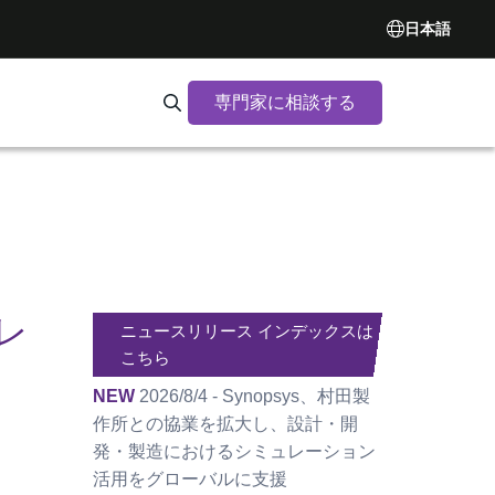
日本語
専門家に相談する
Search Synopsys.com
レ
ニュースリリース インデックスは
こちら
NEW
2026/8/4 - Synopsys、村田製
作所との協業を拡大し、設計・開
発・製造におけるシミュレーション
活用をグローバルに支援