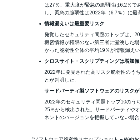
は27％、重大度が緊急の脆弱性は6.2％で
し、緊急の脆弱性は2022年（6.7％）に
情報漏えいは最重要リスク
発覚したセキュリティ問題のトップは、20
機密情報が権限のない第三者に漏洩した場
かった脆弱性全体の平均19％が情報漏え
クロスサイト・スクリプティングは増加傾
2022年に発見された高リスク脆弱性のう
とが判明した。
サードパーティ製ソフトウェアのリスクが
2022年のセキュリティ問題トップ10の
25％から検出された。サードパーティや
ネントのバージョンを把握していない場合
“ソフトウェア脆弱性スナップショット – We