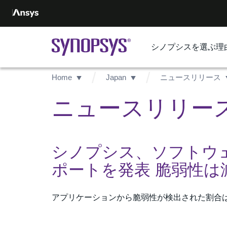
シノプシスを選ぶ理
Home
Japan
ニュースリリース
ニュースリリース -
シノプシス、ソフトウ
ポートを発表 脆弱性
アプリケーションから脆弱性が検出された割合は2