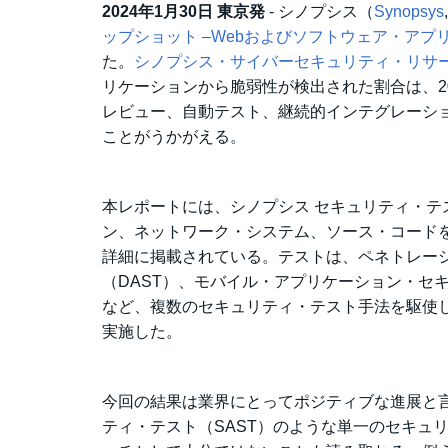
2024年1月30日 東京発
- シノプシス（
Synopsys
ップショット –Webおよびソフトウェア・アプ
た。
シノプシス・サイバーセキュリティ・リサー
リケーションから脆弱性が検出された割合は、20
レビュー、自動テスト、継続的インテグレーシ
ことがうかがえる。
本レポートには、シノプシス セキュリティ・テ
ン、ネットワーク・システム、ソース・コードを
詳細に掲載されている。テストは、ペネトレー
（DAST）、モバイル・アプリケーション・セ
など、複数のセキュリティ・テスト手法を駆使
実施した。
今回の結果は業界にとってポジティブな進展と
ティ・テスト（SAST）のような単一のセキュ