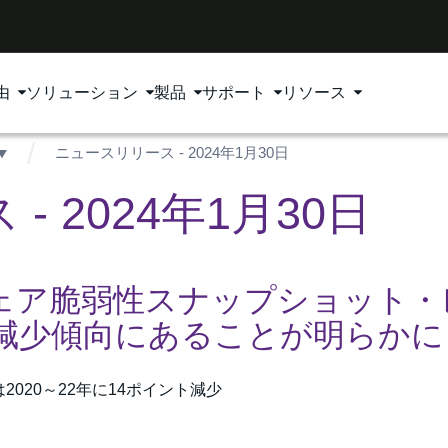
由
ソリューション
製品
サポート
リソース
ニュースリリース - 2024年1月30日
 2024年1月30日
ェア脆弱性スナップショット・
は減少傾向にあることが明らかに
020～22年に14ポイント減少