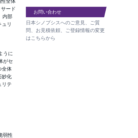
弱性全体
、サード
お問い合わせ
、内部
日本シノプシスへのご意見、ご質
キュリ
問、お見積依頼、ご登録情報の変更
はこちらから
ように
体がセ
つ全体
巧妙化
ュリテ
脆弱性