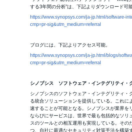
する3年間の分析”は、下記よりダウンロード可
https://www.synopsys.com/ja-jp.html/software-inte
cmp=pr-sig&utm_medium=referral
ブログには、下記よりアクセス可能。
https://www.synopsys.com/ja-jp.html/blogs/softwar
cmp=pr-sig&utm_medium=referral
シノプシス ソフトウェア・インテグリティ・
シノプシスのソフトウェア・インテグリティ・
る統合ソリューションを提供している。これに
速することが可能となる。シノプシスが業界を
ならびにサービスは、世界で最も包括的なソリ
スのツールとの相互運用も実現している。その
つ、自社に最適なセキュリティ対策手法を構築