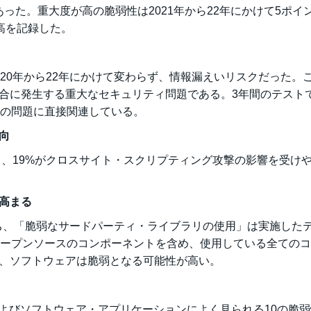
あった。重大度が高の脆弱性は2021年から22年にかけて5ポイ
最高を記録した。
20年から22年にかけて変わらず、情報漏えいリスクだった。
合に発生する重大なセキュリティ問題である。3年間のテスト
いの問題に直接関連している。
向
ち、19%がクロスサイト・スクリプティング攻撃の影響を受け
高まる
うち、「脆弱なサードパーティ・ライブラリの使用」は実施した
オープンソースのコンポーネントを含め、使用している全ての
、ソフトウェアは脆弱となる可能性が高い。
bおよびソフトウェア・アプリケーションによく見られる10の脆