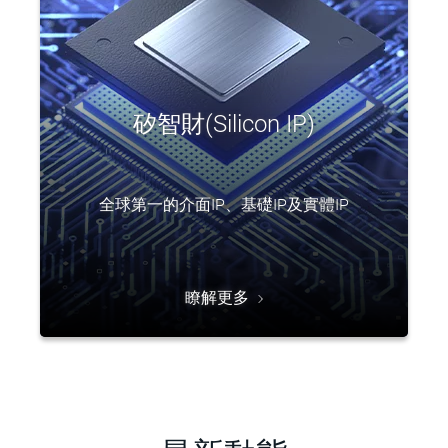
矽智財(Silicon IP)
全球第一的介面IP、基礎IP及實體IP
瞭解更多