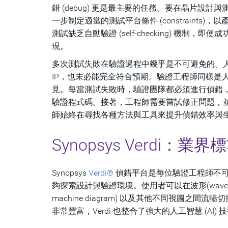
錯 (debug) 更是最主要的任務。要在晶片設計與測試平
一步制定適當的測試平台條件 (constraints)
測試缺乏自動驗證 (self-checking) 
現。
多次測試失敗在驗證過程中幾乎是不可避免的。人
IP，也未必能完全符合預期。驗證工程師同樣是
見。每當測試失敗時，驗證團隊都必須進行偵錯
驗證程式碼。接著，工程師需要嘗試修正問題，
師始終在尋找各種方法與工具來提升偵錯效率與
Synopsys Verdi：
Synopsys
Verdi®
偵錯平台是每位驗證工程師不可
夠探索設計與驗證環境。使用者可以在波形(waveform)、原
machine diagram) 以及其他不同視圖之
非常豐富，Verdi 也整合了強大的人工智慧 (A