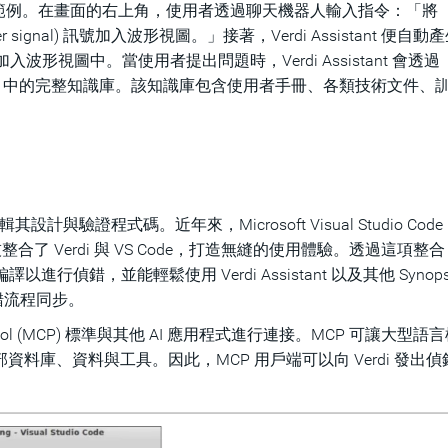
範例。在畫面的右上角，使用者透過聊天機器人輸入指令：「將
unter signal) 訊號加入波形視圖。」接著，Verdi Assistant 便自
一併加入波形視圖中。當使用者提出問題時，Verdi Assistant 會透過
s SolvNetPlus 中的完整知識庫。該知識庫包含使用者手冊、各類技術文件
與驗證程式碼。近年來，Microsoft Visual Studio Code 
技整合了 Verdi 與 VS Code，打造無縫的使用體驗。透過這項整
進行偵錯，並能輕鬆使用 Verdi Assistant 以及其他 Synops
偵錯流程同步。
t Protocol (MCP) 標準與其他 AI 應用程式進行連接。MCP 可讓大型語
外部資料庫、資料與工具。因此，MCP 用戶端可以向 Verdi 發出偵