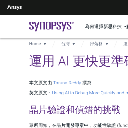
為何選擇新思科技
Home
台灣
部落格
運
運用 AI 更快更
本文原文由
Taruna Reddy
撰寫
英文原文：
Using AI to Debug More Quickly and 
晶片驗證和偵錯的挑戰
眾所周知，在晶片開發專案中，功能性驗證 (functio