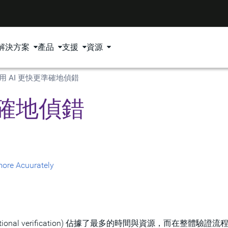
解決方案
產品
支援
資源
用 AI 更快更準確地偵錯
準確地偵錯
more Acuurately
nal verification) 佔據了最多的時間與資源，而在整體驗證