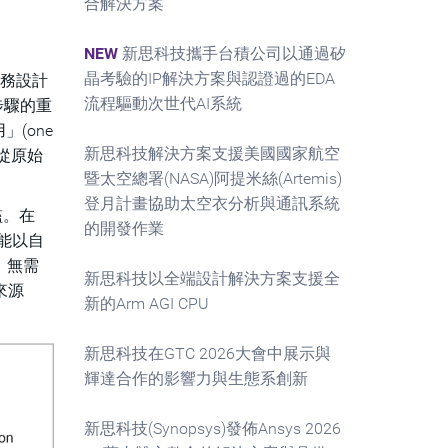
合解決方案
NEW
新思科技攜手台積公司以通過矽
晶考驗的IP解決方案與認證過的EDA
錯任務設計
流程驅動次世代AI系統
步驟的重
(one
新思科技解決方案支援美國國家航空
好從原始
暨太空總署(NASA)阿提米絲(Artemis)
登月計畫協助太空衣分析與通訊系統
門檻。在
的開發作業
用者能以自
，無需
新思科技以全端設計解決方案支援全
來源
新的Arm AGI CPU
新思科技在GTC 2026大會中展示與
輝達合作的影響力與生態系創新
新思科技(Synopsys)發佈Ansys 2026