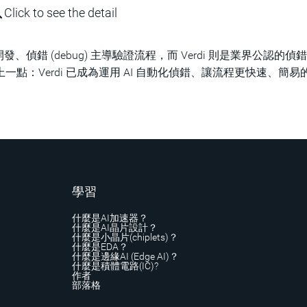
Click to see the detail
晶片開發、偵錯 (debug) 主導驗證流程，而 Verdi 則是業界公認的
以再加上一點：Verdi 已成為運用 AI 自動化偵錯、讓流程更快速、簡
學習
什麼是AI加速器？
什麼是AI晶片設計？
什麼是小晶片(chiplets)？
什麼是EDA？
什麼是邊緣AI (Edge AI)？
什麼是積體電路(IC)?
作者
部落格