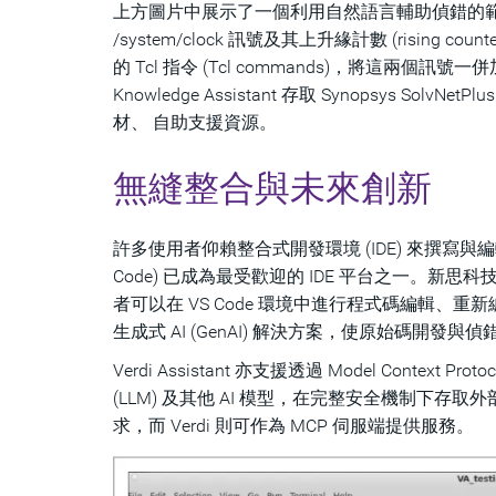
上方圖片中展示了一個利用自然語言輔助偵錯的
/system/clock 訊號及其上升緣計數 (rising co
的 Tcl 指令 (Tcl commands)，將這兩個訊號
Knowledge Assistant 存取 Synopsy
材、 自助支援資源。
無縫整合與未來創新
許多使用者仰賴整合式開發環境 (IDE) 來撰寫與編輯其設計
Code) 已成為最受歡迎的 IDE 平台之一。新思科
者可以在 VS Code 環境中進行程式碼編輯、重新編譯以
生成式 AI (GenAI) 解決方案，使原始碼開發與
Verdi Assistant 亦支援透過 Model Contex
(LLM) 及其他 AI 模型，在完整安全機制下存取
求，而 Verdi 則可作為 MCP 伺服端提供服務。