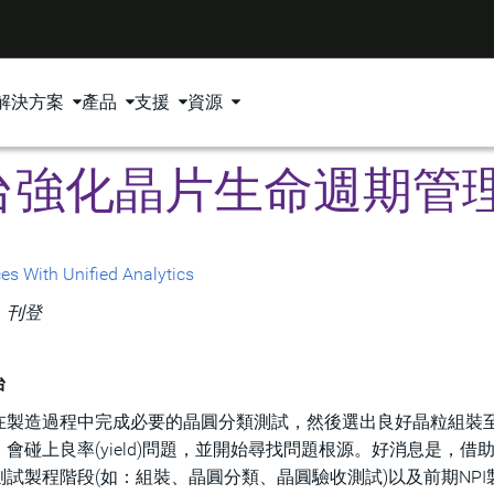
解決方案
產品
支援
資源
台強化晶片生命週期管
s With Unified Analytics
g》刊登
台
在製造過程中完成必要的晶圓分類測試，然後選出良好晶粒組裝
碰上良率(yield)問題，並開始尋找問題根源。好消息是，借
試製程階段(如：組裝、晶圓分類、晶圓驗收測試)以及前期NPI