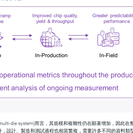
lti-die system)而言，其規模和複雜性仍在顯著增加，因此
外，設計、製造和測試過程也相當繁複，需要許多不同的資料類