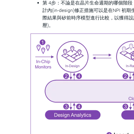
第 4步：不論是在晶片生命週期的哪個階
計內(in-design)修正措施可以是在NP
際結果與矽前時序模型進行比較，以獲得設
壓)。