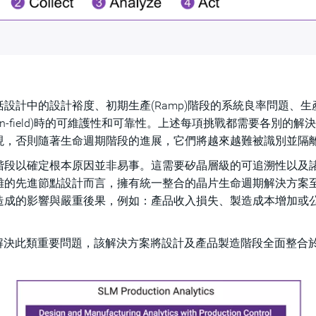
設計中的設計裕度、初期生產(Ramp)階段的系統良率問題、生
-field)時的可維護性和可靠性。上述每項挑戰都需要各別的解
現，否則隨著生命週期階段的進展，它們將越來越難被識別並隔
階段以確定根本原因並非易事。這需要矽晶層級的可追溯性以及
雜的先進節點設計而言，擁有統一整合的晶片生命週期解決方案
造成的影響與嚴重後果，例如：產品收入損失、製造成本增加或
解決此類重要問題，該解決方案將設計及產品製造階段全面整合