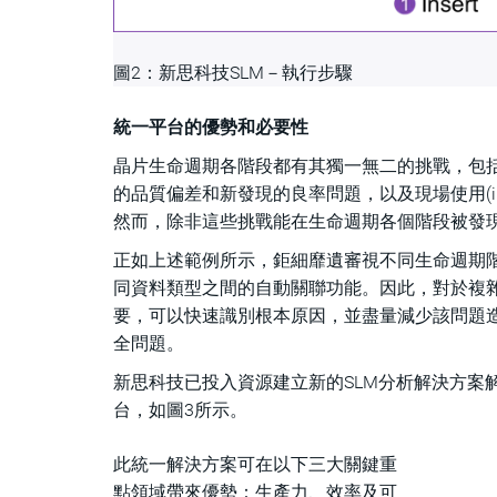
圖2：新思科技SLM－執行步驟
統一平台的優勢和必要性
晶片生命週期各階段都有其獨一無二的挑戰，包括
的品質偏差和新發現的良率問題，以及現場使用(in
然而，除非這些挑戰能在生命週期各個階段被發
正如上述範例所示，鉅細靡遺審視不同生命週期
同資料類型之間的自動關聯功能。因此，對於複
要，可以快速識別根本原因，並盡量減少該問題
全問題。
新思科技已投入資源建立新的SLM分析解決方案
台，如圖3所示。
此統一解決方案可在以下三大關鍵重
點領域帶來優勢：生產力、效率及可