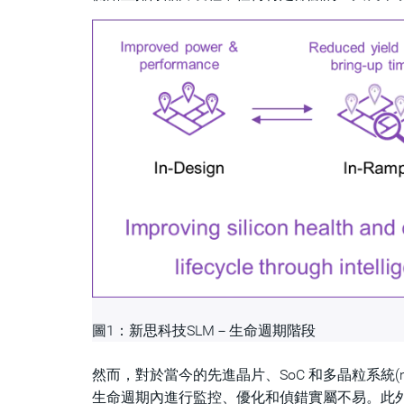
圖1：新思科技SLM－生命週期階段
然而，對於當今的先進晶片、SoC 和多晶粒系統(mu
生命週期內進行監控、優化和偵錯實屬不易。此