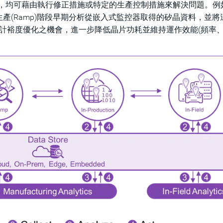
段，均可藉由執行修正措施或特定的生產控制措施來解決問題。例
I 初期生產(Ramp)階段早期分析從嵌入式監控器取得的矽晶資料，並
計裕度優化之機會，進一步降低晶片功耗並維持運作效能(頻率