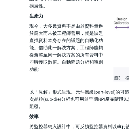
擴展性。
生產力
現今，大多數資料不是由於資料量過
於龐大而未被工程師善用，就是缺乏
查找資料本身存在的議題的自動化功
能。借助此一解決方案，工程師能夠
從彙整至同一解決方案的所有資料中
即時獲取數值。自動問題分析和識別
功能
圖3：
以「見解」形式呈現。元件層級(part-leve
次晶粒(sub-die)分析也可用於早期NPI產
阻礙。
效率
將監控器納入設計中，可反饋監控器資料以執行