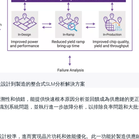
從設計到製造的整合式SLM分析解決方案
l)的可追溯性和偵錯，能提供快速根本原因分析並回饋成為供應鏈的更
品階段以識別系統問題，並執行進一步故障分析，以排除良率問題和大
設計校準，進而實現晶片功耗和效能優化。此一功能於製造供應