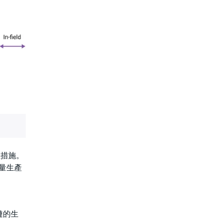
正措施。
批量生產
鏈的生