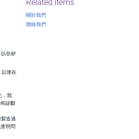
Related Items
關於我們
聯絡我們
，以在矽
計，以便在
此，我
)和診斷
體製造過
地查明問