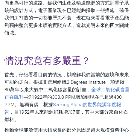
向更為可行的道路。從我們生產及輸送能源的方式到電子系
統的設計方式，電子產業現在已經能夠採取一些措施，確保
我們所打造的一切都能歷久不衰。現在就來看看電子產品能
夠藉由整合更多永續的實踐方式，造就光明未來的四大關鍵
領域。
情況究竟有多嚴重？
首先，仔細看看目前的情況，以瞭解我們當前的處境和未來
可能的走向。根據非營利組織2 Degrees Institute一項追蹤
80萬年以來大氣中二氧化碳含量的計畫，
全球二氧化碳含量
正在飆升
─從1922年的303.8 PPM增加到現在已超過400
PPM。無獨有偶，根據
Seeking Alpha的世界能源年度報
告
，自1952年以來能源消耗增加7倍，其中大部分來自化石
燃料。
推動全球能源使用大幅成長的部分原因是超大規模資料中心