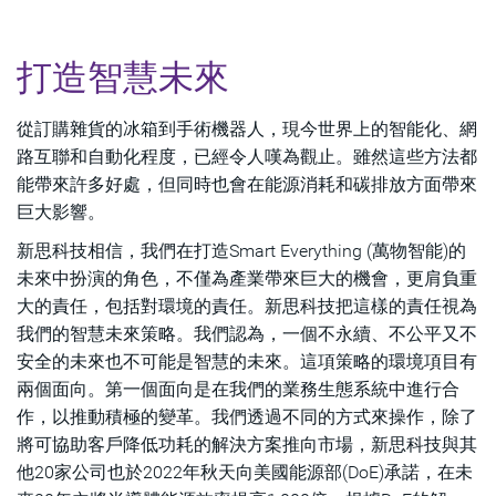
打造智慧未來
從訂購雜貨的冰箱到手術機器人，現今世界上的智能化、網
路互聯和自動化程度，已經令人嘆為觀止。雖然這些方法都
能帶來許多好處，但同時也會在能源消耗和碳排放方面帶來
巨大影響。
新思科技相信，我們在打造Smart Everything (萬物智能)的
未來中扮演的角色，不僅為產業帶來巨大的機會，更肩負重
大的責任，包括對環境的責任。新思科技把這樣的責任視為
我們的智慧未來策略。我們認為，一個不永續、不公平又不
安全的未來也不可能是智慧的未來。這項策略的環境項目有
兩個面向。第一個面向是在我們的業務生態系統中進行合
作，以推動積極的變革。我們透過不同的方式來操作，除了
將可協助客戶降低功耗的解決方案推向市場，新思科技與其
他20家公司也於2022年秋天向美國能源部(DoE)承諾，在未