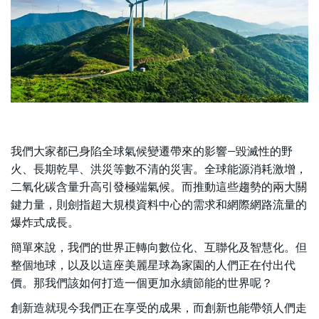
我們大家都已身陷全球氣候變遷帶來的影響—毀滅性的野
火、長期乾旱、洪災等數不清的災害。全球能源消耗激增，
二氧化碳含量升高引發極端氣候。而推動這些趨勢的兩大關
鍵力量，則劍指超大規模資料中心的需求和網際網路流量的
爆炸式成長。
簡單來說，我們的世界正轉向數位化、互聯化及智慧化。但
整個地球，以及以這座美麗星球為家園的人們正在付出代
價。那我們該如何打造一個更加永續節能的世界呢？
創新造就現今我們正在享受的成果，而創新也能帶領人們走