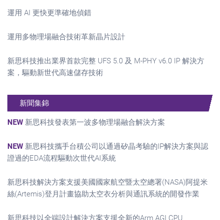
運用 AI 更快更準確地偵錯
運用多物理場融合技術革新晶片設計
新思科技推出業界首款完整 UFS 5.0 及 M-PHY v6.0 IP 解決方
案，驅動新世代高速儲存技術
新聞集錦
NEW
新思科技發表第一波多物理場融合解決方案
NEW
新思科技攜手台積公司以通過矽晶考驗的IP解決方案與認
證過的EDA流程驅動次世代AI系統
新思科技解決方案支援美國國家航空暨太空總署(NASA)阿提米
絲(Artemis)登月計畫協助太空衣分析與通訊系統的開發作業
新思科技以全端設計解決方案支援全新的Arm AGI CPU