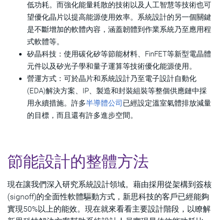
低功耗。而強化能量耗散的技術以及人工智慧等技術也可
望優化晶片以提高能源使用效率。系統設計的另一個關鍵
是不斷增加的軟體內容，涵蓋韌體到作業系統乃至應用程
式軟體等。
矽晶科技：使用碳化矽等節能材料、FinFET等新型電晶體
元件以及矽光子學和量子運算等技術優化能源使用。
營運方式：可於晶片和系統設計乃至電子設計自動化
(EDA)解決方案、IP、製造和封裝組裝等整個供應鏈中採
用永續措施。許多
半導體公司
已經設定溫室氣體排放減量
的目標，而且還有許多進步空間。
節能設計的整體方法
現在讓我們深入研究系統設計領域。藉由採用從架構到簽核
(signoff)的全面性軟體驅動方式，新思科技的客戶已經能夠
實現50%以上的能效。現在就來看看主要設計階段，以瞭解