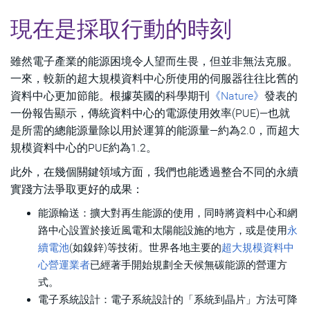
現在是採取行動的時刻
雖然電子產業的能源困境令人望而生畏，但並非無法克服。
一來，較新的超大規模資料中心所使用的伺服器往往比舊的
資料中心更加節能。根據英國的科學期刊
《Nature》
發表的
一份報告顯示，傳統資料中心的電源使用效率(PUE)—也就
是所需的總能源量除以用於運算的能源量—約為2.0，而超大
規模資料中心的PUE約為1.2。
此外，在幾個關鍵領域方面，我們也能透過整合不同的永續
實踐方法爭取更好的成果：
能源輸送：擴大對再生能源的使用，同時將資料中心和網
路中心設置於接近風電和太陽能設施的地方，或是使用
永
續電池
(如鎳鋅)等技術。世界各地主要的
超大規模資料中
心營運業者
已經著手開始規劃全天候無碳能源的營運方
式。
電子系統設計：電子系統設計的「系統到晶片」方法可降