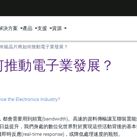
解決方案
產品
支援
資源
米級晶片將如何推動電子業發展？
何推動電子業發展？
寫
e the Electronics Industry?
會需要用到頻寬(bandwidth)。高速的資料傳輸讓互聯裝置
水平日益提升，我們身處的數位化世界對於實現這些活動背後的基
(real-time response)，或降低處理速度的瓶頸。