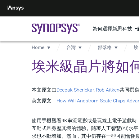
為何選擇新思科技
Home
台灣
部落格
埃
埃米級晶片將如
本文原文由
Deepak Sherlekar
,
Rob Aitken
共同撰
英文原文：
How Will Angstrom-Scale Chips Advanc
使用手機觀看4K串流電影或是玩線上電子遊戲時，都
互動式且身歷其境的體驗。隨著人工智慧(AI)
求也不斷增加。然而，其中仍存在一些可能會阻礙即時反應