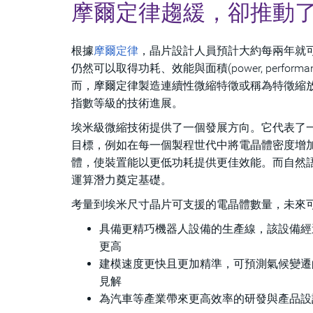
摩爾定律趨緩，卻推動
根據
摩爾定律
，晶片設計人員預計大約每兩年就
仍然可以取得功耗、效能與面積(power, perform
而，摩爾定律製造連續性微縮特徵或稱為特徵縮放(fe
指數等級的技術進展。
埃米級微縮技術提供了一個發展方向。它代表了
目標，例如在每一個製程世代中將電晶體密度增
體，使裝置能以更低功耗提供更佳效能。而自然語
運算潛力奠定基礎。
考量到埃米尺寸晶片可支援的電晶體數量，未來
具備更精巧機器人設備的生產線，該設備經
更高
建模速度更快且更加精準，可預測氣候變遷
見解
為汽車等產業帶來更高效率的研發與產品設