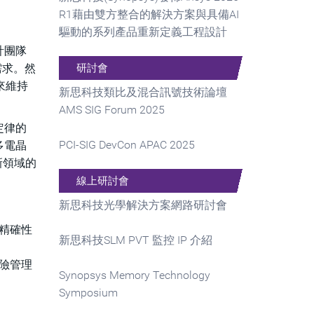
R1藉由雙方整合的解決方案與具備AI
驅動的系列產品重新定義工程設計
計團隊
之需求。然
研討會
來維持
新思科技類比及混合訊號技術論壇
AMS SIG Forum 2025
定律的
PCI-SIG DevCon APAC 2025
多電晶
新領域的
線上研討會
新思科技光學解決方案網路研討會
精確性
新思科技SLM PVT 監控 IP 介紹
險管理
Synopsys Memory Technology
Symposium