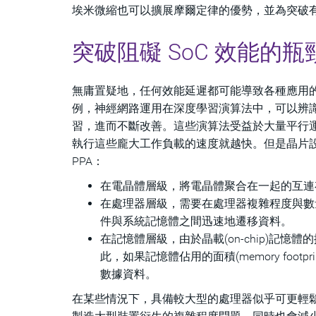
埃米微縮也可以擴展摩爾定律的優勢，並為突破
突破阻礙 SoC 效能的瓶
無庸置疑地，任何效能延遲都可能導致各種應用
例，神經網路運用在深度學習演算法中，可以辨
習，進而不斷改善。這些演算法受益於大量平行
執行這些龐大工作負載的速度就越快。但是晶片設
PPA：
在電晶體層級，將電晶體聚合在一起的互連
在處理器層級，需要在處理器複雜程度與數
件與系統記憶體之間迅速地遷移資料。
在記憶體層級，由於晶載(on-chip)記
此，如果記憶體佔用的面積(memory fo
數據資料。
在某些情況下，具備較大型的處理器似乎可更輕