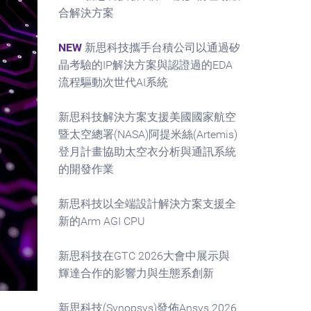
合解決方案
NEW
新思科技攜手台積公司以通過矽
晶考驗的IP解決方案與認證過的EDA
流程驅動次世代AI系統
新思科技解決方案支援美國國家航空
暨太空總署(NASA)阿提米絲(Artemis)
登月計畫協助太空衣分析與通訊系統
的開發作業
新思科技以全端設計解決方案支援全
新的Arm AGI CPU
新思科技在GTC 2026大會中展示與
輝達合作的影響力與生態系創新
新思科技(Synopsys)發佈Ansys 2026