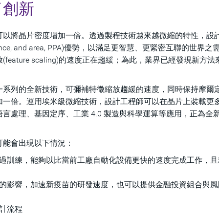
了創新
可以將晶片密度增加一倍。透過製程技術越來越微縮的特性，設
ance, and area, PPA)優勢，以滿足更智慧、更緊密互聯的世界
ature scaling)的速度正在趨緩；為此，業界已經發現新方法
一系列的全新技術，可彌補特徵縮放趨緩的速度，同時保持摩爾
加一倍。運用埃米級微縮技術，設計工程師可以在晶片上裝載更
言處理、基因定序、工業 4.0 製造與科學運算等應用，正為全
可能會出現以下情況：
過訓練，能夠以比當前工廠自動化設備更快的速度完成工作，且
的影響，加速新疫苗的研發速度，也可以提供金融投資組合與風
計流程