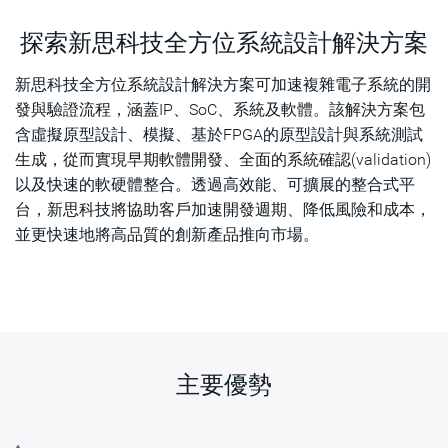
主要優勢
探索新思科技全方位系統設計解決方案
產品
新思科技全方位系統設計解決方案可加速複雜電子系統的開
相關資源
發與驗證流程，涵蓋IP、SoC、系統及軟體。該解決方案包
含虛擬原型設計、模擬、基於FPGA的原型設計與系統測試
聯絡業務部門
生成，從而實現早期軟體開發、全面的系統確認(validation)
以及快速的軟硬體整合。透過高效能、可擴展的整合式平
台，新思科技將協助客戶加速開發週期、降低風險和成本，
並更快速地將高品質的創新產品推向市場。
主要優勢