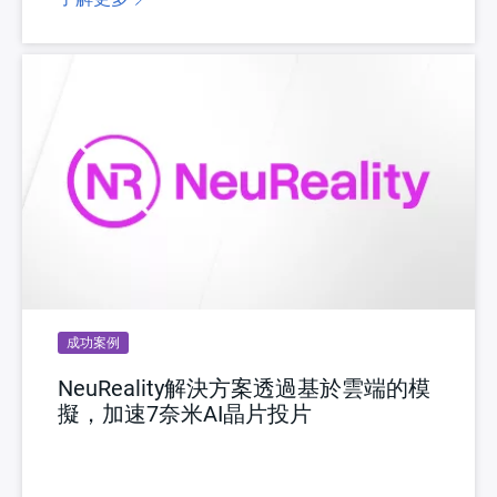
成功案例
NeuReality解決方案透過基於雲端的模
擬，加速7奈米AI晶片投片