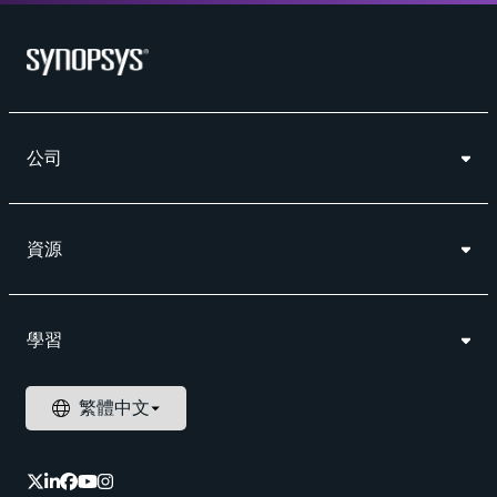
公司
資源
學習