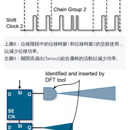
上圖8：位移階段中的位移時脈1和位移時脈2的交錯使用，
以減少位移功率。
左圖9：關閉高扇出(fanout)組合邏輯的活動以減少功率。