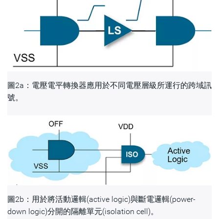
圖2a：電壓電平轉換器應用於不同電壓層級所運行的跨域訊
號。
圖2b：用於將活動邏輯(active logic)與斷電邏輯(power-
down logic)分開的隔離單元(isolation cell)。