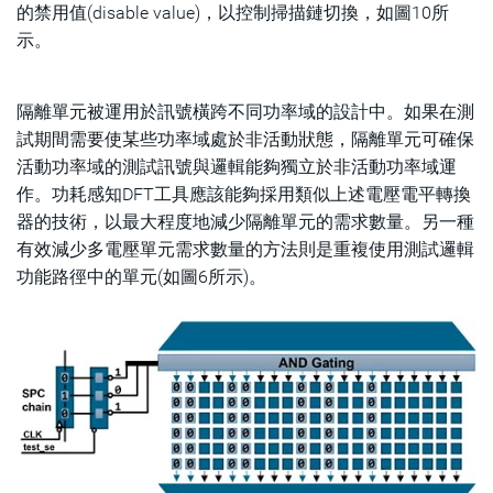
的禁用值(disable value)，以控制掃描鏈切換，如圖10所
示。
隔離單元被運用於訊號橫跨不同功率域的設計中。如果在測
試期間需要使某些功率域處於非活動狀態，隔離單元可確保
活動功率域的測試訊號與邏輯能夠獨立於非活動功率域運
作。功耗感知DFT工具應該能夠採用類似上述電壓電平轉換
器的技術，以最大程度地減少隔離單元的需求數量。另一種
有效減少多電壓單元需求數量的方法則是重複使用測試邏輯
功能路徑中的單元(如圖6所示)。