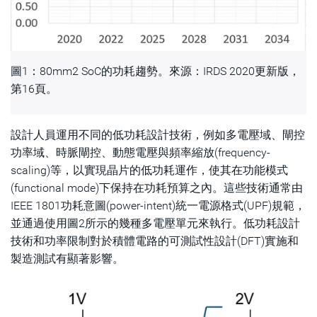
圖1：80mm2 SoC的功耗趨勢。來源：IRDS 2020更新版，
第16頁。
設計人員運用不同的低功耗設計技術，例如多電壓域、閘控
功率域、時脈閘控、動態電壓與頻率縮放(frequency-
scaling)等，以實現晶片的低功耗運作，使其在功能模式
(functional mode)下保持在功耗預算之內。這些技術通常由
IEEE 1801功耗意圖(power-intent)統一電源格式(UPF)規範，
並通過使用圖2所示的幾種多電壓單元來執行。低功耗設計
技術和功率限制對於積體電路的可測試性設計(DFT)實施和
製造測試有顯著影響。