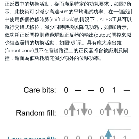
正反器中的切換活動，從而滿足特定的功耗要求，如圖7所
示。此技術可以減少高達50%的平均測試功率。在一個設計
中使用多個位移時脈(shift clock)的情況下，ATPG工具可以
執行交錯式移位，減少同時轉換以降低功耗，如圖8所示。
低功耗正反閘控則透過驅動正反器的輸出(output)閘控來減
少組合邏輯的切換活動，如圖9所示。具有龐大扇出錐
(fanout cone)且不在關鍵路徑上的正反器將會被識別及閘
控，進而為低功耗填充減少額外的位移功率。