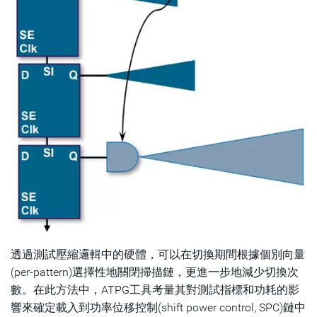
透過測試壓縮邏輯中的硬體，可以在切換期間根據個別向量
(per-pattern)選擇性地關閉掃描鏈，更進一步地減少切換次
數。在此方法中，ATPG工具考量其對測試指標和功耗的影
響來確定載入到功率位移控制(shift power control, SPC)鏈中