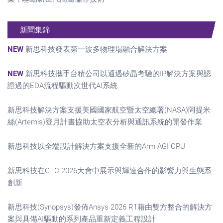
新聞集錦
NEW
新思科技發表第一波多物理場融合解決方案
NEW
新思科技攜手台積公司以通過矽晶考驗的IP解決方案與認
證過的EDA流程驅動次世代AI系統
新思科技解決方案支援美國國家航空暨太空總署(NASA)阿提米
絲(Artemis)登月計畫協助太空衣分析與通訊系統的開發作業
新思科技以全端設計解決方案支援全新的Arm AGI CPU
新思科技在GTC 2026大會中展示與輝達合作的影響力與生態系
創新
新思科技(Synopsys)發佈Ansys 2026 R1藉由雙方整合的解決方
案與具備AI驅動的系列產品重新定義工程設計