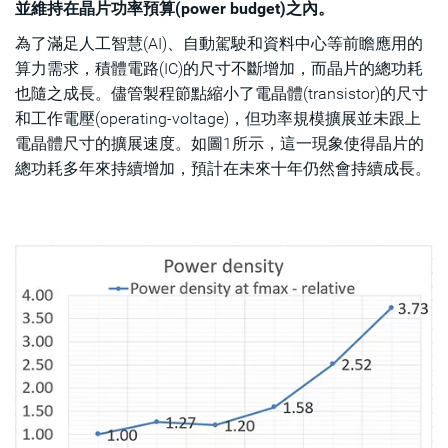
並維持在晶片功率預算(power budget)之內。
為了滿足人工智慧(AI)、自動駕駛和資料中心等前瞻應用的
算力需求，積體電路(IC)的尺寸不斷增加，而晶片的總功耗
也隨之成長。儘管製程節點縮小了電晶體(transistor)的尺寸
和工作電壓(operating-voltage)，但功率規模擴展並未跟上
電晶體尺寸的擴展速度。如圖1所示，這一現象使得晶片的
總功耗多年來持續增加，預計在未來十年仍然會持續成長。