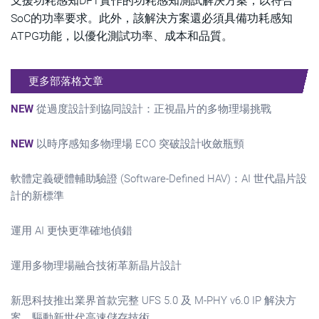
支援功耗感知DFT實作的功耗感知測試解決方案，以符合
SoC的功率要求。此外，該解決方案還必須具備功耗感知
ATPG功能，以優化測試功率、成本和品質。
更多部落格文章
NEW
從過度設計到協同設計：正視晶片的多物理場挑戰
NEW
以時序感知多物理場 ECO 突破設計收斂瓶頸
軟體定義硬體輔助驗證 (Software-Defined HAV)：AI 世代晶片設
計的新標準
運用 AI 更快更準確地偵錯
運用多物理場融合技術革新晶片設計
新思科技推出業界首款完整 UFS 5.0 及 M-PHY v6.0 IP 解決方
案，驅動新世代高速儲存技術