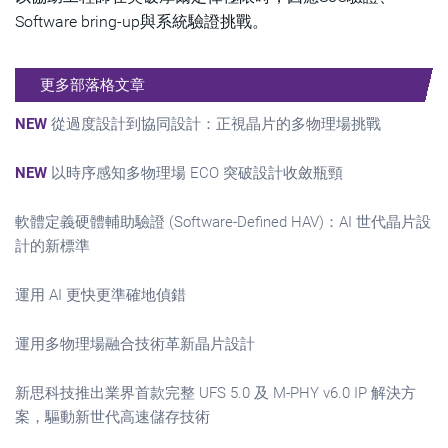
Software bring-up與系統驗證挑戰。
更多部落格文章
NEW
從過度設計到協同設計：正視晶片的多物理場挑戰
NEW
以時序感知多物理場 ECO 突破設計收斂瓶頸
軟體定義硬體輔助驗證 (Software-Defined HAV)：AI 世代晶片設
計的新標準
運用 AI 更快更準確地偵錯
運用多物理場融合技術革新晶片設計
新思科技推出業界首款完整 UFS 5.0 及 M-PHY v6.0 IP 解決方
案，驅動新世代高速儲存技術