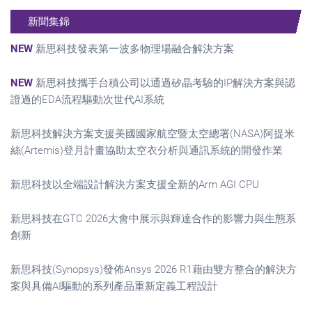
新聞集錦
NEW
新思科技發表第一波多物理場融合解決方案
NEW
新思科技攜手台積公司以通過矽晶考驗的IP解決方案與認
證過的EDA流程驅動次世代AI系統
新思科技解決方案支援美國國家航空暨太空總署(NASA)阿提米
絲(Artemis)登月計畫協助太空衣分析與通訊系統的開發作業
新思科技以全端設計解決方案支援全新的Arm AGI CPU
新思科技在GTC 2026大會中展示與輝達合作的影響力與生態系
創新
新思科技(Synopsys)發佈Ansys 2026 R1藉由雙方整合的解決方
案與具備AI驅動的系列產品重新定義工程設計