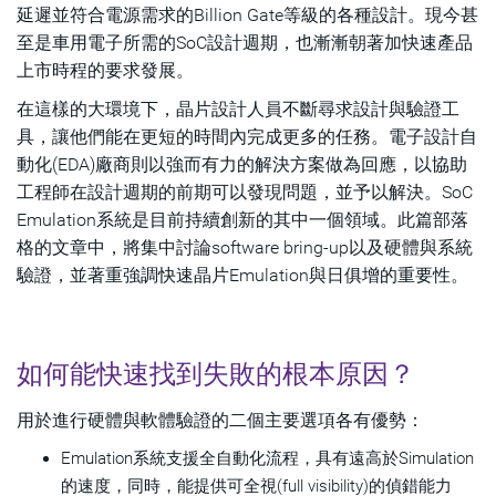
延遲並符合電源需求的Billion Gate等級的各種設計。現今甚
至是車用電子所需的SoC設計週期，也漸漸朝著加快速產品
上市時程的要求發展。
在這樣的大環境下，晶片設計人員不斷尋求設計與驗證工
具，讓他們能在更短的時間內完成更多的任務。電子設計自
動化(EDA)廠商則以強而有力的解決方案做為回應，以協助
工程師在設計週期的前期可以發現問題，並予以解決。SoC
Emulation系統是目前持續創新的其中一個領域。此篇部落
格的文章中，將集中討論software bring-up以及硬體與系統
驗證，並著重強調快速晶片Emulation與日俱增的重要性。
如何能快速找到失敗的根本原因？
用於進行硬體與軟體驗證的二個主要選項各有優勢：
Emulation系統支援全自動化流程，具有遠高於Simulation
的速度，同時，能提供可全視(full visibility)的偵錯能力