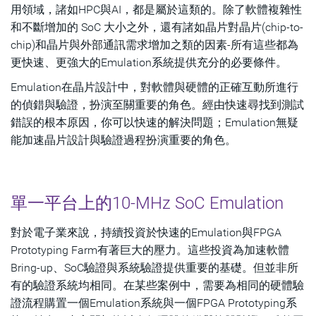
用領域，諸如HPC與AI，都是屬於這類的。除了軟體複雜性
和不斷增加的 SoC 大小之外，還有諸如晶片對晶片(chip-to-
chip)和晶片與外部通訊需求增加之類的因素-所有這些都為
更快速、更強大的Emulation系統提供充分的必要條件。
Emulation在晶片設計中，對軟體與硬體的正確互動所進行
的偵錯與驗證，扮演至關重要的角色。經由快速尋找到測試
錯誤的根本原因，你可以快速的解決問題；Emulation無疑
能加速晶片設計與驗證過程扮演重要的角色。
單一平台上的10-MHz SoC Emulation
對於電子業來說，持續投資於快速的Emulation與FPGA
Prototyping Farm有著巨大的壓力。這些投資為加速軟體
Bring-up、SoC驗證與系統驗證提供重要的基礎。但並非所
有的驗證系統均相同。在某些案例中，需要為相同的硬體驗
證流程購置一個Emulation系統與一個FPGA Prototyping系