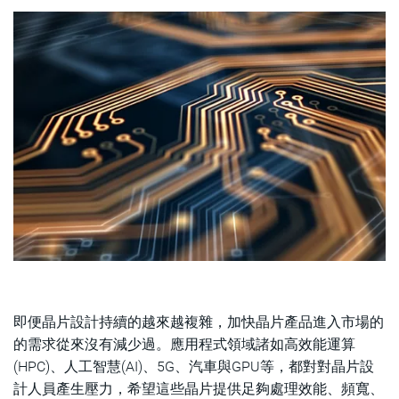
即便晶片設計持續的越來越複雜，加快晶片產品進入市場的
的需求從來沒有減少過。應用程式領域諸如高效能運算
(HPC)、人工智慧(AI)、5G、汽車與GPU等，都對對晶片設
計人員產生壓力，希望這些晶片提供足夠處理效能、頻寬、