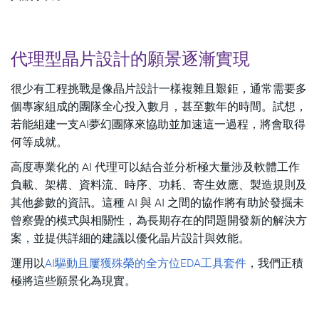
代理型晶片設計的願景逐漸實現
很少有工程挑戰是像晶片設計一樣複雜且艱鉅，通常需要多
個專家組成的團隊全心投入數月，甚至數年的時間。試想，
若能組建一支AI夢幻團隊來協助並加速這一過程，將會取得
何等成就。
高度專業化的 AI 代理可以結合並分析極大量涉及軟體工作
負載、架構、資料流、時序、功耗、寄生效應、製造規則及
其他參數的資訊。這種 AI 與 AI 之間的協作將有助於發掘未
曾察覺的模式與相關性，為長期存在的問題開發新的解決方
案，並提供詳細的建議以優化晶片設計與效能。
運用以
AI驅動且屢獲殊榮的全方位EDA工具套件
，我們正積
極將這些願景化為現實。