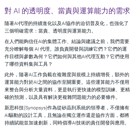
對 AI 的透明度、當責與運算能力的需求
隨著AI代理的持續進化以及AI協作的迫切普及化，也強化了
三個明確需求：當責、透明度與運算能力。
在人們能夠信任AI的集體工作、結論與建議之前，我們需要
充分瞭解每個 AI 代理。誰負責開發與訓練它們？它們的運
作目標與參數為何？它們如何與其他AI代理互動？它們使用
了哪些資料集與工具？
此外，隨著AI工作負載在複雜度與規模上持續增長，額外的
運算能力對於AI之間的協作至關重要。這些運算能力不僅用
來整合與分析大量資料，更是執行更快速的模型訓練、更精
確的預測，以及具有解決更複雜問題能力的必要條件。
新思科技(Synopsys)作為從矽晶到系統的領導者，不僅擁有
AI驅動的設計工具，且無論在獨立運作還是協作方面，都將
持續賦能並加速創新，同時倡導AI技術的責任開發與應用。