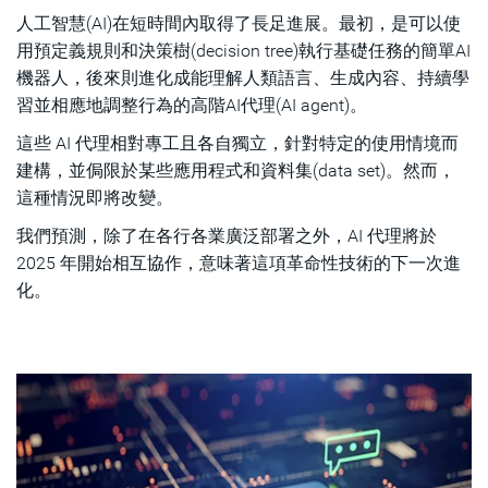
人工智慧(AI)在短時間內取得了長足進展。最初，是可以使
用預定義規則和決策樹(decision tree)執行基礎任務的簡單AI
機器人，後來則進化成能理解人類語言、生成內容、持續學
習並相應地調整行為的高階AI代理(AI agent)。
這些 AI 代理相對專工且各自獨立，針對特定的使用情境而
建構，並侷限於某些應用程式和資料集(data set)。然而，
這種情況即將改變。
我們預測，除了在各行各業廣泛部署之外，AI 代理將於
2025 年開始相互協作，意味著這項革命性技術的下一次進
化。