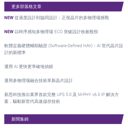
更多部落格文章
NEW
從過度設計到協同設計：正視晶片的多物理場挑戰
NEW
以時序感知多物理場 ECO 突破設計收斂瓶頸
軟體定義硬體輔助驗證 (Software-Defined HAV)：AI 世代晶片設
計的新標準
運用 AI 更快更準確地偵錯
運用多物理場融合技術革新晶片設計
新思科技推出業界首款完整 UFS 5.0 及 M-PHY v6.0 IP 解決方
案，驅動新世代高速儲存技術
新聞集錦