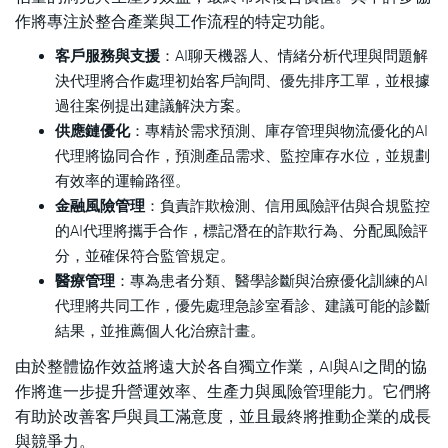
作將專注於整合產業與工作流程的特定功能。
客戶服務與支援
：AI聊天機器人、情緒分析代理與問題解
決代理將合作處理初始客戶詢問、優先排序工單，並根據
過往案例提出建議解決方案。
供應鏈優化
：專精於需求預測、庫存管理與物流優化的AI
代理將協同合作，預測產品需求、監控庫存水位，並規劃
有效率的運輸路徑。
金融風險管理
：負責詐欺檢測、信用風險評估與合規監控
的AI代理將攜手合作，標記潛在的詐欺行為、分配風險評
分，並確保符合監管規定。
醫療管理
：專為患者分類、醫學診斷與治療優化訓練的AI
代理將共同工作，優先處理急診室看診、建議可能的診斷
結果，並推薦個人化治療計畫。
由於整體協作效益將遠大於各自獨立作業，AI與AI之間的協
作將進一步提升營運效率、生產力與風險管理能力。它們將
有助於改善客戶與員工滿意度，並且最終將推動企業的成長
與競爭力。