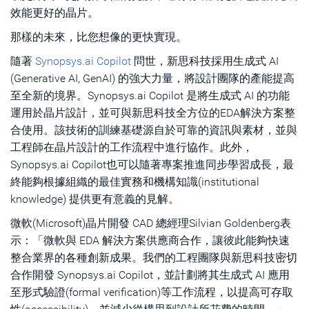
效能更好的晶片。
那樣的未來，比您想像的更快實現。
隨著
Synopsys.ai Copilot
問世，新思科技採用生成式 AI
(Generative AI, GenAI) 的強大力量，將設計團隊的產能提高
至全新的境界。Synopsys.ai Copilot 是將生成式 AI 的功能
運用於晶片設計，並可與新思科技全方位的EDA解決方案整
合使用。該技術的訓練基礎源自於可靠的資訊與素材，並與
工程師在晶片設計的工作流程中進行協作。此外，
Synopsys.ai Copilot也可以隨著專案推進同步學習成長，最
終能夠根據組織的最佳實務和機構知識(institutional
knowledge) 提供更有意義的見解。
微軟(Microsoft)晶片開發 CAD 總經理Silvian Goldenberg表
示：「微軟與 EDA 解決方案供應商合作，讓彼此能夠快速
整合業界的各種創新成果。我們的工程團隊與新思科技密切
合作開發 Synopsys.ai Copilot，並計劃將其生成式 AI 應用
至形式驗證(formal verification)等工作流程，以提高可存取