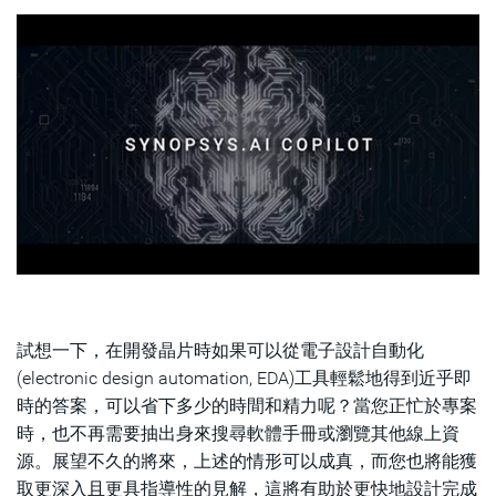
試想一下，在開發晶片時如果可以從電子設計自動化
(electronic design automation, EDA)工具輕鬆地得到近乎即
時的答案，可以省下多少的時間和精力呢？當您正忙於專案
時，也不再需要抽出身來搜尋軟體手冊或瀏覽其他線上資
源。展望不久的將來，上述的情形可以成真，而您也將能獲
取更深入且更具指導性的見解，這將有助於更快地設計完成