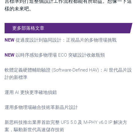
言標準到打造整個設計工作流程都能有所助益。想像一下這
樣的未來吧。
更多部落格文章
NEW
從過度設計到協同設計：正視晶片的多物理場挑戰
NEW
以時序感知多物理場 ECO 突破設計收斂瓶頸
軟體定義硬體輔助驗證 (Software-Defined HAV)：AI 世代晶片設
計的新標準
運用 AI 更快更準確地偵錯
運用多物理場融合技術革新晶片設計
新思科技推出業界首款完整 UFS 5.0 及 M-PHY v6.0 IP 解決方
案，驅動新世代高速儲存技術