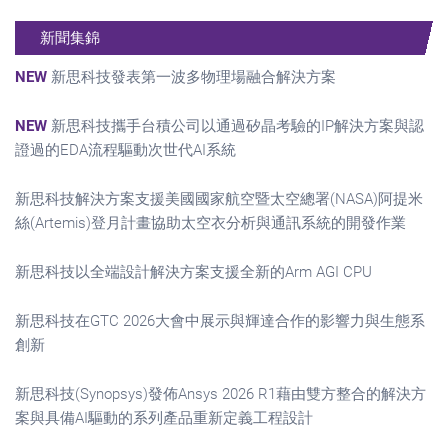
新聞集錦
NEW
新思科技發表第一波多物理場融合解決方案
NEW
新思科技攜手台積公司以通過矽晶考驗的IP解決方案與認
證過的EDA流程驅動次世代AI系統
新思科技解決方案支援美國國家航空暨太空總署(NASA)阿提米
絲(Artemis)登月計畫協助太空衣分析與通訊系統的開發作業
新思科技以全端設計解決方案支援全新的Arm AGI CPU
新思科技在GTC 2026大會中展示與輝達合作的影響力與生態系
創新
新思科技(Synopsys)發佈Ansys 2026 R1藉由雙方整合的解決方
案與具備AI驅動的系列產品重新定義工程設計