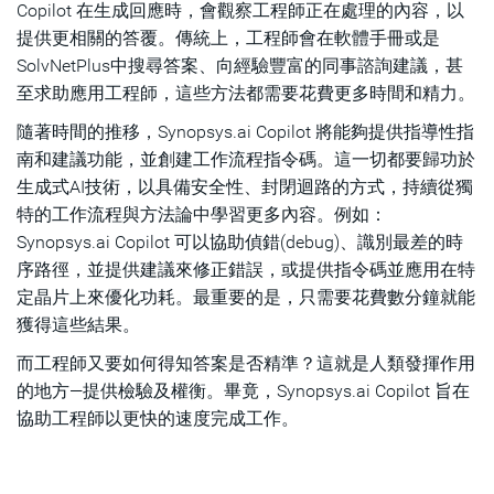
Copilot 在生成回應時，會觀察工程師正在處理的內容，以
提供更相關的答覆。傳統上，工程師會在軟體手冊或是
SolvNetPlus中搜尋答案、向經驗豐富的同事諮詢建議，甚
至求助應用工程師，這些方法都需要花費更多時間和精力。
隨著時間的推移，Synopsys.ai Copilot 將能夠提供指導性指
南和建議功能，並創建工作流程指令碼。這一切都要歸功於
生成式AI技術，以具備安全性、封閉迴路的方式，持續從獨
特的工作流程與方法論中學習更多內容。例如：
Synopsys.ai Copilot 可以協助偵錯(debug)、識別最差的時
序路徑，並提供建議來修正錯誤，或提供指令碼並應用在特
定晶片上來優化功耗。最重要的是，只需要花費數分鐘就能
獲得這些結果。
而工程師又要如何得知答案是否精準？這就是人類發揮作用
的地方—提供檢驗及權衡。畢竟，Synopsys.ai Copilot 旨在
協助工程師以更快的速度完成工作。