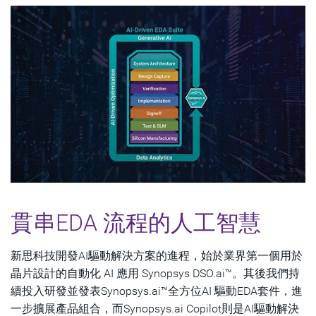
貫串EDA 流程的人工智慧
新思科技開發AI驅動解決方案的進程，始於業界第一個用於
晶片設計的自動化 AI 應用 Synopsys DSO.ai™。其後我們持
續投入研發並發表Synopsys.ai™全方位AI 驅動EDA套件，進
一步擴展產品組合，而Synopsys.ai Copilot則是AI驅動解決