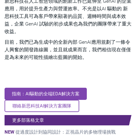
新思科技在人工智慧領域的創新工作已延伸至 GenAI 的企業
應用，用於提升生產力與營運效率。不光是以AI 驅動的 新
思科技工具可為客戶帶來顯著的品質、週轉時間與成本效
益，企業 GenAI 試驗的初步成果也為我們的團隊帶來了重大
收益。
目前，我們已為生成中的全新內部 GenAI應用規劃了一條令
人興奮的開發路線圖，並且就成果而言，我們相信現在僅僅
是為未來的可能性描繪出藍圖的開始。
指南：AI驅動的全端EDA解決方案
聯絡新思科技AI解決方案團隊
更多部落格文章
NEW
從過度設計到協同設計：正視晶片的多物理場挑戰