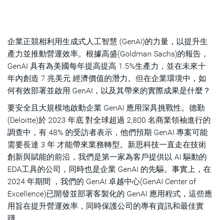
企業正競相利用生成式人工智慧 (GenAI)的力量，以提升生
產力並推動營運效率。根據高盛(Goldman Sachs)的報告，
GenAI 具有為美國每年提高提高 1.5%生產力，並在未來十
年內創造 7 兆美元 經濟價值的潛力。但在企業環境中，如
何有效部署並啟用 GenAI，以及其帶來的實際成果是什麼？
要安全且大規模地啟動企業 GenAI 應用深具挑戰性。德勤
(Deloitte)於 2023 年底 對全球超過 2,800 名商業領袖進行的
調查中，有 48% 的受訪者表示，他們預期 GenAI 專案可能
需要長達 3 年 才能帶來業務轉型。新思科技一直走在技術
創新與賦能的前沿，我們是第一家為客戶提供以 AI 驅動的
EDA工具的公司，同時也是企業 GenAI 的先驅。事實上，在
2024 年期間 ，我們的 GenAI 卓越中心(GenAI Center of
Excellence)已開發並部署客製化的 GenAI 應用程式，這些應
用旨在提升營運效率，同時保護公司的專有資訊和最佳實
踐。