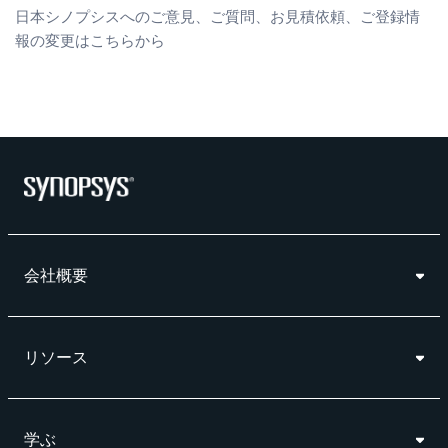
日本シノプシスへのご意見、ご質問、お見積依頼、ご登録情
報の変更はこちらから
会社概要
リソース
学ぶ