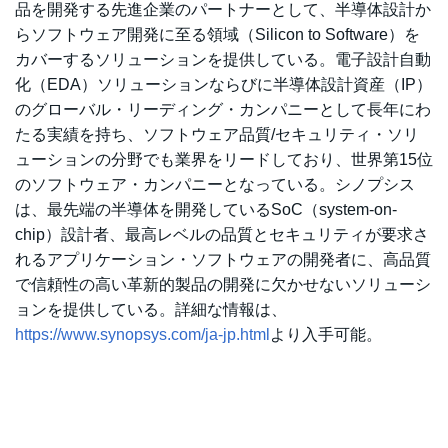
品を開発する先進企業のパートナーとして、半導体設計か
らソフトウェア開発に至る領域（Silicon to Software）を
カバーするソリューションを提供している。電子設計自動
化（EDA）ソリューションならびに半導体設計資産（IP）
のグローバル・リーディング・カンパニーとして長年にわ
たる実績を持ち、ソフトウェア品質/セキュリティ・ソリ
ューションの分野でも業界をリードしており、世界第15位
のソフトウェア・カンパニーとなっている。シノプシス
は、最先端の半導体を開発しているSoC（system-on-
chip）設計者、最高レベルの品質とセキュリティが要求さ
れるアプリケーション・ソフトウェアの開発者に、高品質
で信頼性の高い革新的製品の開発に欠かせないソリューシ
ョンを提供している。詳細な情報は、
https://www.synopsys.com/ja-jp.html
より入手可能。