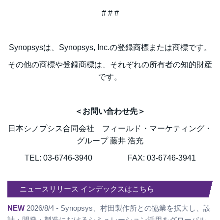
# # #
Synopsysは、Synopsys, Inc.の登録商標または商標です。
その他の商標や登録商標は、それぞれの所有者の知的財産
です。
＜お問い合わせ先＞
日本シノプシス合同会社 フィールド・マーケティング・
グループ 藤井 浩充
TEL: 03-6746-3940 FAX: 03-6746-3941
ニュースリリース インデックスはこちら
NEW
2026/8/4 - Synopsys、村田製作所との協業を拡大し、設
計・開発・製造におけるシミュレーション活用をグローバル