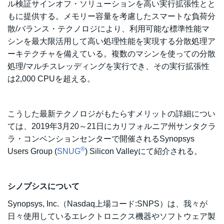
ル検証サインオフ・ソリューションを高い実行拡張性とと
もに提供する。メモリー容量を考慮したスマートな負荷分
散/バランス・テクノロジにより、利用可能な標準性能マ
シンを最大限活用して高い処理性能を実現する分散処理ア
ーキテクチャを備えている。複数のマシンを使っての分散
処理/マルチスレッディングを実行でき、その実行拡張性
は2,000 CPUを超える。
こうした最新テクノロジがもたらすメリットの詳細につい
ては、2019年3月20～21日にカリフォルニア州サンタクラ
ラ・コンベンションセンターで開催されるSynopsys
®
Users Group (
SNUG
) Silicon Valleyにて紹介される。
シノプシスについて
Synopsys, Inc.（Nasdaq上場コード:SNPS）は、我々が
日々使用しているエレクトロニクス機器やソフトウェア製