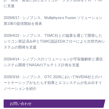
に支援
2026/6/17 - シノプシス、Multiphysics Fusion ソリューション
第1弾の提供開始を発表
2026/4/22 - シノプシス、TSMC社との協業を通じて開発した
シリコン実証済みIPとTSMC認証EDAフローにより次世代AIシ
ステムの開発を支援
2026/4/14 - シノプシスのソリューションが宇宙服解析と通信
システム開発でNASAのアルテミス計画を支援
2026/3/16 - シノプシス、GTC 2026においてNVIDIA社とのパ
ートナーシップがもたらす効果とエコシステムが生み出すイ
ノベーションを紹介
お問い合わせ