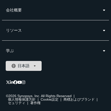
会社概要
リソース
学ぶ
©2026 Synopsys, Inc. All Rights Reserved
|
個人情報保護方針
|
Cookie設定
|
商標およびブランド
|
セュリティ
|
著作権