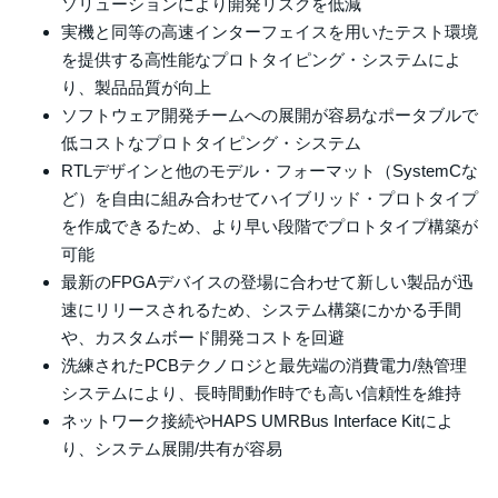
ソリューションにより開発リスクを低減
実機と同等の高速インターフェイスを用いたテスト環境
を提供する高性能なプロトタイピング・システムによ
り、製品品質が向上
ソフトウェア開発チームへの展開が容易なポータブルで
低コストなプロトタイピング・システム
RTLデザインと他のモデル・フォーマット（SystemCな
ど）を自由に組み合わせてハイブリッド・プロトタイプ
を作成できるため、より早い段階でプロトタイプ構築が
可能
最新のFPGAデバイスの登場に合わせて新しい製品が迅
速にリリースされるため、システム構築にかかる手間
や、カスタムボード開発コストを回避
洗練されたPCBテクノロジと最先端の消費電力/熱管理
システムにより、長時間動作時でも高い信頼性を維持
ネットワーク接続やHAPS UMRBus Interface Kitによ
り、システム展開/共有が容易