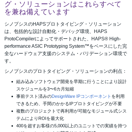
グ・ソリューションはこれらすべて
を兼ね備えています
シノプシスのHAPSプロトタイピング・ソリューション
は、包括的な設計自動化・デバッグ環境、HAPS
ProtoCompilerによってサポートされた、HAPS® High-
performance ASIC Prototyping System™をベースにした完
全なハードウェア支援のシステム・バリデーション環境で
す。
シノプシスのプロトタイピング・ソリューションの利点：
組み込みソフトウェア開発を早期に行うことにより設計
スケジュールを3〜6カ月短縮
事前テスト済みの
DesignWare IPコンポーネント
を利用
できるため、手間のかかるIPプロトタイピングが不要
複数のプロジェクトで再利用が可能なモジュール式シス
テムによりROIを最大化
400を超すお客様の5,000以上のユニットでの実績を持つ