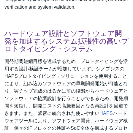
verification and system validation.
ハードウェア設計とソフトウェア開
発を加速するシステム拡張性の高いプ
ロトタイピング・システム
開発期間短縮目標を達成するため、プロトタイピングを活
用する設計/検証チームが増加しています。シノプシスの
HAPSプロトタイピング・ソリューションを使用すること
により、組み込みソフトウェアの早期開発開始が可能とな
り、実チップ完成のはるかに前の段階からハードウェアと
ソフトウェアの協調設計を行うことができるため、開発期
間を短縮し、開発コストの高騰要因となる再設計を回避で
きます。また、緊密に統合された使いやすい
HAPS
ハード
ウェアツールにより、ソフトウェア開発、ハードウェア検
証、個々のIPブロックの検証やSoC全体を構成するプロセ