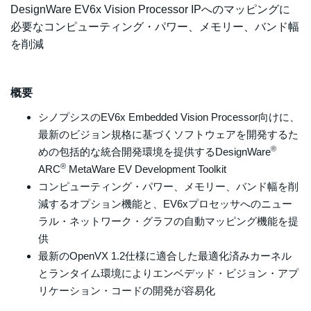
DesignWare EV6x Vision Processor IPへのマッピングに
必要なコンピューティング・パワー、メモリー、バンド幅
を削減
概要
シノプシスのEV6x Embedded Vision Processor向けに、
最新のビジョン規格に基づくソフトウェアを開発するた
®
めの包括的な統合開発環境を提供するDesignWare
®
ARC
MetaWare EV Development Toolkit
コンピューティング・パワー、メモリー、バンド幅を削
減するオプション機能と、EV6xプロセッサへのニュー
ラル・ネットワーク・グラフの自動マッピング機能を提
供
最新のOpenVX 1.2仕様に適合した最適化済みカーネル
とランタイム環境によりエンベデッド・ビジョン・アプ
リケーション・コードの開発が容易化