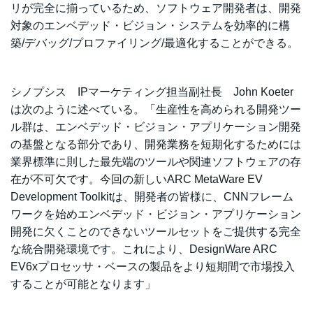
リが完全に揃っているため、ソフトウェア開発者は、開発
対象のエンベデッド・ビジョン・システムを効率的に構
築/デバッグ/プロファイリング/最適化することができる。
シノプシス IPマーケティング担当副社長 John Koeter
は次のように述べている。「生産性を高められる開発ツー
ル群は、エンベデッド・ビジョン・アプリケーション開発
の基盤となる部分であり、開発業務を短期化するためには
業界標準に則した最先端のツールや関連ソフトウェアの存
在が不可欠です。今回の新しいARC MetaWare EV
Development Toolkitは、開発者の皆様に、CNNフレーム
ワークを始めエンベデッド・ビジョン・アプリケーション
開発に欠くことのできないツールセットをご提供する完全
な統合開発環境です。これにより、DesignWare ARC
EV6xプロセッサ・ベースの製品をより短期間で市場投入
することが可能となります」