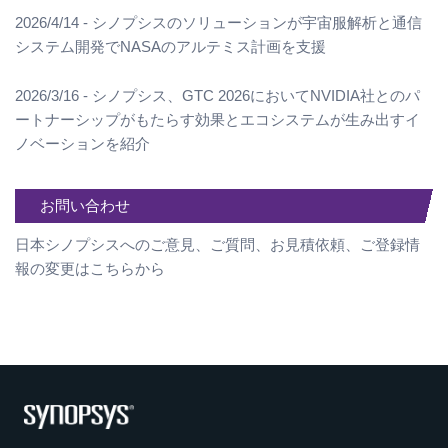
2026/4/14 - シノプシスのソリューションが宇宙服解析と通信
システム開発でNASAのアルテミス計画を支援
2026/3/16 - シノプシス、GTC 2026においてNVIDIA社とのパ
ートナーシップがもたらす効果とエコシステムが生み出すイ
ノベーションを紹介
お問い合わせ
日本シノプシスへのご意見、ご質問、お見積依頼、ご登録情
報の変更はこちらから