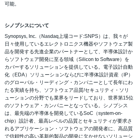
可能。
シノプシスについて
Synopsys, Inc.（Nasdaq上場コード:SNPS）は、我々が
日々使用しているエレクトロニクス機器やソフトウェア製
品を開発する先進企業のパートナーとして、半導体設計か
らソフトウェア開発に至る領域（Silicon to Software）を
カバーするソリューションを提供している。電子設計自動
化（EDA）ソリューションならびに半導体設計資産（IP）
のグローバル・リーディング・カンパニーとして長年にわ
たる実績を持ち、ソフトウェア品質/セキュリティ・ソリ
ューションの分野でも業界をリードしており、世界第15位
のソフトウェア・カンパニーとなっている。シノプシス
は、最先端の半導体を開発しているSoC（system-on-
chip）設計者、最高レベルの品質とセキュリティが要求さ
れるアプリケーション・ソフトウェアの開発者に、高品質
で信頼性の高い革新的製品の開発に欠かせないソリューシ