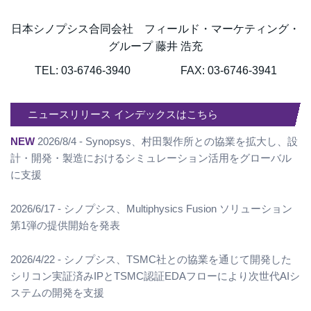
日本シノプシス合同会社 フィールド・マーケティング・
グループ 藤井 浩充
TEL: 03-6746-3940 FAX: 03-6746-3941
ニュースリリース インデックスはこちら
NEW
2026/8/4 - Synopsys、村田製作所との協業を拡大し、設
計・開発・製造におけるシミュレーション活用をグローバル
に支援
2026/6/17 - シノプシス、Multiphysics Fusion ソリューション
第1弾の提供開始を発表
2026/4/22 - シノプシス、TSMC社との協業を通じて開発した
シリコン実証済みIPとTSMC認証EDAフローにより次世代AIシ
ステムの開発を支援