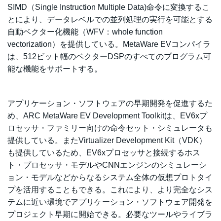
SIMD（Single Instruction Multiple Data)命令に変換するこ
とにより、データレベルでの並列処理の実行を可能とする
自動ベクター化機能（WFV：whole function
vectorization）を提供している。MetaWare EVコンパイラ
は、512ビット幅のベクターDSPのすべてのプログラム可
能な機能をサポートする。
アプリケーション・ソフトウェアの早期開発を促進するた
め、ARC MetaWare EV Development Toolkitは、EV6xプ
ロセッサ・ファミリー向けの命令セット・シミュレータも
提供している。またVirtualizer Development Kit（VDK）
も提供しているため、EV6xプロセッサと接続するホス
ト・プロセッサ・モデルやCNNエンジンのシミュレーシ
ョン・モデルなどからなるシステム全体の仮想プロトタイ
プを活用することもできる。これにより、より完全なシス
テムに近い環境でアプリケーション・ソフトウェア開発を
プロジェクト早期に開始できる。必要なツールやライブラ