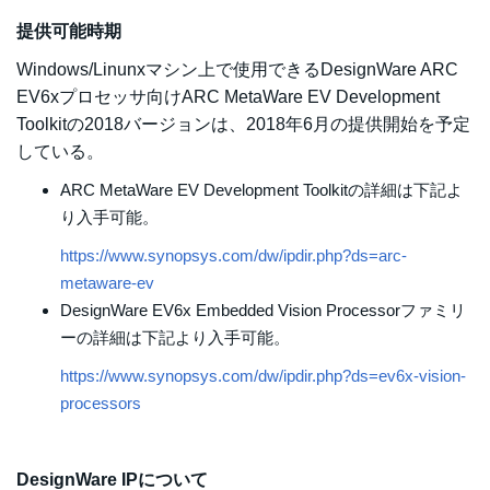
提供可能時期
Windows/Linunxマシン上で使用できるDesignWare ARC
EV6xプロセッサ向けARC MetaWare EV Development
Toolkitの2018バージョンは、2018年6月の提供開始を予定
している。
ARC MetaWare EV Development Toolkitの詳細は下記よ
り入手可能。
https://www.synopsys.com/dw/ipdir.php?ds=arc-
metaware-ev
DesignWare EV6x Embedded Vision Processorファミリ
ーの詳細は下記より入手可能。
https://www.synopsys.com/dw/ipdir.php?ds=ev6x-vision-
processors
DesignWare IPについて