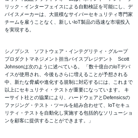
リック・インターフェイスによる自動検証を可能にし、デ
バイスメーカーは、大規模なサイバーセキュリティ専門家
チームを雇うことなく、新しいIoT製品の迅速な市場投入
を実現する。
シノプシス ソフトウェア・インテグリティ・グループ
プロダクトマネジメント担当バイスプレジデント Scott
Johnsonは次のように述べている。 「数十億台のIoTデバ
イスが使用され、今後もさらに増えることが予想される
中、新たな脅威や進化する規制に対応するには、これまで
以上にセキュリティ・テストが重要になっています。 キ
ーサイト社との協業により、ハードウェアとDefensicsの
ファジング・テスト・ツールを組み合わせて、IoTセキュ
リティ・テストを自動化し実施する包括的なソリューショ
ンを顧客に提供することができます。」