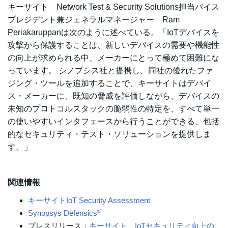
キーサイト Network Test & Security Solutions担当バイス
プレジデント兼ジェネラルマネージャー Ram
Periakaruppanは次のように述べている。「IoTデバイスを
攻撃から保護することは、新しいデバイスの需要や機能性
の向上が求められる中、メーカーにとって極めて困難にな
っています。 シノプシス社と提携し、同社の優れたファ
ジング・ツールを追加することで、キーサイトはデバイ
ス・メーカーに、既知の脅威を評価しながら、デバイスの
未知のプロトコルスタックの脆弱性の特定を、すべて単一
の使いやすいインタフェースから行うことができる、包括
的なセキュリティ・テスト・ソリューションを提供しま
す。」
関連情報
キーサイトIoT Security Assessment
®
Synopsys Defensics
プレスリリース：
キーサイト、IoTセキュリティ向上の