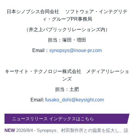
日本シノプシス合同会社 ソフトウェア・インテグリテ
ィ・グループPR事務局
（井之上パブリックリレーションズ内）
担当：塚田・増田
Email：
synopsys@inoue-pr.com
キーサイト・テクノロジー株式会社 メディアリレーショ
ンズ
担当：土肥
Email:
fusako_dohi@keysight.com
ニュースリリース インデックスはこちら
NEW
2026/8/4 - Synopsys、村田製作所との協業を拡大し、設