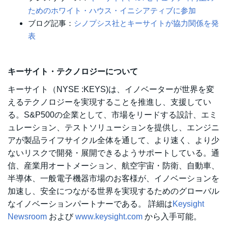
ためのホワイト・ハウス・イニシアティブに参加
ブログ記事：
シノプシス社とキーサイトが協力関係を発
表
キーサイト・テクノロジーについて
キーサイト（NYSE :KEYS)は、イノベーターが世界を変
えるテクノロジーを実現することを推進し、支援してい
る。S&P500の企業として、市場をリードする設計、エミ
ュレーション、テストソリューションを提供し、エンジニ
アが製品ライフサイクル全体を通して、より速く、より少
ないリスクで開発・展開できるようサポートしている。通
信、産業用オートメーション、航空宇宙・防衛、自動車、
半導体、一般電子機器市場のお客様が、イノベーションを
加速し、安全につながる世界を実現するためのグローバル
なイノベーションパートナーである。 詳細は
Keysight
Newsroom
および
www.keysight.com
から入手可能。