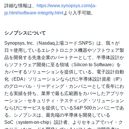
詳細な情報は、
https://www.synopsys.com/ja-
jp.html/software-integrity.html
より入手可能。
シノプシスについて
Synopsys, Inc.（Nasdaq上場コード:SNPS）は、我々が
日々使用しているエレクトロニクス機器やソフトウェア製
品を開発する先進企業のパートナーとして、半導体設計か
らソフトウェア開発に至る領域（Silicon to Software）を
カバーするソリューションを提供している。電子設計自動
化（EDA）ソリューションならびに半導体設計資産（IP）
のグローバル・リーディング・カンパニーとして長年にわ
たる実績を持ち、業界で最も広範囲をカバーしたアプリケ
ーション・セキュリティ・テスティング・ソリューション
ならびにサービスを提供しているS&P 500カンパニーであ
る。シノプシスは、最先端の半導体を開発している
SoC（system-on-chip）設計者、よりセキュアでハイ・ク