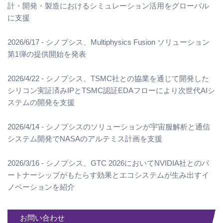
計・開発・製造におけるシミュレーション活用をグローバル
に支援
2026/6/17 - シノプシス、Multiphysics Fusion ソリューション
第1弾の提供開始を発表
2026/4/22 - シノプシス、TSMC社との協業を通じて開発した
シリコン実証済みIPとTSMC認証EDAフローにより次世代AIシ
ステムの開発を支援
2026/4/14 - シノプシスのソリューションが宇宙服解析と通信
システム開発でNASAのアルテミス計画を支援
2026/3/16 - シノプシス、GTC 2026においてNVIDIA社とのパ
ートナーシップがもたらす効果とエコシステムが生み出すイ
ノベーションを紹介
お問い合わせ