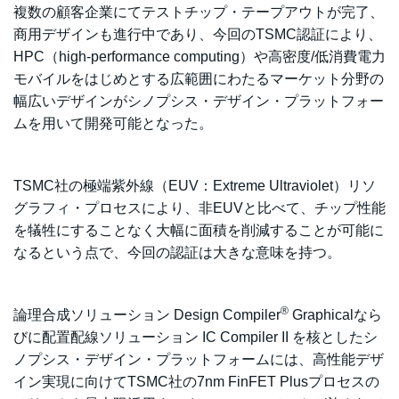
複数の顧客企業にてテストチップ・テープアウトが完了、
商用デザインも進行中であり、今回のTSMC認証により、
HPC（high-performance computing）や高密度/低消費電力
モバイルをはじめとする広範囲にわたるマーケット分野の
幅広いデザインがシノプシス・デザイン・プラットフォー
ムを用いて開発可能となった。
TSMC社の極端紫外線（EUV：Extreme Ultraviolet）リソ
グラフィ・プロセスにより、非EUVと比べて、チップ性能
を犠牲にすることなく大幅に面積を削減することが可能に
なるという点で、今回の認証は大きな意味を持つ。
®
論理合成ソリューション Design Compiler
Graphicalなら
びに配置配線ソリューション IC Compiler II を核としたシ
ノプシス・デザイン・プラットフォームには、高性能デザ
イン実現に向けてTSMC社の7nm FinFET Plusプロセスの