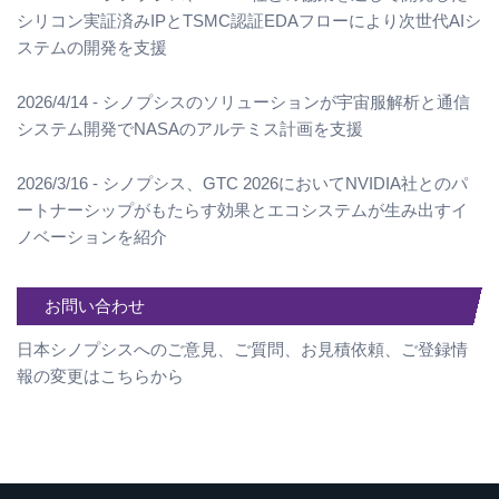
シリコン実証済みIPとTSMC認証EDAフローにより次世代AIシ
ステムの開発を支援
2026/4/14 - シノプシスのソリューションが宇宙服解析と通信
システム開発でNASAのアルテミス計画を支援
2026/3/16 - シノプシス、GTC 2026においてNVIDIA社とのパ
ートナーシップがもたらす効果とエコシステムが生み出すイ
ノベーションを紹介
お問い合わせ
日本シノプシスへのご意見、ご質問、お見積依頼、ご登録情
報の変更はこちらから