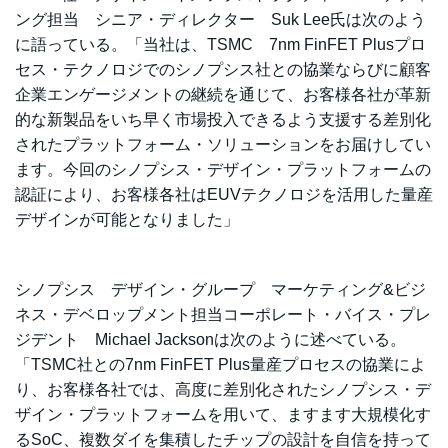
ング担当 シニア・ディレクター Suk Lee氏は次のよう
に語っている。「当社は、TSMC 7nm FinFET Plusプロ
セス・テクノロジでのシノプシス社との協業ならびに顧客
企業エンゲージメントの継続を通じて、お客様各社が革新
的な新製品をいち早く市場投入できるよう支援する差別化
されたプラットフォーム・ソリューションをお届けしてい
ます。今回のシノプシス・デザイン・プラットフォームの
認証により、お客様各社はEUVテクノロジを活用した量産
デザインが可能となりました」
シノプシス デザイン・グループ マーケティング&ビジ
ネス・デベロップメント担当コーポレート・バイス・プレ
ジデント Michael Jacksonは次のように述べている。
「TSMC社との7nm FinFET Plus量産プロセスの協業によ
り、お客様各社では、高度に差別化されたシノプシス・デ
ザイン・プラットフォームを用いて、ますます大規模化す
るSoC、複数ダイを集積したチップの設計を自信を持って