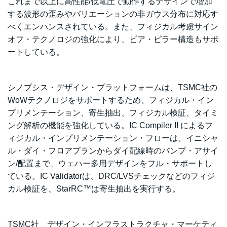
これまで以上に高性能/低電圧で動作するデザインで増加
する波形の歪みやバリエーションの非ガウス分布に対応す
べくエンハンスされている。また、フィジカル考慮サイン
オフ・テクノロジの強化により、ビア・ピラー構造もサポ
ートしている。
シノプシス・デザイン・プラットフォームは、TSMC社の
WoWテクノロジをサポートするため、フィジカル・イン
プリメンテーション、寄生抽出、フィジカル検証、タイミ
ング解析の機能を強化している。IC Compiler II によるフ
ィジカル・インプリメンテーション・フローは、イニシャ
ル・ダイ・フロアプランからダイ配線時のバンプ・アサイ
ン/配置まで、ウェハー多用デザインをフル・サポートし
ている。IC Validatorは、DRC/LVSチェックなどのフィジ
カル検証を、StarRC™は寄生抽出を実行する。
TSMC社 デザイン・インフラストラクチャ・マーケティ