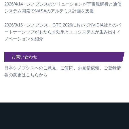
2026/4/14 - シノプシスのソリューションが宇宙服解析と通信
システム開発でNASAのアルテミス計画を支援
2026/3/16 - シノプシス、GTC 2026においてNVIDIA社とのパ
ートナーシップがもたらす効果とエコシステムが生み出すイ
ノベーションを紹介
お問い合わせ
日本シノプシスへのご意見、ご質問、お見積依頼、ご登録情
報の変更はこちらから