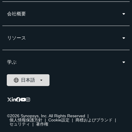
会社概要
リソース
学ぶ
©2026 Synopsys, Inc. All Rights Reserved
|
個人情報保護方針
|
Cookie設定
|
商標およびブランド
|
セュリティ
|
著作権