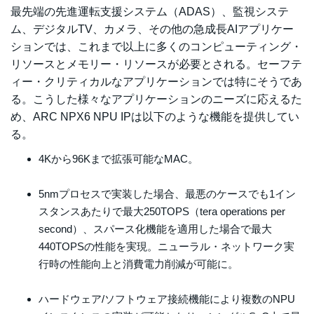
最先端の先進運転支援システム（ADAS）、監視システ
ム、デジタルTV、カメラ、その他の急成長AIアプリケー
ションでは、これまで以上に多くのコンピューティング・
リソースとメモリー・リソースが必要とされる。セーフテ
ィー・クリティカルなアプリケーションでは特にそうであ
る。こうした様々なアプリケーションのニーズに応えるた
め、ARC NPX6 NPU IPは以下のような機能を提供してい
る。
4Kから96Kまで拡張可能なMAC。
5nmプロセスで実装した場合、最悪のケースでも1イン
スタンスあたりで最大250TOPS（tera operations per
second）、スパース化機能を適用した場合で最大
440TOPSの性能を実現。ニューラル・ネットワーク実
行時の性能向上と消費電力削減が可能に。
ハードウェア/ソフトウェア接続機能により複数のNPU