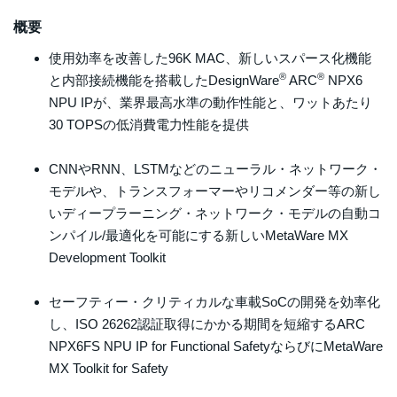
概要
使用効率を改善した96K MAC、新しいスパース化機能
®
®
と内部接続機能を搭載したDesignWare
ARC
NPX6
NPU IPが、業界最高水準の動作性能と、ワットあたり
30 TOPSの低消費電力性能を提供
CNNやRNN、LSTMなどのニューラル・ネットワーク・
モデルや、トランスフォーマーやリコメンダー等の新し
いディープラーニング・ネットワーク・モデルの自動コ
ンパイル/最適化を可能にする新しいMetaWare MX
Development Toolkit
セーフティー・クリティカルな車載SoCの開発を効率化
し、ISO 26262認証取得にかかる期間を短縮するARC
NPX6FS NPU IP for Functional SafetyならびにMetaWare
MX Toolkit for Safety