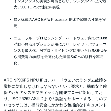
インスタンスの実装が可能となり、シングルSoC上で最
大3,500 TOPSの性能を実現。
最大構成のARC EV7x Processor IP比で50倍の性能を実
現。
ニューラル・プロセッシング・ハードウェア内での16bit
浮動小数点オプション活用により、レイヤ・パフォーマ
ンスを最大化、AIプロトタイピングに用いられるGPUか
ら消費電力/面積を最適化した量産SoCへの移行を容易
化。
ARC NPX6FS NPU IPは、ハードウェアのランダム故障を
厳格に防止しなければならないという要求と、機能安全確
保のためのシステマティックな開発フローに対応してお
り、ISO 26262 ASIL Dまでの認証をサポートする。このプ
ロセッサには、機能安全にかかわる包括的なドキュメント