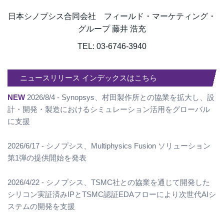
日本シノプシス合同会社 フィールド・マーケティング・
グループ 藤井 浩充
TEL: 03-6746-3940
ニュースリリース インデックスはこちら
NEW
2026/8/4 - Synopsys、村田製作所との協業を拡大し、設
計・開発・製造におけるシミュレーション活用をグローバル
に支援
2026/6/17 - シノプシス、Multiphysics Fusion ソリューション
第1弾の提供開始を発表
2026/4/22 - シノプシス、TSMC社との協業を通じて開発した
シリコン実証済みIPとTSMC認証EDAフローにより次世代AIシ
ステムの開発を支援