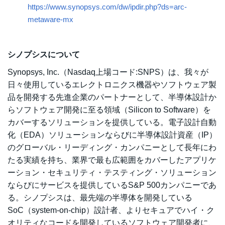
https://www.synopsys.com/dw/ipdir.php?ds=arc-
metaware-mx
シノプシスについて
Synopsys, Inc.（Nasdaq上場コード:SNPS）は、我々が
日々使用しているエレクトロニクス機器やソフトウェア製
品を開発する先進企業のパートナーとして、半導体設計か
らソフトウェア開発に至る領域（Silicon to Software）を
カバーするソリューションを提供している。電子設計自動
化（EDA）ソリューションならびに半導体設計資産（IP）
のグローバル・リーディング・カンパニーとして長年にわ
たる実績を持ち、業界で最も広範囲をカバーしたアプリケ
ーション・セキュリティ・テスティング・ソリューション
ならびにサービスを提供しているS&P 500カンパニーであ
る。シノプシスは、最先端の半導体を開発している
SoC（system-on-chip）設計者、よりセキュアでハイ・ク
オリティなコードを開発しているソフトウェア開発者に、