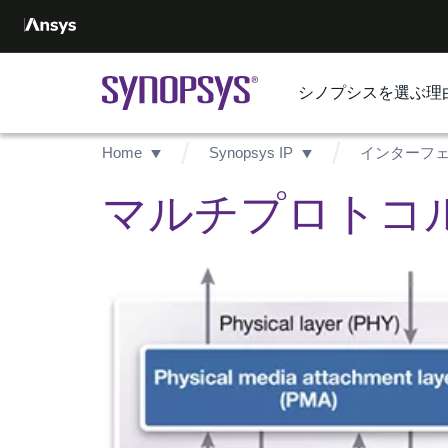
シノプシスを選ぶ理
Home
Synopsys IP
インターフェ
マルチプロトコル