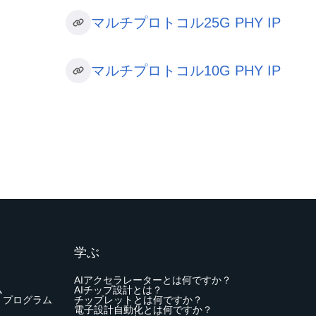
マルチプロトコル25G PHY IP
マルチプロトコル10G PHY IP
学ぶ
AIアクセラレーターとは何ですか？
ム
AIチップ設計とは？
・プログラム
チップレットとは何ですか？
電子設計自動化とは何ですか？