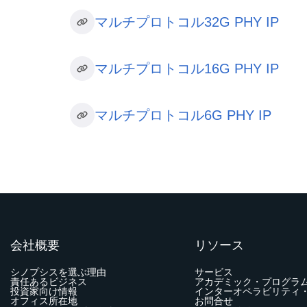
マルチプロトコル32G PHY IP
マルチプロトコル16G PHY IP
マルチプロトコル6G PHY IP
会社概要
リソース
シノプシスを選ぶ理由
サービス
責任あるビジネス
アカデミック・プログラ
投資家向け情報
インターオペラビリティ
オフィス所在地
お問合せ