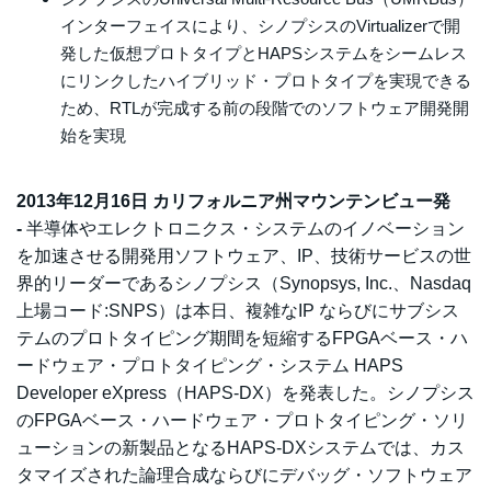
インターフェイスにより、シノプシスのVirtualizerで開
発した仮想プロトタイプとHAPSシステムをシームレス
にリンクしたハイブリッド・プロトタイプを実現できる
ため、RTLが完成する前の段階でのソフトウェア開発開
始を実現
2013年12月16日 カリフォルニア州マウンテンビュー発
-
半導体やエレクトロニクス・システムのイノベーション
を加速させる開発用ソフトウェア、IP、技術サービスの世
界的リーダーであるシノプシス（Synopsys, Inc.、Nasdaq
上場コード:SNPS）は本日、複雑なIP ならびにサブシス
テムのプロトタイピング期間を短縮するFPGAベース・ハ
ードウェア・プロトタイピング・システム HAPS
Developer eXpress（HAPS-DX）を発表した。シノプシス
のFPGAベース・ハードウェア・プロトタイピング・ソリ
ューションの新製品となるHAPS-DXシステムでは、カス
タマイズされた論理合成ならびにデバッグ・ソフトウェア