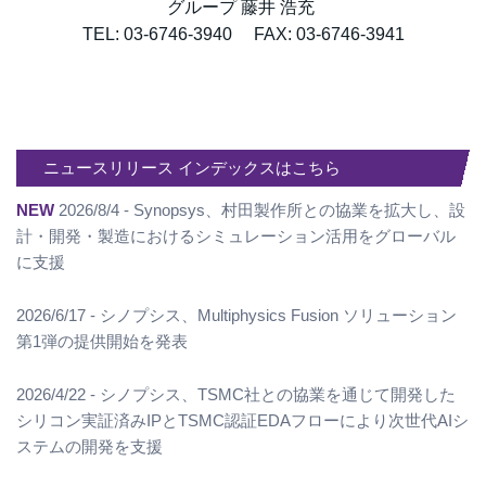
グループ 藤井 浩充
TEL: 03-6746-3940 FAX: 03-6746-3941
ニュースリリース インデックスはこちら
NEW
2026/8/4 - Synopsys、村田製作所との協業を拡大し、設
計・開発・製造におけるシミュレーション活用をグローバル
に支援
2026/6/17 - シノプシス、Multiphysics Fusion ソリューション
第1弾の提供開始を発表
2026/4/22 - シノプシス、TSMC社との協業を通じて開発した
シリコン実証済みIPとTSMC認証EDAフローにより次世代AIシ
ステムの開発を支援