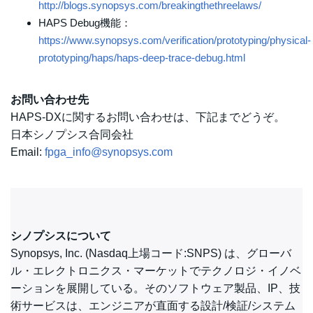
http://blogs.synopsys.com/breakingthethreelaws/
HAPS Debug機能：
https://www.synopsys.com/verification/prototyping/physical-
prototyping/haps/haps-deep-trace-debug.html
お問い合わせ先
HAPS-DXに関するお問い合わせは、下記までどうぞ。
日本シノプシス合同会社
Email:
fpga_info@synopsys.com
シノプシスについて
Synopsys, Inc. (Nasdaq上場コード:SNPS) は、グローバ
ル・エレクトロニクス・マーケットでテクノロジ・イノベ
ーションを展開している。そのソフトウェア製品、IP、技
術サービスは、エンジニアが直面する設計/検証/システム