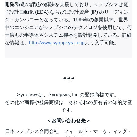
開発/製造の課題の解決を支援しており、シノプシスは電
子設計自動化 (EDA) ならびに設計資産 (IP) のリーディン
グ・カンパニーとなっている。1986年の創業以来、世界
中のエンジニアがシノプシスのテクノロジを使用して、何
十億もの半導体やシステム機器を設計開発している。詳細
な情報は、
http://www.synopsys.co.jp
より入手可能。
# # #
Synopsysは、Synopsys, Inc.の登録商標です。
その他の商標や登録商標は、それぞれの所有者の知的財産
です。
＜お問い合わせ先＞
日本シノプシス合同会社 フィールド・マーケティング・