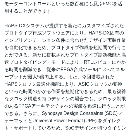
モーターコントロールといった数百種にも及ぶFMCを活
用することができます」
HAPS-DXシステムが提供する新たにカスタマイズされた
プロトタイプ作成ソフトウェアにより、HAPS-DX固有の
インプリメンテーション条件に合わせたデザイン実装作業
を自動化できるため、プロトタイプ作成を短期間で行うこ
とができる。新たに搭載されたプロトタイプ診断機能と高
速プロトタイピング・モードにより、RTLレビューにかか
る時間を削減でき、従来のFPGA合成ツールに比べてスル
ープットが最大5倍向上する。また、今回搭載された
HAPSクロック最適化機能により、ASICクロックの変換
といった時間のかかる作業を短期化できるため、最も複雑
なクロック構造を持つデザインの場合でも、クロック制限
のあるFPGAアーキテクチャへの実装を迅速に行うことが
できる。さらに、Synopsys Design Constraints (SDC)フ
ォーマットとUniversal Power Format (UPF) をダイレク
ト・サポートしているため、SoCデザインが持つタイミン