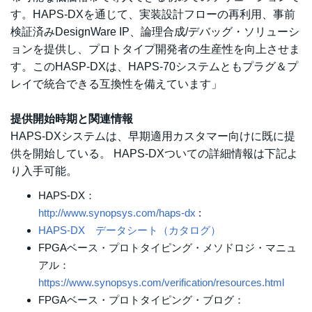
す。HAPS-DXを通じて、実装設計フローの再利用、事前
検証済みDesignWare IP、論理合成/デバッグ・ソリューシ
ョンを提供し、プロトタイプ開発者の生産性を向上させま
す。このHASP-DXは、HAPS-70システムともプラグ＆プ
レイで統合できる互換性を備えています」
提供開始時期と関連情報
HAPS-DXシステムは、早期適用カスタマー向けに既に提
供を開始している。 HAPS-DXついての詳細情報は下記よ
り入手可能。
HAPS-DX：
http://www.synopsys.com/haps-dx
:
HAPS-DX データシート（カタログ）
FPGAベース・プロトタイピング・メソドロジ・マニュ
アル：
https://www.synopsys.com/verification/resources.html
FPGAベース・プロトタイピング・ブログ：