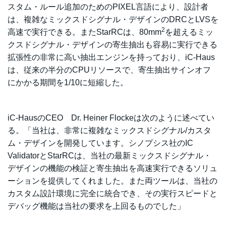
スタム・ルール追加のためのPIXEL言語により、設計者
は、複雑なミックスドシグナル・デザインのDRCとLVSを
2
高速で実行できる。またStarRCは、80mm
を超えるミッ
クスドシグナル・デザインの寄生抽出も容易に実行できる
拡張性の非常に高い抽出エンジンを持っており、iC-Haus
は、従来の半分のCPUリソースで、寄生抽出サインオフ
にかかる期間を1/10に短縮した。
iC-HausのCEO Dr. Heiner Flockeは次のように述べてい
る。「当社は、非常に複雑なミックスドシグナル/カスタ
ム・デザインを開発しています。シノプシス社のIC
ValidatorとStarRCは、当社の最新ミックスドシグナル・
デザインの機能の検証と寄生抽出を高速実行できるソリュ
ーションを提供してくれました。また両ツールは、当社の
カスタム設計環境に完全に統合でき、その実行スピードと
デバッグ機能は当社の要求を上回るものでした」