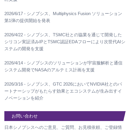
2026/6/17 - シノプシス、Multiphysics Fusion ソリューション
第1弾の提供開始を発表
2026/4/22 - シノプシス、TSMC社との協業を通じて開発した
シリコン実証済みIPとTSMC認証EDAフローにより次世代AIシ
ステムの開発を支援
2026/4/14 - シノプシスのソリューションが宇宙服解析と通信
システム開発でNASAのアルテミス計画を支援
2026/3/16 - シノプシス、GTC 2026においてNVIDIA社とのパ
ートナーシップがもたらす効果とエコシステムが生み出すイ
ノベーションを紹介
お問い合わせ
日本シノプシスへのご意見、ご質問、お見積依頼、ご登録情