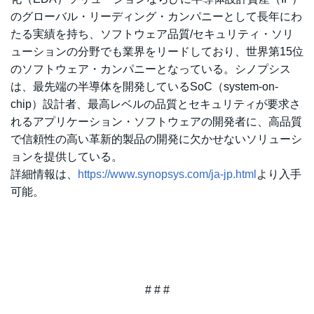
のグローバル・リーディング・カンパニーとして長年にわ
たる実績を持ち、ソフトウェア品質/セキュリティ・ソリ
ューションの分野でも業界をリードしており、世界第15位
のソフトウェア・カンパニーとなっている。シノプシス
は、最先端の半導体を開発しているSoC（system-on-
chip）設計者、最高レベルの品質とセキュリティが要求さ
れるアプリケーション・ソフトウェアの開発者に、高品質
で信頼性の高い革新的製品の開発に欠かせないソリューシ
ョンを提供している。
詳細情報は、
https://www.synopsys.com/ja-jp.html
より入手
可能。
# # #