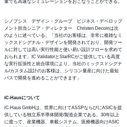
量でも高速なシミュレーションをおこなうことができる。
シノプシス デザイン・グループ ビジネス・デベロップ
メント担当シニア・ディレクター Christen Decoinは次
のように述べている。「当社のお客様は、非常に複雑なミ
ックスドシグナル・デザインを開発されており、開発ツー
ルに対しては高い実行性能と使い易い設計フローを求めて
おられます。IC ValidatorとStarRCがご提供している高度
な実行拡張性と統合環境により、当社のミックスドシグナ
ル/カスタム設計のお客様は、シリコン量産に向けた最短
パスで開発を進めることができます」
iC-Hausについて
iC-Haus GmbHは、世界に向けてASSPならびにASICを提
供している独立系半導体開発/製造企業である。30年以上
に渡って、産業機器、車載システム、医療機器向けASIC