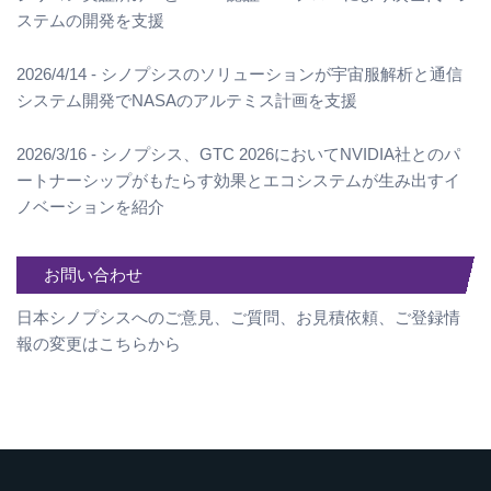
ステムの開発を支援
2026/4/14 - シノプシスのソリューションが宇宙服解析と通信
システム開発でNASAのアルテミス計画を支援
2026/3/16 - シノプシス、GTC 2026においてNVIDIA社とのパ
ートナーシップがもたらす効果とエコシステムが生み出すイ
ノベーションを紹介
お問い合わせ
日本シノプシスへのご意見、ご質問、お見積依頼、ご登録情
報の変更はこちらから