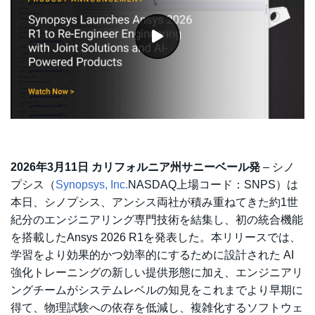
2026年3月11日 カリフォルニア州サニーベール発
– シノ
プシス（
Synopsys, Inc.
NASDAQ上場コード：SNPS）は
本日、シノプシス、アンシス両社が積み重ねてきた約1世
紀分のエンジニアリング専門技術を結集し、初の統合機能
を搭載したAnsys 2026 R1を発表した。本リリースでは、
学習をより効果的かつ効率的にするために設計された AI
強化トレーニングの新しい提供形態に加え、エンジニアリ
ングチームがシステムレベルの知見をこれまでより早期に
得て、物理試験への依存を低減し、複雑化するソフトウェ