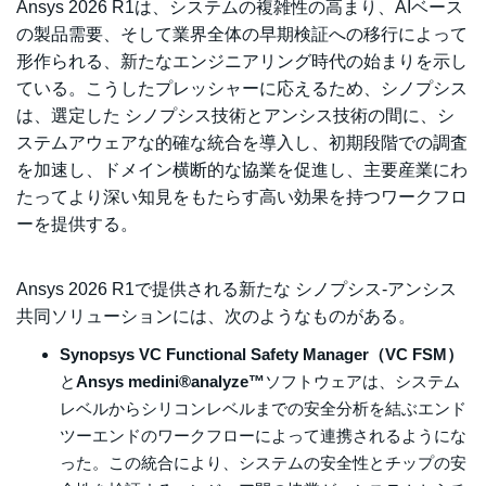
Ansys 2026 R1は、システムの複雑性の高まり、AIベース
の製品需要、そして業界全体の早期検証への移行によって
形作られる、新たなエンジニアリング時代の始まりを示し
ている。こうしたプレッシャーに応えるため、シノプシス
は、選定した シノプシス技術とアンシス技術の間に、シ
ステムアウェアな的確な統合を導入し、初期段階での調査
を加速し、ドメイン横断的な協業を促進し、主要産業にわ
たってより深い知見をもたらす高い効果を持つワークフロ
ーを提供する。
Ansys 2026 R1で提供される新たな シノプシス‑アンシス
共同ソリューションには、次のようなものがある。
Synopsys VC Functional Safety Manager（VC FSM）
と
Ansys medini®analyze™
ソフトウェアは、システム
レベルからシリコンレベルまでの安全分析を結ぶエンド
ツーエンドのワークフローによって連携されるようにな
った。この統合により、システムの安全性とチップの安