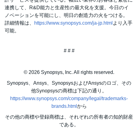
連携して、R&D能力と生産性の最大化を支援。今日のイ
ノベーションを可能にし、明日の創造力の火をつける。
詳細情報は、
https://www.synopsys.com/ja-jp.html
より入手
可能。
# # #
© 2026 Synopsys, Inc. All rights reserved.
Synopsys、Ansys、SynopsysおよびAnsysのロゴ、その
他Synopsysの商標は下記の通り。
https://www.synopsys.com/company/legal/trademarks-
brands.html
から
その他の商標や登録商標は、それぞれの所有者の知的財産
である。