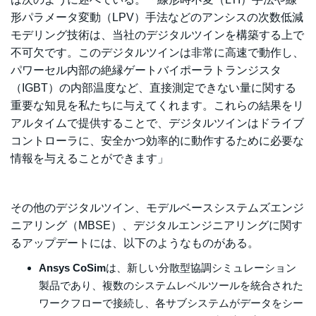
形パラメータ変動（LPV）手法などのアンシスの次数低減
モデリング技術は、当社のデジタルツインを構築する上で
不可欠です。このデジタルツインは非常に高速で動作し、
パワーセル内部の絶縁ゲートバイポーラトランジスタ
（IGBT）の内部温度など、直接測定できない量に関する
重要な知見を私たちに与えてくれます。これらの結果をリ
アルタイムで提供することで、デジタルツインはドライブ
コントローラに、安全かつ効率的に動作するために必要な
情報を与えることができます」
その他のデジタルツイン、モデルベースシステムズエンジ
ニアリング（MBSE）、デジタルエンジニアリングに関す
るアップデートには、以下のようなものがある。
Ansys CoSim
は、新しい分散型協調シミュレーション
製品であり、複数のシステムレベルツールを統合された
ワークフローで接続し、各サブシステムがデータをシー