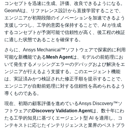
コンセプトを迅速に生成、評価、改良できるようになる。
GeomAIは、リファレンス設計から直接学習することで、
エンジニアが初期段階のイノベーションを加速できるよう
支援しつつし、工学的意図を保持することで、AI が生成
するコンセプトが予測可能で信頼性が高く、後工程の検証
に適した状態であることを確保する。
さらに、Ansys Mechanical™ソフトウェアで探索的に利用
可能な新機能である
Mesh Agent
は、モデルの前処理にお
いて発生するメッシングエラーのデバッグおよび解決をエ
ンジニアが行えるよう支援する。このエージェント機能
は、実証済みかつ検証された修正手順を提示することで、
エンジニアが自動前処理に対する信頼性を高められるよう
導くものである。
現在、初期の顧客評価を進めているAnsys Discovery™ソ
フトウェアの
Discovery Validation Agent
は、数十年にわ
たる工学的知見に基づくエージェント型 AI を適用し、コ
ンテキストに応じたインテリジェンスと業界のベストプラ