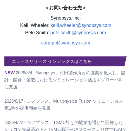
＜お問い合わせ先＞
Synopsys, Inc.
Kelli Wheeler:
kelli.wheeler@synopsys.com
Pete Smith:
pete.smith@synopsys.com
corp-pr@synopsys.com
ニュースリリース インデックスはこちら
NEW
2026/8/4 - Synopsys、村田製作所との協業を拡大し、設
計・開発・製造におけるシミュレーション活用をグローバル
に支援
2026/6/17 - シノプシス、Multiphysics Fusion ソリューション
第1弾の提供開始を発表
2026/4/22 - シノプシス、TSMC社との協業を通じて開発した
シリコン実証済みIPとTSMC認証EDAフローにより次世代AIシ