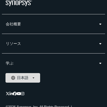
会社概要
リソース
学ぶ
©2026 Synopsys, Inc. All Rights Reserved
|