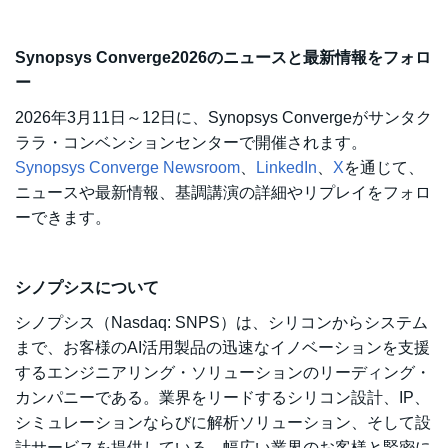
Synopsys Converge2026のニュースと最新情報をフォロ
ー
2026年3月11日～12日に、Synopsys Convergeがサンタク
ララ・コンベンションセンターで開催されます。
Synopsys Converge Newsroom
、
LinkedIn
、
X
を通じて、
ニュースや最新情報、基調講演の詳細やリプレイをフォロ
ーできます。
シノプシスについて
シノプシス（Nasdaq: SNPS）は、シリコンからシステム
まで、お客様のAI活用製品の迅速なイノベーションを支援
するエンジニアリング・ソリューションのリーディング・
カンパニーである。業界をリードするシリコン設計、IP、
シミュレーションならびに解析ソリューション、そして設
計サービスを提供している。幅広い業界のお客様と緊密に