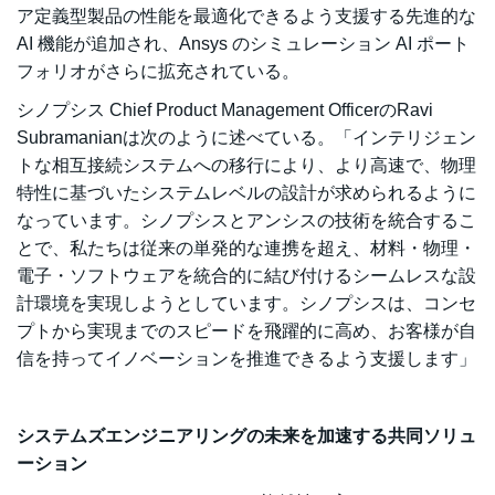
ア定義型製品の性能を最適化できるよう支援する先進的な
AI 機能が追加され、Ansys のシミュレーション AI ポート
フォリオがさらに拡充されている。
シノプシス Chief Product Management OfficerのRavi
Subramanianは次のように述べている。「インテリジェン
トな相互接続システムへの移行により、より高速で、物理
特性に基づいたシステムレベルの設計が求められるように
なっています。シノプシスとアンシスの技術を統合するこ
とで、私たちは従来の単発的な連携を超え、材料・物理・
電子・ソフトウェアを統合的に結び付けるシームレスな設
計環境を実現しようとしています。シノプシスは、コンセ
プトから実現までのスピードを飛躍的に高め、お客様が自
信を持ってイノベーションを推進できるよう支援します」
システムズエンジニアリングの未来を加速する共同ソリュ
ーション