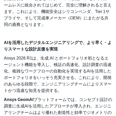
ームレスに統合されてはじめて、完全に理解されると言え
ます。これにより、機能安全はシリコンベンダ、Tier 1サ
プライヤ、そして完成車メーカー（OEM）にまたがる共
同の責務となります」
AIを活用したデジタルエンジニアリングで、より早く・よ
りスマートな設計反復を実現
Ansys 2026 R1は、生成 AI とポートフォリオ初となるエ
ージェント機能を導入し、検証の高速化、設計調査の迅速
化、複雑なワークフローの自動化を実現するAIを活用した
ポートフォリオをいっそう充実させる。これにより、開発
のあらゆる段階で、エンジニアリングチームによりスマー
トかつ迅速な知見を提供する。
Ansys GeomAI
プラットフォームでは、コンセプト設計の
調査に生成AIを活用したアプローチが導入され、エンジニ
アリングチームはより優れた創造性と効率でジオメトリの