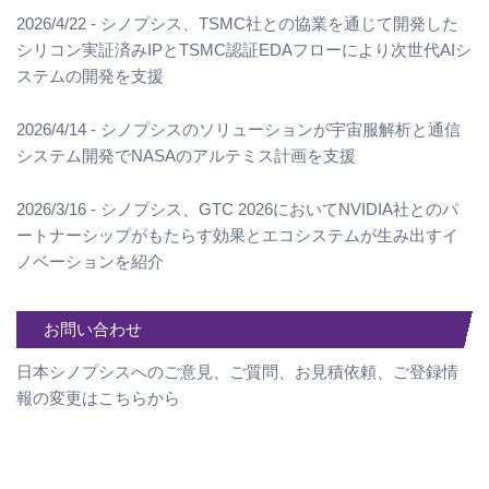
2026/4/22 - シノプシス、TSMC社との協業を通じて開発した
シリコン実証済みIPとTSMC認証EDAフローにより次世代AIシ
ステムの開発を支援
2026/4/14 - シノプシスのソリューションが宇宙服解析と通信
システム開発でNASAのアルテミス計画を支援
2026/3/16 - シノプシス、GTC 2026においてNVIDIA社とのパ
ートナーシップがもたらす効果とエコシステムが生み出すイ
ノベーションを紹介
お問い合わせ
日本シノプシスへのご意見、ご質問、お見積依頼、ご登録情
報の変更はこちらから