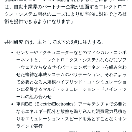
は、自動車業界のパートナー企業が直面するエレクトロニ
クス・システム開発のニーズにより効率的に対処できる技
術を提供できるようになります」
共同研究では、主として以下の3点に注力する。
センサーやアクチュエーターなどのフィジカル・コンポ
ーネントと、エレクトロニクス・システムならびにソフ
トウェアからなるサイバー・コンポーネントを組み合わ
せた複雑な車載システムのバリデーション、それによっ
て必要となる大規模ハイブリッド・コ・シミュレーショ
ンに発展するマルチ・シミュレーション・ドメイン・ツ
ールの組み合わせ
車両E/E（Electric/Electronics）アーキテクチャで必要と
なるエネルギー配分と放熱を織り込んだ消費電力見積も
りをエミュレーション・スピードを落とすことなくオン
ラインで実行