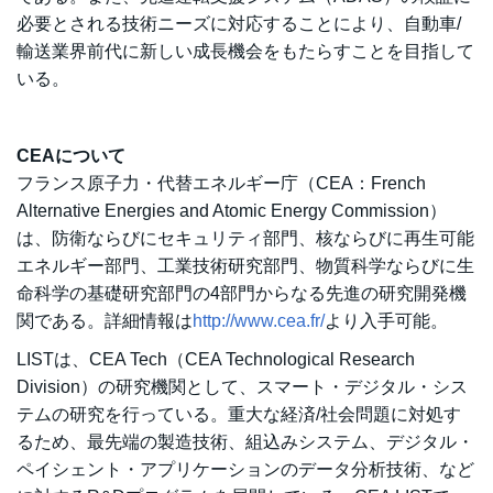
必要とされる技術ニーズに対応することにより、自動車/
輸送業界前代に新しい成長機会をもたらすことを目指して
いる。
CEAについて
フランス原子力・代替エネルギー庁（CEA：French
Alternative Energies and Atomic Energy Commission）
は、防衛ならびにセキュリティ部門、核ならびに再生可能
エネルギー部門、工業技術研究部門、物質科学ならびに生
命科学の基礎研究部門の4部門からなる先進の研究開発機
関である。詳細情報は
http://www.cea.fr/
より入手可能。
LISTは、CEA Tech（CEA Technological Research
Division）の研究機関として、スマート・デジタル・シス
テムの研究を行っている。重大な経済/社会問題に対処す
るため、最先端の製造技術、組込みシステム、デジタル・
ペイシェント・アプリケーションのデータ分析技術、など