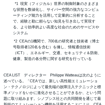
*1 現実（フィジカル）世界の制御対象のさまざま
な状態を数値化し、サイバー空間の強力なコンピュ
ーティング能力を活用して定量的に分析すること
で、経験と勘に頼らない知見を引き出して実現す
る、より効率的よい高度な社会のためのサービスや
システム
*2 CEAの1機関で、700名の研究者と技術者（博士
号取得者120名を含む）を擁し、情報通信技術
（ICT）、エネルギー、交通、セキュリティ＆防衛、
健康、製造の各分野に関する研究を行っている
CEA LIST ディレクター Philippe Watteauは次のように
述べている。「CEAでは、新しい高性能エミュレーショ
ン・テクノロジによって最先端の故障注入テクニックと標
準メソッドをいかに進化させることができるか、という問
題に取り組みます。シノプシス社との共同開発を通じて最
新鋭のエミュレーション機能を活用することにより、CEA