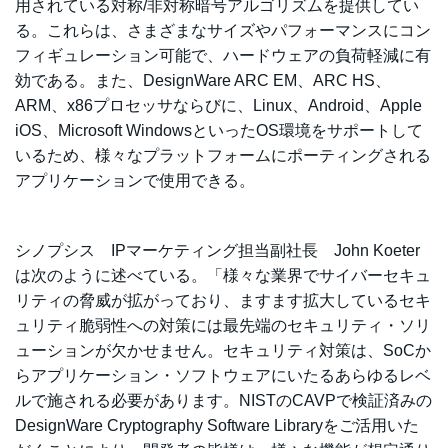
用されている対称/非対称暗号アルゴリズムを提供してい
る。これらは、さまざまなサイズやパフォーマンスにコン
フィギュレーション可能で、ハードウェアの負荷軽減に有
効である。また、DesignWare ARC EM、ARC HS、
ARM、x86プロセッサならびに、Linux、Android、Apple
iOS、Microsoft WindowsといったOS環境をサポートして
いるため、様々なプラットフォームにポーティングされる
アプリケーションで使用できる。
シノプシス IPマーケティング担当副社長 John Koeter
は次のように述べている。「様々な業界でサイバーセキュ
リティの脅威が拡がっており、ますます拡大しているセキ
ュリティ脆弱性への対策には最先端のセキュリティ・ソリ
ューションが欠かせません。セキュリティ対策は、SoCか
らアプリケーション・ソフトウェアにいたるあらゆるレベ
ルで施される必要があります。NISTのCAVPで検証済みの
DesignWare Cryptography Software Libraryをご活用いた