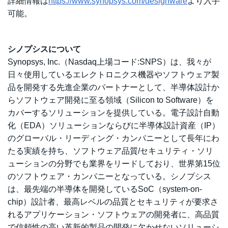
詳細情報は
https://www.synopsys.com/designware
より入手
可能。
シノプシスについて
Synopsys, Inc.（Nasdaq上場コード:SNPS）は、我々が
日々使用しているエレクトロニクス機器やソフトウェア製
品を開発する先進企業のパートナーとして、半導体設計か
らソフトウェア開発に至る領域（Silicon to Software）を
カバーするソリューションを提供している。電子設計自動
化（EDA）ソリューションならびに半導体設計資産（IP）
のグローバル・リーディング・カンパニーとして長年にわ
たる実績を持ち、ソフトウェア品質/セキュリティ・ソリ
ューションの分野でも業界をリードしており、世界第15位
のソフトウェア・カンパニーとなっている。シノプシス
は、最先端の半導体を開発しているSoC（system-on-
chip）設計者、最高レベルの品質とセキュリティが要求さ
れるアプリケーション・ソフトウェアの開発者に、高品質
で信頼性の高い革新的製品の開発に欠かせないソリューシ