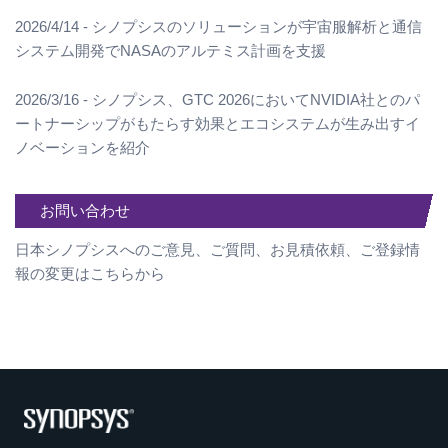
2026/4/14 - シノプシスのソリューションが宇宙服解析と通信
システム開発でNASAのアルテミス計画を支援
2026/3/16 - シノプシス、GTC 2026においてNVIDIA社とのパ
ートナーシップがもたらす効果とエコシステムが生み出すイ
ノベーションを紹介
お問い合わせ
日本シノプシスへのご意見、ご質問、お見積依頼、ご登録情
報の変更はこちらから