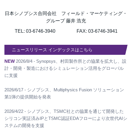
日本シノプシス合同会社 フィールド・マーケティング・
グループ 藤井 浩充
TEL: 03-6746-3940 FAX: 03-6746-3941
ニュースリリース インデックスはこちら
NEW
2026/8/4 - Synopsys、村田製作所との協業を拡大し、設
計・開発・製造におけるシミュレーション活用をグローバル
に支援
2026/6/17 - シノプシス、Multiphysics Fusion ソリューション
第1弾の提供開始を発表
2026/4/22 - シノプシス、TSMC社との協業を通じて開発した
シリコン実証済みIPとTSMC認証EDAフローにより次世代AIシ
ステムの開発を支援