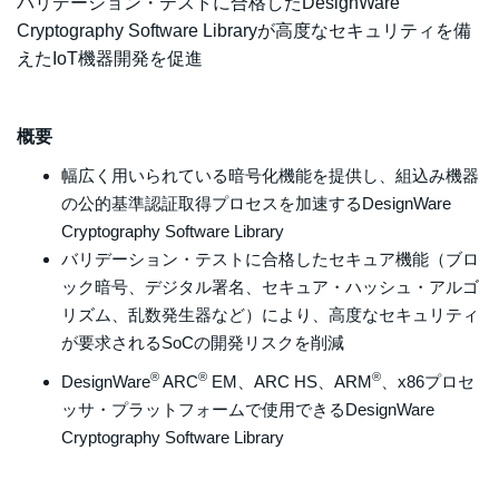
バリデーション・テストに合格したDesignWare
Cryptography Software Libraryが高度なセキュリティを備
えたIoT機器開発を促進
概要
幅広く用いられている暗号化機能を提供し、組込み機器
の公的基準認証取得プロセスを加速するDesignWare
Cryptography Software Library
バリデーション・テストに合格したセキュア機能（ブロ
ック暗号、デジタル署名、セキュア・ハッシュ・アルゴ
リズム、乱数発生器など）により、高度なセキュリティ
が要求されるSoCの開発リスクを削減
®
®
®
DesignWare
ARC
EM、ARC HS、ARM
、x86プロセ
ッサ・プラットフォームで使用できるDesignWare
Cryptography Software Library