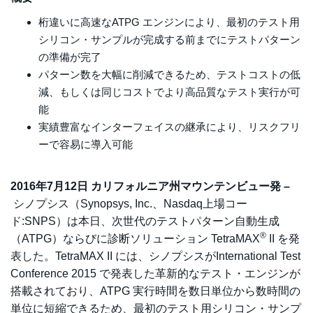
桁違いに高速なATPG エンジンにより、最初のテスト用
シリコン・サンプルが完成する前までにテストパターン
の準備が完了
パターン数を大幅に削減できるため、テストコストの低
減、もしくは同じコストでより高品質なテスト実行が可
能
実績豊富なインターフェイスの継承により、リスクフリ
ーで容易に導入可能
2016年7月12日 カリフォルニア州マウンテンビュー発 –
シノプシス（Synopsys, Inc.、Nasdaq上場コー
ド:SNPS）は本日、次世代のテストパターン自動生成
®
（ATPG）ならびに診断ソリューション TetraMAX
II を発
表した。TetraMAX II には、シノプシスがInternational Test
Conference 2015 で発表した革新的なテスト・エンジンが
搭載されており、ATPG 実行時間を数日単位から数時間の
単位に短縮できるため、最初のテスト用シリコン・サンプ