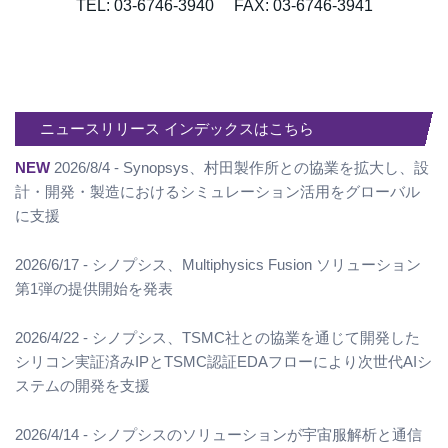
TEL: 03-6746-3940 FAX: 03-6746-3941
ニュースリリース インデックスはこちら
NEW
2026/8/4 - Synopsys、村田製作所との協業を拡大し、設
計・開発・製造におけるシミュレーション活用をグローバル
に支援
2026/6/17 - シノプシス、Multiphysics Fusion ソリューション
第1弾の提供開始を発表
2026/4/22 - シノプシス、TSMC社との協業を通じて開発した
シリコン実証済みIPとTSMC認証EDAフローにより次世代AIシ
ステムの開発を支援
2026/4/14 - シノプシスのソリューションが宇宙服解析と通信