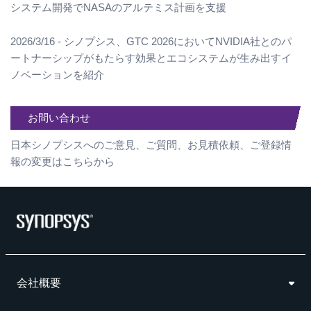
システム開発でNASAのアルテミス計画を支援
2026/3/16 - シノプシス、GTC 2026においてNVIDIA社とのパ
ートナーシップがもたらす効果とエコシステムが生み出すイ
ノベーションを紹介
お問い合わせ
日本シノプシスへのご意見、ご質問、お見積依頼、ご登録情
報の変更はこちらから
会社概要