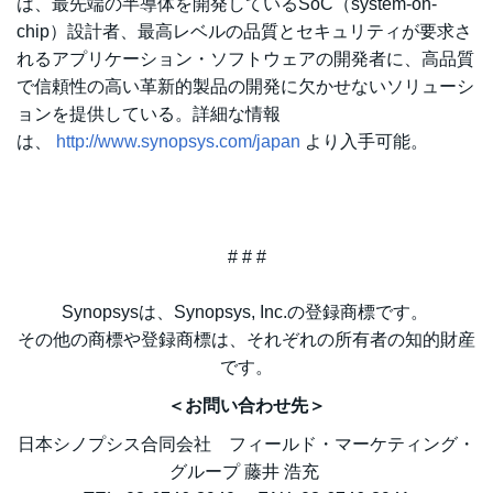
は、最先端の半導体を開発しているSoC（system-on-
chip）設計者、最高レベルの品質とセキュリティが要求さ
れるアプリケーション・ソフトウェアの開発者に、高品質
で信頼性の高い革新的製品の開発に欠かせないソリューシ
ョンを提供している。詳細な情報
は、
http://www.synopsys.com/japan
より入手可能。
# # #
Synopsysは、Synopsys, Inc.の登録商標です。
その他の商標や登録商標は、それぞれの所有者の知的財産
です。
＜お問い合わせ先＞
日本シノプシス合同会社 フィールド・マーケティング・
グループ 藤井 浩充