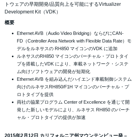
トウェアの早期開発/品質向上を可能にするVirtualizer
Development Kit（VDK）
概要
Ethernet AVB（Audio Video Bridging）ならびにCAN-
FD（Controller Area Network with Flexible Data Rate）モ
デルをルネサスの RH850 マイコンのVDK に追加
ルネサスのRH850 マイコンのバーチャル・プロトタイ
プを搭載したVDK により、車載ネットワーク・システ
ム向けソフトウェアの開発が短期化
Ethernet AVB を組み込んだハイエンド車載制御システム
向けのルネサスRH850/F1H マイコンのバーチャル・プ
ロトタイプを提供
両社の協業プログラム Center of Excellence を通じて開
発した新しいモデルにより、ルネサス RH850 のバーチ
ャル・プロトタイプの提供が加速
2015年2月12日 カリフォルニア州マウンテンビュー発 –