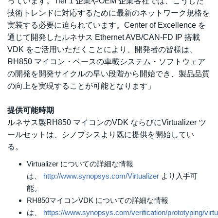
っています。Tier 1 企業やOEM 企業各社では、こうした
技術トレンドに対応するために最新のネットワーク規格を
実装する必要に迫られています。Center of Excellence を
通じて開発したルネサス Ethernet AVB/CAN-FD IP 搭載
VDK をご活用いただくことにより、開発者の皆様は、
RH850 マイコン・ベースの車載システム・ソフトウェア
の開発を開発サイクルの早い段階から開始でき、製品品質
の向上を実現することが可能となります」
提供可能時期
ルネサス製RH850 マイコンのVDK ならびにVirtualizer ツ
ールセットは、シノプシスより既に提供を開始してい
る。
Virtualizer についての詳細な情報
は、
http://www.synopsys.com/Virtualizer
より入手可
能。
RH850マイコンVDK についての詳細な情報
は、
https://www.synopsys.com/verification/prototyping/virtu