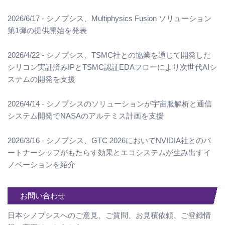
2026/6/17 - シノプシス、Multiphysics Fusion ソリューション
第1弾の提供開始を発表
2026/4/22 - シノプシス、TSMC社との協業を通じて開発した
シリコン実証済みIPとTSMC認証EDAフローにより次世代AIシ
ステムの開発を支援
2026/4/14 - シノプシスのソリューションが宇宙服解析と通信
システム開発でNASAのアルテミス計画を支援
2026/3/16 - シノプシス、GTC 2026においてNVIDIA社とのパ
ートナーシップがもたらす効果とエコシステムが生み出すイ
ノベーションを紹介
お問い合わせ
日本シノプシスへのご意見、ご質問、お見積依頼、ご登録情