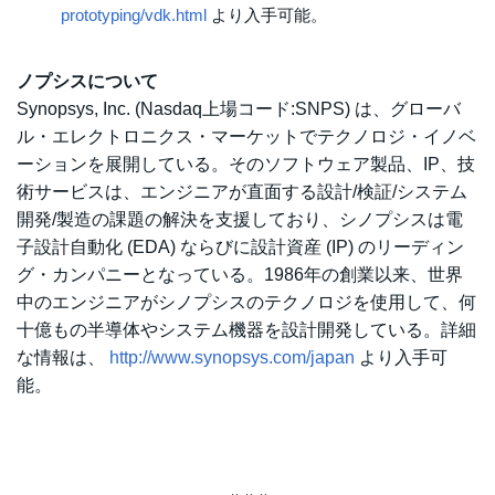
prototyping/vdk.html
より入手可能。
ノプシスについて
Synopsys, Inc. (Nasdaq上場コード:SNPS) は、グローバ
ル・エレクトロニクス・マーケットでテクノロジ・イノベ
ーションを展開している。そのソフトウェア製品、IP、技
術サービスは、エンジニアが直面する設計/検証/システム
開発/製造の課題の解決を支援しており、シノプシスは電
子設計自動化 (EDA) ならびに設計資産 (IP) のリーディン
グ・カンパニーとなっている。1986年の創業以来、世界
中のエンジニアがシノプシスのテクノロジを使用して、何
十億もの半導体やシステム機器を設計開発している。詳細
な情報は、
http://www.synopsys.com/japan
より入手可
能。