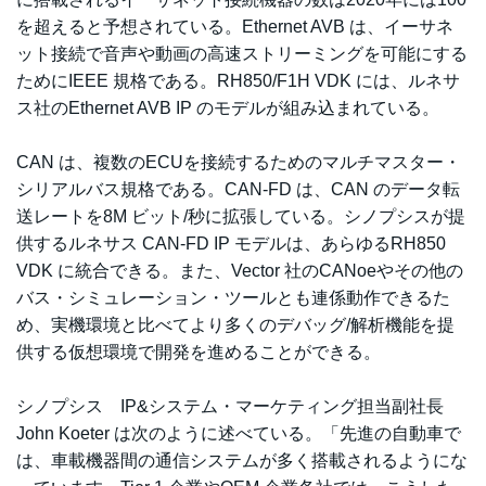
を超えると予想されている。Ethernet AVB は、イーサネ
ット接続で音声や動画の高速ストリーミングを可能にする
ためにIEEE 規格である。RH850/F1H VDK には、ルネサ
ス社のEthernet AVB IP のモデルが組み込まれている。
CAN は、複数のECUを接続するためのマルチマスター・
シリアルバス規格である。CAN-FD は、CAN のデータ転
送レートを8M ビット/秒に拡張している。シノプシスが提
供するルネサス CAN-FD IP モデルは、あらゆるRH850
VDK に統合できる。また、Vector 社のCANoeやその他の
バス・シミュレーション・ツールとも連係動作できるた
め、実機環境と比べてより多くのデバッグ/解析機能を提
供する仮想環境で開発を進めることができる。
シノプシス IP&システム・マーケティング担当副社長
John Koeter は次のように述べている。「先進の自動車で
は、車載機器間の通信システムが多く搭載されるようにな