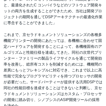
と、最適化されたC コンパイラなどのソフトウェア開発キ
ットの両方を生成することができたため、当社は開発プロ
ジェクトの期間を通してDSPアーキテクチャの最適化作業
に専念することができました」
これまで、京セラドキュメントソリューションズの各種多
機能プリンターの開発にあたっては、各機種に合わせて固
定ハードウェアを開発することによって、各機種固有のア
ルゴリズムと性能仕様を達成してきた。同社の次世代プリ
ンター・ファミリーの製品ライフサイクルを通じて開発効
率を改善し、総所有コストを削減するためには、機種間の
差異にもっとフレキシブルに対応でき、これまで以上に高
性能で完全なプログラマビリティを持つプロセッサの開発
が必要だった。サードパーティーが提供する汎用DSPでは
同社の性能目標を達成することはできないと判断し、京セ
ラドキュメントソリューションズはカスタム・プロセッサ
の開発に踏み切り、シノプシスのASIP開発ツールの採用
を決めた。