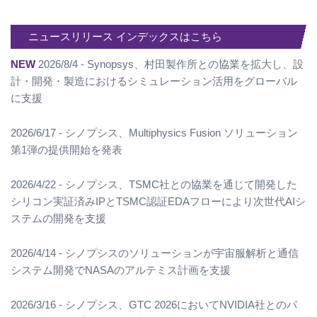
ニュースリリース インデックスはこちら
NEW
2026/8/4 - Synopsys、村田製作所との協業を拡大し、設
計・開発・製造におけるシミュレーション活用をグローバル
に支援
2026/6/17 - シノプシス、Multiphysics Fusion ソリューション
第1弾の提供開始を発表
2026/4/22 - シノプシス、TSMC社との協業を通じて開発した
シリコン実証済みIPとTSMC認証EDAフローにより次世代AIシ
ステムの開発を支援
2026/4/14 - シノプシスのソリューションが宇宙服解析と通信
システム開発でNASAのアルテミス計画を支援
2026/3/16 - シノプシス、GTC 2026においてNVIDIA社とのパ