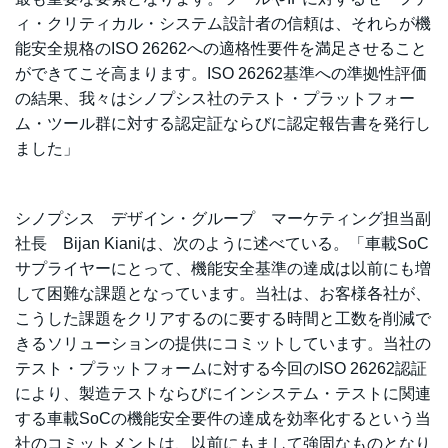
ィ・クリティカル・システム設計者の信頼は、それらが機
能安全規格のISO 26262への適格性要件を満足させること
ができてこそ高まります。ISO 26262基準への準拠性評価
の結果、我々はシノプシス社のテスト・プラットフォー
ム・ツール群に対する認定証ならびに認定報告書を発行し
ました」
シノプシス デザイン・グループ マーケティング担当副
社長 Bijan Kianiは、次のように述べている。「車載SoC
サプライヤーにとって、機能安全基準の達成は以前にも増
して困難な課題となっています。当社は、お客様各社が、
こうした課題をクリアするのに要する時間と工数を削減で
きるソリューションの提供にコミットしています。当社の
テスト・プラットフォームに対する今回のISO 26262認証
により、製造テストならびにインシステム・テストに関連
する車載SoCの機能安全要件の達成を効率化するという当
社のコミットメントは、以前にもまして強固なものとなり