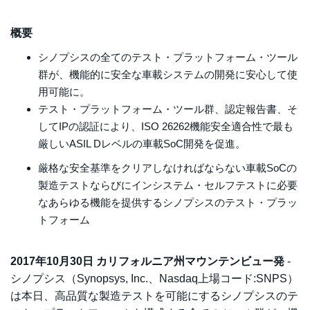
概要
シノプシスの全てのテスト・プラットフォーム・ツール
群が、機能的に安全な車載システムの開発に安心して使
用可能に。
テスト・プラットフォーム・ツール群、認定報告書、そ
してIPの認証により、ISO 26262機能安全適合性で最も
厳しいASIL Dレベルの車載SoC開発を促進。
厳格な安全基準をクリアしなければならない車載SoCの
製造テストならびにインシステム・セルフテストに必要
なあらゆる機能を提供するシノプシスのテスト・プラッ
トフォーム
2017年10月30日 カリフォルニア州マウンテンビュー発
-
シノプシス（Synopsys, Inc.、Nasdaq上場コード:SNPS）
は本日、高品質な製造テストを可能にするシノプシスのテ