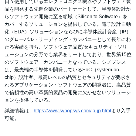
日々使用しているエレクトロニクス機器やソフトウェア製
品を開発する先進企業のパートナーとして、半導体設計か
らソフトウェア開発に至る領域（Silicon to Software）を
カバーするソリューションを提供している。電子設計自動
化（EDA）ソリューションならびに半導体設計資産（IP）
のグローバル・リーディング・カンパニーとして長年にわ
たる実績を持ち、ソフトウェア品質/セキュリティ・ソリ
ューションの分野でも業界をリードしており、世界第15位
のソフトウェア・カンパニーとなっている。シノプシス
は、最先端の半導体を開発しているSoC（system-on-
chip）設計者、最高レベルの品質とセキュリティが要求さ
れるアプリケーション・ソフトウェアの開発者に、高品質
で信頼性の高い革新的製品の開発に欠かせないソリューシ
ョンを提供している。
詳細情報は、
https://www.synopsys.com/ja-jp.html
より入手
可能。