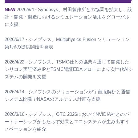
NEW
2026/8/4 - Synopsys、村田製作所との協業を拡大し、設
計・開発・製造におけるシミュレーション活用をグローバル
に支援
2026/6/17 - シノプシス、Multiphysics Fusion ソリューション
第1弾の提供開始を発表
2026/4/22 - シノプシス、TSMC社との協業を通じて開発した
シリコン実証済みIPとTSMC認証EDAフローにより次世代AIシ
ステムの開発を支援
2026/4/14 - シノプシスのソリューションが宇宙服解析と通信
システム開発でNASAのアルテミス計画を支援
2026/3/16 - シノプシス、GTC 2026においてNVIDIA社とのパ
ートナーシップがもたらす効果とエコシステムが生み出すイ
ノベーションを紹介