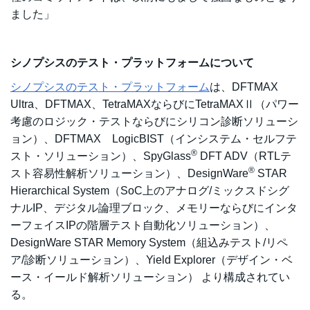
ました」
シノプシスのテスト・プラットフォームについて
シノプシスのテスト・プラットフォーム
は、DFTMAX
Ultra、DFTMAX、TetraMAXならびにTetraMAXⅡ（パワー
考慮のロジック・テストならびにシリコン診断ソリューシ
ョン）、DFTMAX LogicBIST（インシステム・セルフテ
®
スト・ソリューション）、SpyGlass
DFT ADV（RTLテ
®
スト容易性解析ソリューション）、DesignWare
STAR
Hierarchical System（SoC上のアナログ/ミックスドシグ
ナルIP、デジタル論理ブロック、メモリーならびにインタ
ーフェイスIPの階層テスト自動化ソリューション）、
DesignWare STAR Memory System（組込みテスト/リペ
ア/診断ソリューション）、Yield Explorer（デザイン・ベ
ース・イールド解析ソリューション） より構成されてい
る。