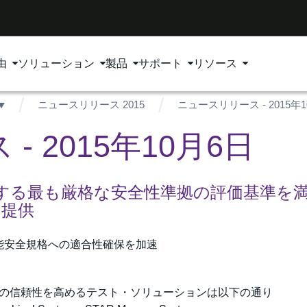
由
ソリューション
製品
サポート
リソース
ニュースリリース 2015
ニュースリリース - 2015年
 2015年10月6日
が規定する最も厳格な安全性準拠の評価基準を
を提供
能安全規格への適合性確保を加速
の信頼性を高めるテスト・ソリューションは以下の通り