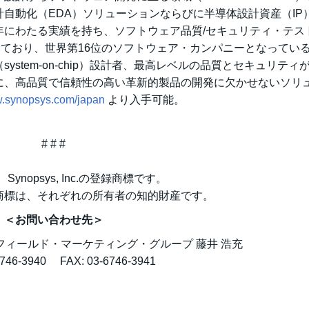
自動化（EDA）ソリューションならびに半導体設計資産（IP
年にわたる実績を持ち、ソフトウェア品質/セキュリティ・テス
ードしており、世界第16位のソフトウェア・カンパニーとなってい
stem-on-chip）設計者、最高レベルの品質とセキュリティ
に、高品質で信頼性の高い革新的製品の開発に欠かせないソリ
w.synopsys.com/japan
より入手可能。
# # #
は、Synopsys, Inc.の登録商標です。
商標は、それぞれの所有者の知的財産です。
＜お問い合わせ先＞
フィールド・マーケティング・グループ 藤井 浩充
6746-3940 FAX: 03-6746-3941