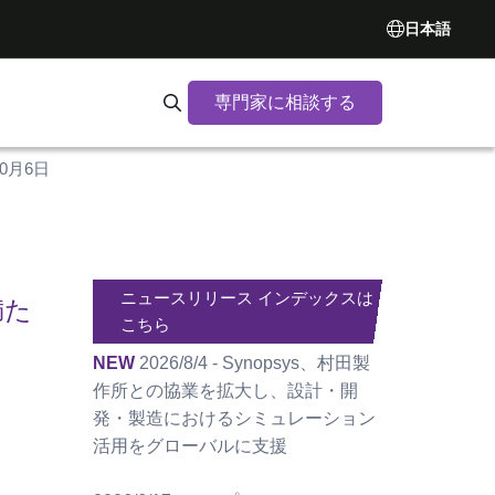
日本語
専門家に相談する
Search Synopsys.com
10月6日
ニュースリリース インデックスは
満た
こちら
NEW
2026/8/4 - Synopsys、村田製
作所との協業を拡大し、設計・開
発・製造におけるシミュレーション
活用をグローバルに支援