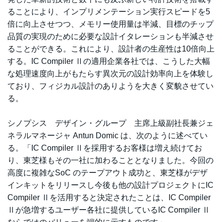
ることにより、インプリメンテーション実行スピードを5
倍に向上させつつ、メモリー使用量は半減、目標のチップ
品質の実現のために必要な設計イタレーションも半減させ
ることができる。これにより、設計者の生産性は10倍向上
する。IC Compiler Ⅱの適用企業各社では、こうした大幅
な処理速度向上がもたらす異次元の設計効率向上を体験し
ており、フィジカル設計のありようを大きく変貌させてい
る。
シノプシス デザイン・グループ 主席上級副社長兼ジェ
ネラルマネージャ Antun Domic は、次のように述べてい
る。「IC Compiler Ⅱを採用するお客様は増え続けてお
り、東芝様もその一社に加わることとなりました。今回の
高度に複雑なSoC のテープアウト成功と、東芝様がデザ
インキットをリリースし今後も他の設計プロジェクトにIC
Compiler Ⅱを活用すると決定されたことは、IC Compiler
Ⅱが急増するユーザー各社に提供しているIC Compiler Ⅱ