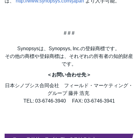
は、
http://www.synopsys.com/japan
より入手可能。
# # #
Synopsysは、Synopsys, Inc.の登録商標です。
その他の商標や登録商標は、それぞれの所有者の知的財産
です。
＜お問い合わせ先＞
日本シノプシス合同会社 フィールド・マーケティング・
グループ 藤井 浩充
TEL: 03-6746-3940 FAX: 03-6746-3941