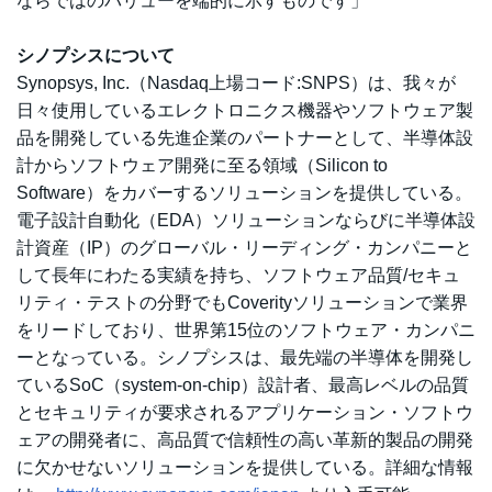
ならではのバリューを端的に示すものです」
シノプシスについて
Synopsys, Inc.（Nasdaq上場コード:SNPS）は、我々が
日々使用しているエレクトロニクス機器やソフトウェア製
品を開発している先進企業のパートナーとして、半導体設
計からソフトウェア開発に至る領域（Silicon to
Software）をカバーするソリューションを提供している。
電子設計自動化（EDA）ソリューションならびに半導体設
計資産（IP）のグローバル・リーディング・カンパニーと
して長年にわたる実績を持ち、ソフトウェア品質/セキュ
リティ・テストの分野でもCoverityソリューションで業界
をリードしており、世界第15位のソフトウェア・カンパニ
ーとなっている。シノプシスは、最先端の半導体を開発し
ているSoC（system-on-chip）設計者、最高レベルの品質
とセキュリティが要求されるアプリケーション・ソフトウ
ェアの開発者に、高品質で信頼性の高い革新的製品の開発
に欠かせないソリューションを提供している。詳細な情報