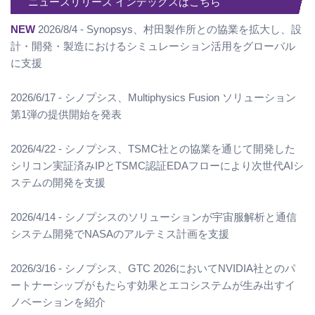
ニュースリリース インデックスはこちら
NEW
2026/8/4 - Synopsys、村田製作所との協業を拡大し、設
計・開発・製造におけるシミュレーション活用をグローバル
に支援
2026/6/17 - シノプシス、Multiphysics Fusion ソリューション
第1弾の提供開始を発表
2026/4/22 - シノプシス、TSMC社との協業を通じて開発した
シリコン実証済みIPとTSMC認証EDAフローにより次世代AIシ
ステムの開発を支援
2026/4/14 - シノプシスのソリューションが宇宙服解析と通信
システム開発でNASAのアルテミス計画を支援
2026/3/16 - シノプシス、GTC 2026においてNVIDIA社とのパ
ートナーシップがもたらす効果とエコシステムが生み出すイ
ノベーションを紹介