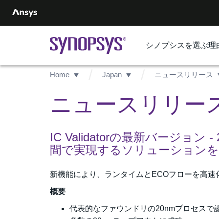
シノプシスを選ぶ理
Home
Japan
ニュースリリース
ニュースリリース -
IC Validatorの最新バージ
間で実現するソリューションを
新機能により、ランタイムとECOフローを高速
概要
代表的なファウンドリの20nmプロセスで