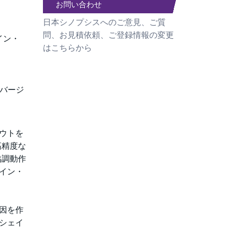
お問い合わせ
日本シノプシスへのご意見、ご質
。
問、お見積依頼、ご登録情報の変更
ザイン・
はこちらから
6バージ
ウトを
高精度な
協調動作
イン・
因を作
･シェイ