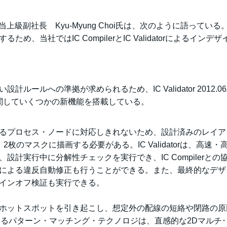
enter担当上級副社長 Kyu-Myung Choi氏は、次のように語っている
、当社ではIC CompilerとIC Validatorによるインデ
ルールへの準拠が求められるため、IC Validator 2012.0
関していくつかの新機能を搭載している。
るプロセス・ノードに対応しきれないため、設計済みのレイア
のマスクに描画する必要がある。IC Validatorは、高速・
計実行中に分解性チェックを実行でき、IC Compilerとの
による違反自動修正も行うことができる。また、最終的なデザ
インオフ検証も実行できる。
ホットスポットを引き起こし、想定外の配線の短絡や閉路の原
技術であるパターン・マッチング・テクノロジは、直感的な2Dマルチ