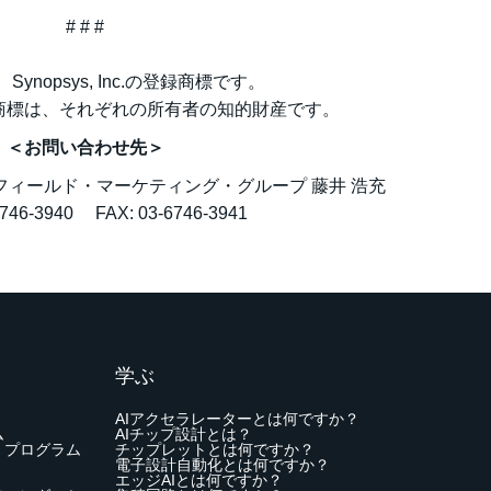
# # #
は、Synopsys, Inc.の登録商標です。
商標は、それぞれの所有者の知的財産です。
＜お問い合わせ先＞
フィールド・マーケティング・グループ 藤井 浩充
6746-3940 FAX: 03-6746-3941
学ぶ
AIアクセラレーターとは何ですか？
ム
AIチップ設計とは？
・プログラム
チップレットとは何ですか？
電子設計自動化とは何ですか？
エッジAIとは何ですか？