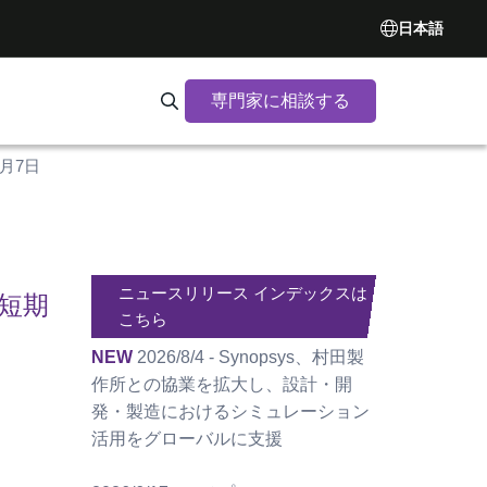
日本語
専門家に相談する
Search Synopsys.com
9月7日
ニュースリリース インデックスは
り短期
こちら
NEW
2026/8/4 - Synopsys、村田製
作所との協業を拡大し、設計・開
発・製造におけるシミュレーション
活用をグローバルに支援