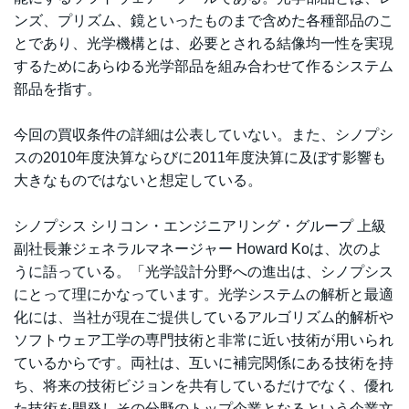
ンズ、プリズム、鏡といったものまで含めた各種部品のこ
とであり、光学機構とは、必要とされる結像均一性を実現
するためにあらゆる光学部品を組み合わせて作るシステム
部品を指す。
今回の買収条件の詳細は公表していない。また、シノプシ
スの2010年度決算ならびに2011年度決算に及ぼす影響も
大きなものではないと想定している。
シノプシス シリコン・エンジニアリング・グループ 上級
副社長兼ジェネラルマネージャー Howard Koは、次のよ
うに語っている。「光学設計分野への進出は、シノプシス
にとって理にかなっています。光学システムの解析と最適
化には、当社が現在ご提供しているアルゴリズム的解析や
ソフトウェア工学の専門技術と非常に近い技術が用いられ
ているからです。両社は、互いに補完関係にある技術を持
ち、将来の技術ビジョンを共有しているだけでなく、優れ
た技術を開発しその分野のトップ企業となるという企業文