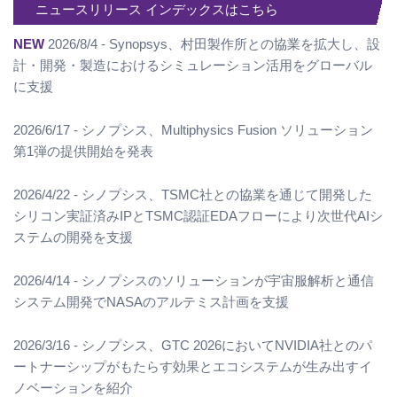
ニュースリリース インデックスはこちら
NEW
2026/8/4 - Synopsys、村田製作所との協業を拡大し、設
計・開発・製造におけるシミュレーション活用をグローバル
に支援
2026/6/17 - シノプシス、Multiphysics Fusion ソリューション
第1弾の提供開始を発表
2026/4/22 - シノプシス、TSMC社との協業を通じて開発した
シリコン実証済みIPとTSMC認証EDAフローにより次世代AIシ
ステムの開発を支援
2026/4/14 - シノプシスのソリューションが宇宙服解析と通信
システム開発でNASAのアルテミス計画を支援
2026/3/16 - シノプシス、GTC 2026においてNVIDIA社とのパ
ートナーシップがもたらす効果とエコシステムが生み出すイ
ノベーションを紹介