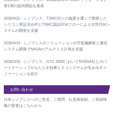
第1弾の提供開始を発表
2026/4/22 - シノプシス、TSMC社との協業を通じて開発した
シリコン実証済みIPとTSMC認証EDAフローにより次世代AIシ
ステムの開発を支援
2026/4/14 - シノプシスのソリューションが宇宙服解析と通信
システム開発でNASAのアルテミス計画を支援
2026/3/16 - シノプシス、GTC 2026においてNVIDIA社とのパ
ートナーシップがもたらす効果とエコシステムが生み出すイ
ノベーションを紹介
お問い合わせ
日本シノプシスへのご意見、ご質問、お見積依頼、ご登録情
報の変更はこちらから