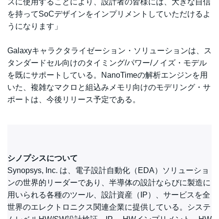
スに使用することにより、設計者の皆様には、大きな自信
を持ってSoCデザインをインプリメントしていただけるよ
うになります」
Galaxyキャラクタライゼーション・ソリューションは、ス
タンダードセル向けのタイミング/パワー/ノイズ・モデル
を既にサポートしている。NanoTimeの解析エンジンを用
いた、複雑なマクロと組込みメモリ向けのモデリング・サ
ポートは、今後リリース予定である。
シノプシスについて
Synopsys, Inc. は、電子設計自動化（EDA）ソリューショ
ンの世界的リーダーであり、半導体の設計ならびに製造に
用いられる各種のツール、設計資産（IP）、サービスを全
世界のエレクトロニクス関連企業に提供している。システ