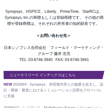
Synopsys、HSPICE、Liberty、PrimeTime、StarRCは、
Synopsys, Inc.の商標もしくは登録商標です。 その他の商
標や登録商標は、それぞれの所有者の知的財産です。
＜お問い合わせ先＞
日本シノプシス合同会社 フィールド・マーケティング・
グループ 藤井 浩充
TEL: 03-6746-3940 FAX: 03-6746-3941
ニュースリリース インデックスはこちら
NEW
2026/8/4 - Synopsys、村田製作所との協業を拡大し、設
計・開発・製造におけるシミュレーション活用をグローバル
に支援
2026/6/17 - シノプシス、Multiphysics Fusion ソリューション