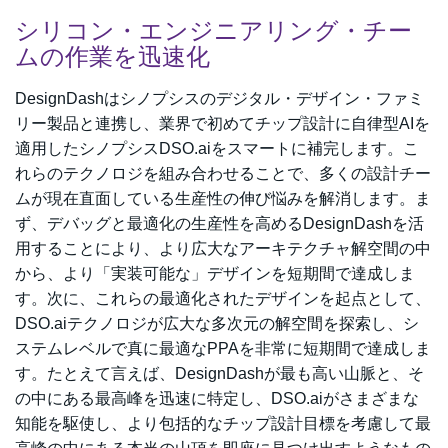
シリコン・エンジニアリング・チー
ムの作業を迅速化
DesignDashはシノプシスのデジタル・デザイン・ファミ
リー製品と連携し、業界で初めてチップ設計に自律型AIを
適用したシノプシスDSO.aiをスマートに補完します。こ
れらのテクノロジを組み合わせることで、多くの設計チー
ムが現在直面している生産性の伸び悩みを解消します。ま
ず、デバッグと最適化の生産性を高めるDesignDashを活
用することにより、より広大なアーキテクチャ解空間の中
から、より「実装可能な」デザインを短期間で達成しま
す。次に、これらの最適化されたデザインを起点として、
DSO.aiテクノロジが広大な多次元の解空間を探索し、シ
ステムレベルで真に最適なPPAを非常に短期間で達成しま
す。たとえて言えば、DesignDashが最も高い山脈と、そ
の中にある最高峰を迅速に特定し、DSO.aiがさまざまな
知能を駆使し、より包括的なチップ設計目標を考慮して最