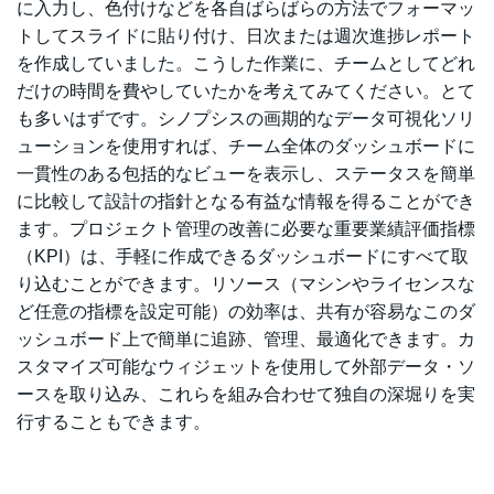
に入力し、色付けなどを各自ばらばらの方法でフォーマッ
トしてスライドに貼り付け、日次または週次進捗レポート
を作成していました。こうした作業に、チームとしてどれ
だけの時間を費やしていたかを考えてみてください。とて
も多いはずです。シノプシスの画期的なデータ可視化ソリ
ューションを使用すれば、チーム全体のダッシュボードに
一貫性のある包括的なビューを表示し、ステータスを簡単
に比較して設計の指針となる有益な情報を得ることができ
ます。プロジェクト管理の改善に必要な重要業績評価指標
（KPI）は、手軽に作成できるダッシュボードにすべて取
り込むことができます。リソース（マシンやライセンスな
ど任意の指標を設定可能）の効率は、共有が容易なこのダ
ッシュボード上で簡単に追跡、管理、最適化できます。カ
スタマイズ可能なウィジェットを使用して外部データ・ソ
ースを取り込み、これらを組み合わせて独自の深堀りを実
行することもできます。