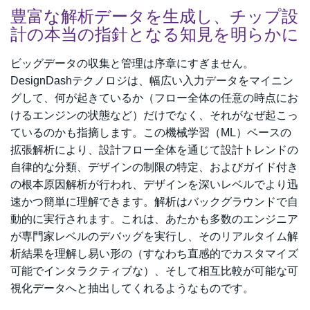
豊富な解析データを生成し、チップ設
計の本当の指針となる知見を明らかに
ビッグデータの収集と管理は序章にすぎません。
DesignDashテクノロジは、幅広い入力データをマイニン
グして、何が起きているか（フロー全体の任意の時点にお
けるエンジンの状態など）だけでなく、それがなぜ起こっ
ているのかも指摘します。この機械学習（ML）ベースの
拡張解析により、設計フロー全体を通じて設計トレンドの
自律的な分類、デザインの制限の特定、およびガイド付き
の根本原因解析が行われ、デザインを深いレベルでより迅
速かつ簡単に理解できます。解析はバックグラウンドで自
動的に実行されます。これは、あたかも多数のエンジニア
が専門家レベルのデバッグを実行し、そのリアルタイム解
析結果を理解し易い形の（すなわち直感的でカスタマイズ
可能でインタラクティブな）、そして相互比較が可能な可
視化データへと抽出してくれるようなものです。