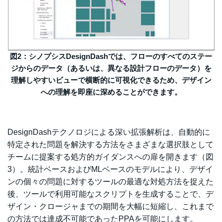
図2：シノプシスDesignDashでは、フローのすべてのステー
ジからのデータ（あるいは、異なる設計フローのデータ）を
理解しやすいビューで横断的に可視化できるため、デザイン
への理解を即座に深めることができます。
DesignDashテクノロジによる深い拡張解析は、自動的に
特定された問題を解決する方法をさまざまな選択肢として
チームに提案する処方的ガイダンスへの扉を開きます（図
3）。統計ベースおよびMLベースのモデルにより、デザイ
ンの個々の問題に対するツールの最適な対処方法を捉えた
後、ツールで利用可能なスクリプトを生成することで、デ
ザイン・クロージャまでの期間を大幅に短縮し、これまで
の方法では達成不可能であったPPAを可能にします。