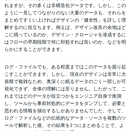
れますが、その多くは非構造化データです。しかし、この
ように一見してつながりのない大量のデータも、それらを
まとめてすくい上げればデザインの「健全性」を詳しく理
解するのに役立ちます。例えば、デザイン改良の余地はど
こに残っているのか、デザイン・クロージャを達成するに
はフローの早期段階で何に対処すれば良いのか、などを明
らかにすることができます。
ログ・ファイルでも、ある程度まではこのデータを掘り起
こすことができます。しかし、現在のデザインは非常に大
規模で複雑なため、奥深くに眠るデータのごく一部しか可
視化できず、全体の理解には至りません。したがって、こ
れまではどのデータが役立つかをエンジニア自身で推測
し、ツールから事前対処的にデータをダンプして、必要と
思われる情報を抽出するしかありませんでした。そして、
ログ・ファイルなどの伝統的なデータ・ソースを複数のツ
ールで解析した後、その結果を1つにまとめることで、よ