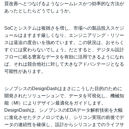
質改善へとつなげるようなシームレスかつ効率的な方法が
あったとしたらどうでしょうか。
SoCとシステムは複雑さを増し、市場への製品投入スケジ
ュールはますます厳しくなり、エンジニアリング・リソー
スは逼迫の度合いを強めています。この状況は、おそらく
すぐには変わらないでしょう。だとすると、デジタル設計
フローに眠る豊富なデータを有効に活用できるようになれ
ば、それは競合他社に対して大きなアドバンテージとなる
可能性があります。
シノプシスのDesignDashはまさにこうした目的のために
開発されたソリューションで、データを可視化し、機械知
能（MI）によりデザイン最適化をガイドします。
DesignDashは、シノプシスのEDAデータ解析技術を大幅
に進化させたテクノロジであり、シリコン実現の前後でデ
ータの連続性を確保し、設計からシリコンまでのライフサ