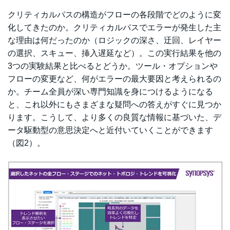
クリティカルパスの構造がフローの各段階でどのように変
化してきたのか。クリティカルパスでエラーが発生した主
な理由は何だったのか（ロジックの深さ、迂回、レイヤー
の選択、スキュー、挿入遅延など）。この実行結果を他の
3つの実験結果と比べるとどうか。ツール・オプションや
フローの変更など、何がエラーの最大要因と考えられるの
か。チーム全員が深い専門知識を身につけるようになる
と、これ以外にもさまざまな疑問への答えがすぐに見つか
ります。こうして、より多くの良質な情報に基づいた、デ
ータ駆動型の意思決定へと近付いていくことができます
（図2）。