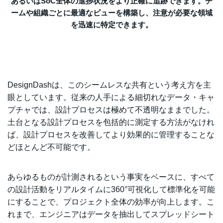
あるいはSoC全体の進捗状況をより正確に追跡できます。チ
ームや組織ごとに最適なビューを構築し、注意が必要な領域
を迅速に特定できます。
DesignDashは、このシームレスな共有という考え方を主
眼としています。従来の人手による細切れなデータ・キャ
プチャでは、設計プロセスは極めて不透明なままでした。
土台となる設計プロセスを包括的に測定する方法がなけれ
ば、設計プロセスを改善してより効果的に管理することな
どほとんど不可能です。
あらゆるものが計測されるという事実をベースに、すべて
の設計活動をリアルタイムに360°可視化して標準化を可能
にすることで、プロジェクト全体の効率が向上します。こ
れまで、エンジニアはデータを抽出してスプレッドシート