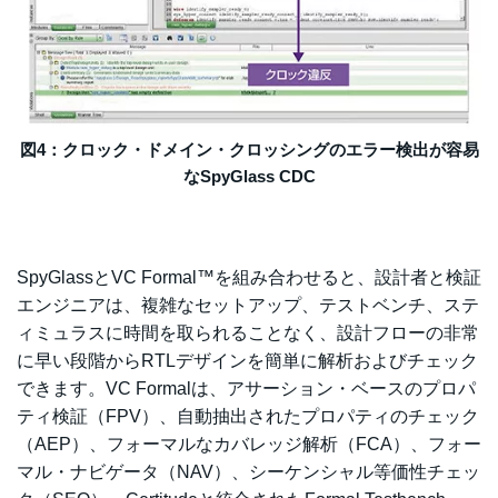
図4：クロック・ドメイン・クロッシングのエラー検出が容易
なSpyGlass CDC
SpyGlassとVC Formal™を組み合わせると、設計者と検証
エンジニアは、複雑なセットアップ、テストベンチ、ステ
ィミュラスに時間を取られることなく、設計フローの非常
に早い段階からRTLデザインを簡単に解析およびチェック
できます。VC Formalは、アサーション・ベースのプロパ
ティ検証（FPV）、自動抽出されたプロパティのチェック
（AEP）、フォーマルなカバレッジ解析（FCA）、フォー
マル・ナビゲータ（NAV）、シーケンシャル等価性チェッ