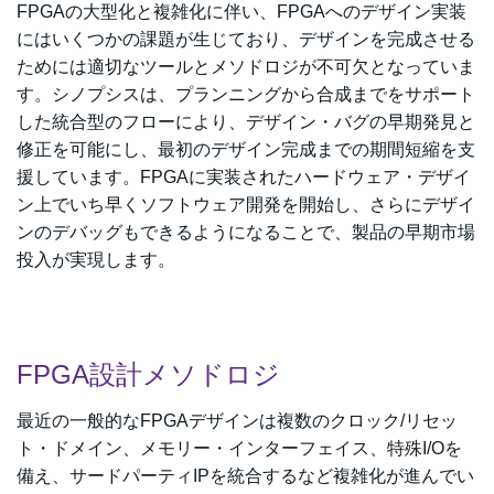
FPGAの大型化と複雑化に伴い、FPGAへのデザイン実装
にはいくつかの課題が生じており、デザインを完成させる
ためには適切なツールとメソドロジが不可欠となっていま
す。シノプシスは、プランニングから合成までをサポート
した統合型のフローにより、デザイン・バグの早期発見と
修正を可能にし、最初のデザイン完成までの期間短縮を支
援しています。FPGAに実装されたハードウェア・デザイ
ン上でいち早くソフトウェア開発を開始し、さらにデザイ
ンのデバッグもできるようになることで、製品の早期市場
投入が実現します。
FPGA設計メソドロジ
最近の一般的なFPGAデザインは複数のクロック/リセッ
ト・ドメイン、メモリー・インターフェイス、特殊I/Oを
備え、サードパーティIPを統合するなど複雑化が進んでい