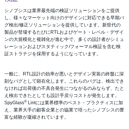
シノプシスは業界最先端の検証ソリューションをご提供
し、様々なマーケット向けのデザインに対応できる早期バ
グ検出/修正ソリューションを提供しています。
新世代の
製品が登場するたびにRTLおよびゲート・レベル・デザイ
ンの大規模化と複雑化が進む中で、多くの設計者がシミュ
レーションおよびスタティック/フォーマル検証を含む検
証ストラテジを採用するようになっています。
一般に、RTL設計の効率が悪いとデザイン実装の終盤に深
刻なバグとして顕在化します。これらのバグは、検出でき
なければ出荷後の不具合発生につながるのみならず、たと
え検出できたとしても設計手戻りコストが発生します。
®
SpyGlass
Lintには業界標準のベスト・プラクティスに加
え、業界大手の顧客企業との協業で培ったシノプシスの豊
富な経験が凝縮されています。