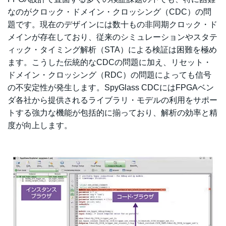
なのがクロック・ドメイン・クロッシング（CDC）の問
題です。現在のデザインには数十もの非同期クロック・ド
メインが存在しており、従来のシミュレーションやスタテ
ィック・タイミング解析（STA）による検証は困難を極め
ます。こうした伝統的なCDCの問題に加え、リセット・
ドメイン・クロッシング（RDC）の問題によっても信号
の不安定性が発生します。SpyGlass CDCにはFPGAベン
ダ各社から提供されるライブラリ・モデルの利用をサポー
トする強力な機能が包括的に揃っており、解析の効率と精
度が向上します。