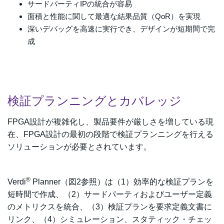
サードパーティIPの統合が容易
面積と性能に関して最適な結果品質（QoR）を実現
深いデバッグを高速に実行でき、デザインが短期間で完
成
検証プランニングとカバレッジ
FPGA設計が複雑化し、製品要件が厳しさを増している現
在、FPGA設計の最初の段階で検証プランニングを行える
ソリューションが必要とされています。
®
Verdi
Planner（図2参照）は（1）効率的な検証プランを
短時間で作成、（2）サードパーティおよびユーザー定義
のメトリクスを統合、（3）検証プランを要求定義文書に
リンク、（4）シミュレーション、スタティック・チェッ