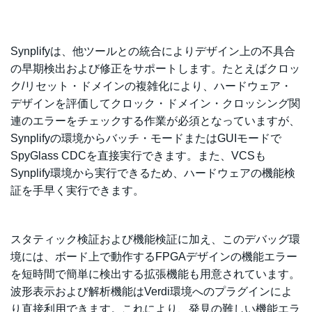
Synplifyは、他ツールとの統合によりデザイン上の不具合
の早期検出および修正をサポートします。たとえばクロッ
ク/リセット・ドメインの複雑化により、ハードウェア・
デザインを評価してクロック・ドメイン・クロッシング関
連のエラーをチェックする作業が必須となっていますが、
Synplifyの環境からバッチ・モードまたはGUIモードで
SpyGlass CDCを直接実行できます。また、VCSも
Synplify環境から実行できるため、ハードウェアの機能検
証を手早く実行できます。
スタティック検証および機能検証に加え、このデバッグ環
境には、ボード上で動作するFPGAデザインの機能エラー
を短時間で簡単に検出する拡張機能も用意されています。
波形表示および解析機能はVerdi環境へのプラグインによ
り直接利用できます。これにより、発見の難しい機能エラ