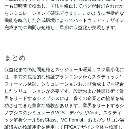
ーも短時間で検出し、RTLを修正してバグが解消されたか
をシミュレーションで確認できます。このように包括的な
機能を統合した合成環境によってハードウェア・デザイン
完成までの期間が短縮し、早期の収益化が実現します。
まとめ
収益化までの期間短縮とスケジュール遅延リスク最小化に
は、事前の包括的な検証プランニングからスタティック/
フォーマル検証、シミュレーションおよび合成までを統合
したソリューションが必要です。設計および検証技術で業
界をリードするシノプシスには、多くの企業との協業を成
功させてきた豊富な経験があります。業界をリードするシ
ノプシスのシミュレータVCS、デバッガVerdi、スタティ
ック解析ツールSpyGlass、VC Formal、およびシリコン実
証済みの検証用IPを使用してFPGAデザイン全体を検証し