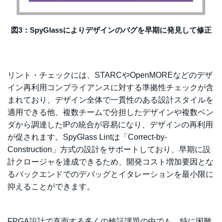
図3：SpyGlassによりデザインのバグを早期に発見して修正
リント・チェックには、STARCやOpenMOREなどのデザ
イン再利用コンプライアンスに対する準拠性チェックが含
まれており、デザイン全体で一貫性のある設計スタイルを
適用できる他、複数チームで分担したデザインや複数ベン
ダから調達したIPの統合が容易になり、デザインの再利用
が促されます。SpyGlass Lintは「Correct-by-
Construction」方式の設計をサポートしており、早期に設
計クロージャを達成できるため、開発コスト増加要因とな
るバックエンドでのデバッグとイタレーションを最小限に
抑えることができます。
FPGA設計で直面する多くの検証課題の中でも、特に困難