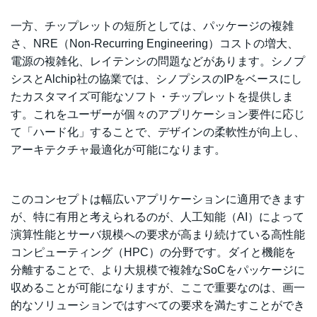
一方、チップレットの短所としては、パッケージの複雑
さ、NRE（Non-Recurring Engineering）コストの増大、
電源の複雑化、レイテンシの問題などがあります。シノプ
シスとAlchip社の協業では、シノプシスのIPをベースにし
たカスタマイズ可能なソフト・チップレットを提供しま
す。これをユーザーが個々のアプリケーション要件に応じ
て「ハード化」することで、デザインの柔軟性が向上し、
アーキテクチャ最適化が可能になります。
このコンセプトは幅広いアプリケーションに適用できます
が、特に有用と考えられるのが、人工知能（AI）によって
演算性能とサーバ規模への要求が高まり続けている高性能
コンピューティング（HPC）の分野です。ダイと機能を
分離することで、より大規模で複雑なSoCをパッケージに
収めることが可能になりますが、ここで重要なのは、画一
的なソリューションではすべての要求を満たすことができ