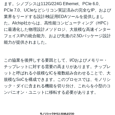
ます。シノプシスは112G/224G Ethernet、PCIe 6.0、
PCIe 7.0、UCIeなどシリコン実証済みの完全なIP、および
業界をリードする設計/検証用EDAツールを提供しまし
た。Alchip社からは、高性能コンピューティング（HPC）
に最適化した物理設計メソドロジ、大規模な高速インター
フェイスIPの統合能力、および先進の2.5Dパッケージ設計
能力が提供されました。
この協業を後押しする要因として、I/Oおよびメモリー・
チップレットに対する需要の高まりがあります。チップレ
ットと呼ばれる小規模なICを複数組み合わせることで、大
規模なSoCを構成できます。このプロセスでは、モノリシ
ック・ダイに含まれる機能を切り分け、これらを小型のコ
ンパニオン・ユニットに移転する必要があります。