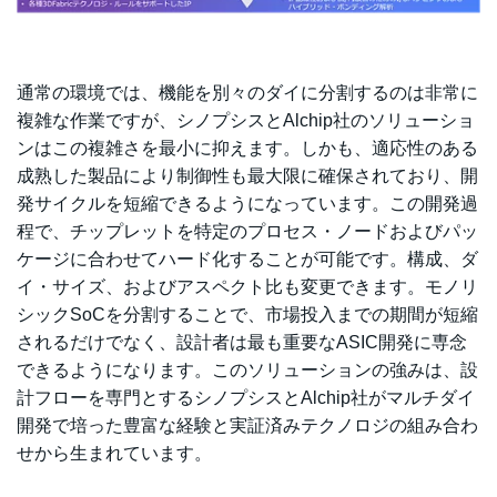
通常の環境では、機能を別々のダイに分割するのは非常に
複雑な作業ですが、シノプシスとAlchip社のソリューショ
ンはこの複雑さを最小に抑えます。しかも、適応性のある
成熟した製品により制御性も最大限に確保されており、開
発サイクルを短縮できるようになっています。この開発過
程で、チップレットを特定のプロセス・ノードおよびパッ
ケージに合わせてハード化することが可能です。構成、ダ
イ・サイズ、およびアスペクト比も変更できます。モノリ
シックSoCを分割することで、市場投入までの期間が短縮
されるだけでなく、設計者は最も重要なASIC開発に専念
できるようになります。このソリューションの強みは、設
計フローを専門とするシノプシスとAlchip社がマルチダイ
開発で培った豊富な経験と実証済みテクノロジの組み合わ
せから生まれています。