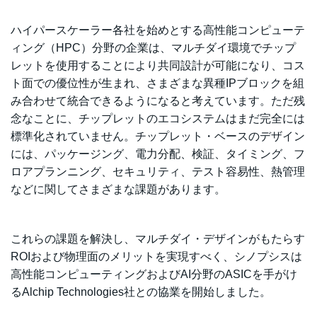
ハイパースケーラー各社を始めとする高性能コンピューテ
ィング（HPC）分野の企業は、マルチダイ環境でチップ
レットを使用することにより共同設計が可能になり、コス
ト面での優位性が生まれ、さまざまな異種IPブロックを組
み合わせて統合できるようになると考えています。ただ残
念なことに、チップレットのエコシステムはまだ完全には
標準化されていません。チップレット・ベースのデザイン
には、パッケージング、電力分配、検証、タイミング、フ
ロアプランニング、セキュリティ、テスト容易性、熱管理
などに関してさまざまな課題があります。
これらの課題を解決し、マルチダイ・デザインがもたらす
ROIおよび物理面のメリットを実現すべく、シノプシスは
高性能コンピューティングおよびAI分野のASICを手がけ
るAlchip Technologies社との協業を開始しました。