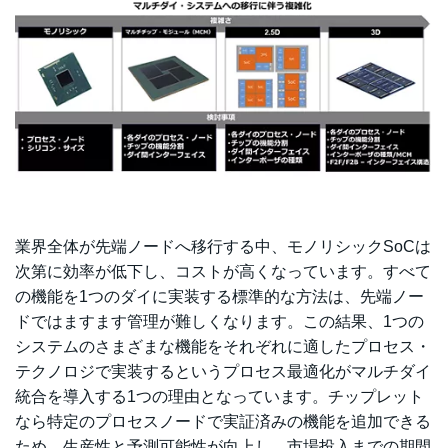
業界全体が先端ノードへ移行する中、モノリシックSoCは
次第に効率が低下し、コストが高くなっています。すべて
の機能を1つのダイに実装する標準的な方法は、先端ノー
ドではますます管理が難しくなります。この結果、1つの
システムのさまざまな機能をそれぞれに適したプロセス・
テクノロジで実装するというプロセス最適化がマルチダイ
統合を導入する1つの理由となっています。チップレット
なら特定のプロセスノードで実証済みの機能を追加できる
ため、生産性と予測可能性が向上し、市場投入までの期間