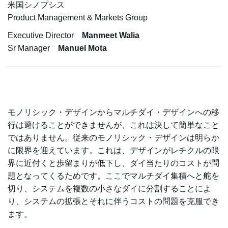
米国シノプシス
Product Management & Markets Group
Executive Director
Manmeet Walia
Sr Manager
Manuel Mota
モノリシック・デザインからマルチダイ・デザインへの移
行は避けることができませんが、これは決して簡単なこと
ではありません。従来のモノリシック・デザインは明らか
に限界を迎えています。これは、デザインがレチクルの限
界に近付くと歩留まりが低下し、ダイ当たりのコストが問
題となってくるためです。ここでマルチダイ集積へと舵を
切り、システムを複数の小さなダイに分割することによ
り、システムの拡張とそれに伴うコストの問題を克服でき
ます。