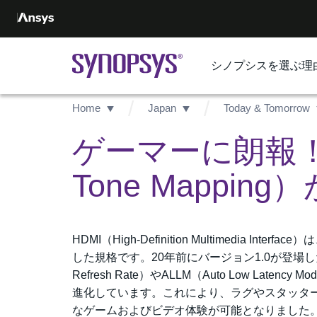
シノプシスを選ぶ理
Home
Japan
Today & Tomorrow
ゲーマーに朗報！HDM
Tone Mappi
HDMI（High-Definition Multimedi
した規格です。20年前にバージョン1.0が登場したHD
Refresh Rate）やALLM（Auto Low La
進化しています。これにより、ラグやスタッタ
なゲームおよびビデオ体験が可能となりました。そし