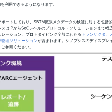
Mを利用できるようになります。
SBTMをサポートしており、SBTM拡張メタデータの検証に対する包括
スはIPからSoCレベルのプロトコル・ソリューションまで幅
ュレーション、プロトタイピング全般にわたる
トランザクタ、
び物理ソリューション
が含まれます。シノプシスのディスプレ
をご参照ください。