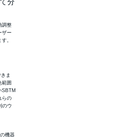
って分
動調整
ーザー
ます。
できま
色範囲
SBTM
れらの
別のウ
くの機器