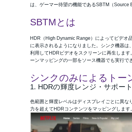
は、ゲーマー待望の機能であるSBTM（Source Ba
SBTMとは
HDR（High Dynamic Range）によ
に表示されるようになりました。シンク機器は
利用してHDRビデオをスクリーンに再生します
ーンマッピングの一部をソース機器でも実行で
シンクのみによるトー
1. HDRの輝度レンジ・サポ
色範囲と輝度レベルはディスプレイごとに異な
力を超えてHDRコンテンツをマッピングします