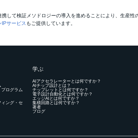
連携して検証メソドロジーの導入を進めることにより、生産性
IPサービス
もご提供しています。
学ぶ
AIアクセラレーターとは何ですか？
ム
AIチップ設計とは？
・プログラム
チップレットとは何ですか？
電子設計自動化とは何ですか？
エッジAIとは何ですか？
フィング・セ
集積回路とは何ですか？
著者
ブログ