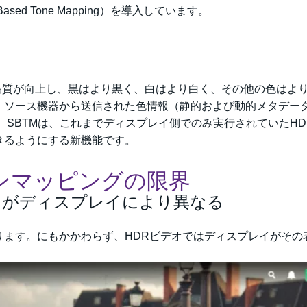
sed Tone Mapping）を導入しています。
ってビデオ品質が向上し、黒はより黒く、白はより白く、その他の色はよ
、ソース機器から送信された色情報（静的および動的メタデー
。SBTMは、これまでディスプレイ側でのみ実行されていたHD
きるようにする新機能です。
ンマッピングの限界
ートがディスプレイにより異なる
ります。にもかかわらず、HDRビデオではディスプレイがその
。