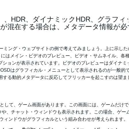
c Range）、HDR、ダイナミックHDR、グラフ
が混在する場合は、メタデータ情報が必
meなどのストリーミング・ウェブサイトの例で考えてみましょう。上に示し
。ここにはメイン・ビデオのプレビュー、ビデオ・サムネイル、各
オプションが表示されています。ビデオのプレビューはダイナミ
R、OSDはグラフィカル・メニューとして表示されるのが一般的
使用する動的メタデータに反応してフリッカーを起こすのは望ま
例として、ゲーム画面があります。この画面には、ゲームだけで
ウや、チャット・ウィンドウも表示されます。この場合、ゲー
・ウィンドウがグラフィカルという組み合わせが考えられます。