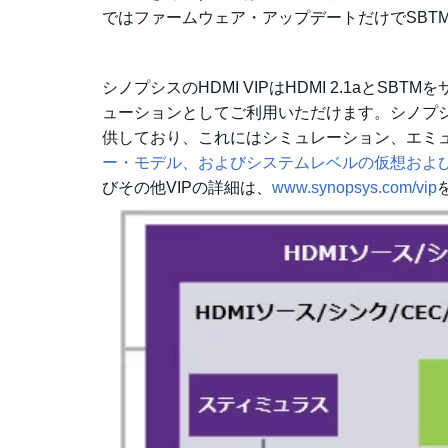
ではファームウェア・アップデートだけでSBT
シノプシスのHDMI VIPはHDMI 2.1aと
ューションとしてご利用いただけます。シノプシ
供しており、これにはシミュレーション、エミ
ー・モデル、およびシステムレベルの仮想およ
びその他VIPの詳細は、
www.synopsys.com/vip