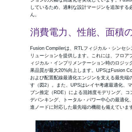
しているため、
過剰な設計マージンを追加する
ん。
消費電力、性能、面積の
Fusion Compilerは、RTLフィジカル
リューションを提供します。これには、フロア
ィジカル・インプリメンテーション時のロジッ
果品質が最大20%向上します。UPSはFusion
および配置配線最適化エンジンを支える最先端
す（図2）。また、UPSはレイヤ考慮最適化、
ブン推定（RDE）による混雑度モデリング、コ
デバンキング、トータル・パワー中心の最適化、自動N
進ノードに対応した最先端の機能も備えていま