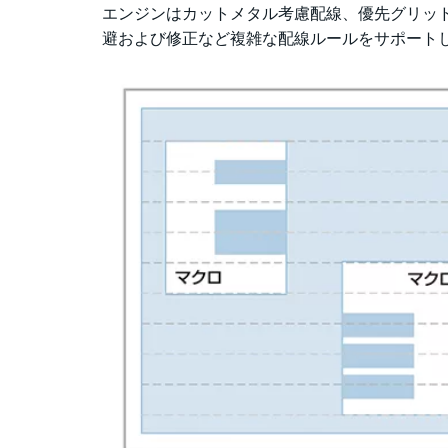
エンジンはカットメタル考慮配線、優先グリッ
避および修正など複雑な配線ルールをサポート