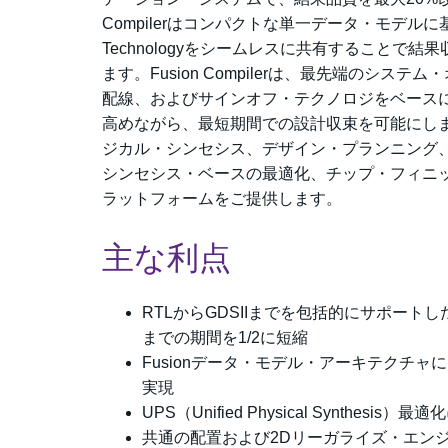
Compilerはコンパクトな単一データ・モデルに基づ
Technologyをシームレスに共有すること
ます。Fusion Compilerは、最先端のシ
配線、およびサインオフ・テクノロジをベースに
高めながら、最短期間での設計収束を可能にします。F
ジカル・シンセシス、デザイン・プランニング、
シンセシス・ベースの最適化、チップ・フィニ
ラットフォームをご提供します。
主な利点
RTLからGDSIIまでを包括的にサポー
までの期間を1/2に短縮
Fusionデータ・モデル・アーキテクチ
実現
UPS（Unified Physical Synthe
共通の配置および2Dリーガライズ・エン