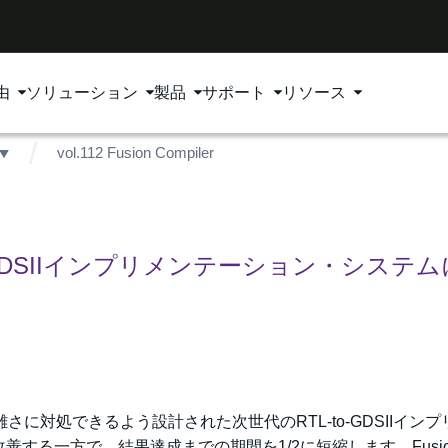
由
ソリューション
製品
サポート
リソース
vol.112 Fusion Compiler
-GDSIIインプリメンテーション・システ
に対処できるよう設計された次世代のRTL-to-GDSIIインプ
する一方で、結果達成までの期間を1/2に短縮します。Fusio