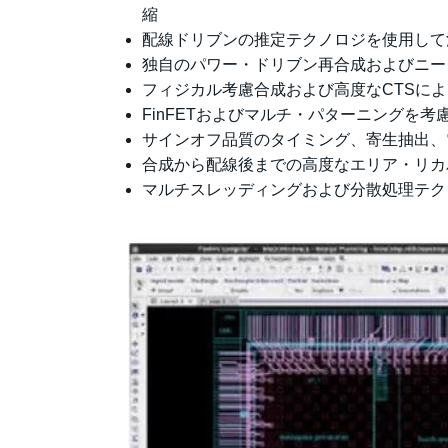
縮
配線ドリブンの推定テクノロジを使用して
独自のパワー・ドリブン再合成およびニー
フィジカル考慮合成および高度なCTSに
FinFETおよびマルチ・パターニングを
サインオフ品質のタイミング、寄生抽出、
合成から配線後までの高度なエリア・リカ
マルチスレッディングおよび分散処理テク