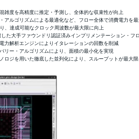
混雑度を高精度に推定・予測し、全体的な収束性が向上
・アルゴリズムによる最適化など、フロー全体で消費電力を最
より、達成可能なクロック周波数が最大限に向上
考慮した大手ファウンドリ認証済みインプリメンテーション・フ
電力解析エンジンによりイタレーションの回数を削減
バリー・アルゴリズムにより、面積の最小化を実現
ノロジを用いた徹底した並列化により、スループットが最大限