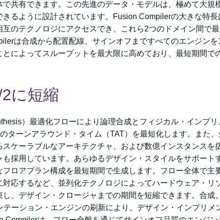
体で共有できます。この先進のデータ・モデルは、極めて大規
ように設計されています。Fusion Compilerの大きな特
相互のテクノロジにアクセスでき、これら2つのドメイン間で最
ompilerは合成から配置配線、サインオフまですべてのエンジンを
ことによってスループットを最大限に高めており、最短期間で
/2に短縮
hysical Synthesis）最適化フローにより論理合成とフィジカル・インプ
までのターンアラウンド・タイム（TAT）を最短化します。また
るスケーラブルなアーキテクチャ、および数億インスタンスを
ャも採用しています。あらゆるデザイン・スタイルをサポート
なフロアプラン構成を最短期間で生成します。フロー全体で主
に対応するなど、並列化テクノロジによってハードウェア・リ
束し、デザイン・クロージャまでの期間を短縮できます。合成
ンテーション・エンジンの刷新により、デザイン・インプリメ
n Compilerは、フロー全般を通じてサインオフ品質のエンジ