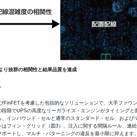
により抜群の相関性と結果品質を達成
ト
ングおよびFinFETを考慮した包括的なソリューションで、大手ファウ
の段階でUPSの高度なリーガライズ・エンジンがタイミングと
ら、インバウンド・セルと通常のスタンダード・セル、および
ンはフィン・グリッド（図3）、注入に関する間隔ルール、連続
サポートし、マルチ・パターニングの違反を最小限に抑えます