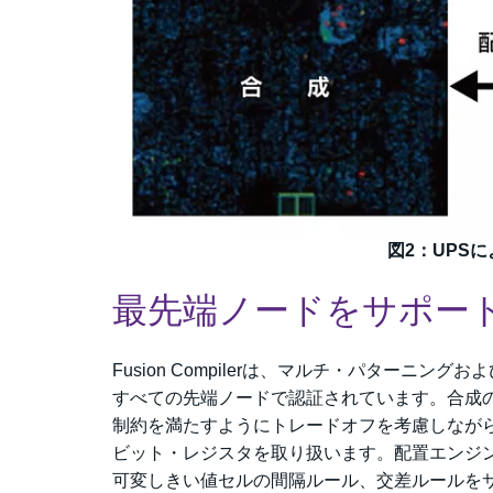
図2：UPS
最先端ノードをサポー
Fusion Compilerは、マルチ・パターニ
すべての先端ノードで認証されています。合成
制約を満たすようにトレードオフを考慮しなが
ビット・レジスタを取り扱います。配置エンジ
可変しきい値セルの間隔ルール、交差ルールを