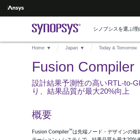
シノプシスを選ぶ理
Home
Japan
Today & Tomorrow
Fusion Compiler
設計結果予測性の高いRTL-to
り、結果品質が最大20%向上
概要
™
Fusion Compiler
は先端ノード・デザインの複雑さ
テーション・システムで、結果品質を最大20%改善