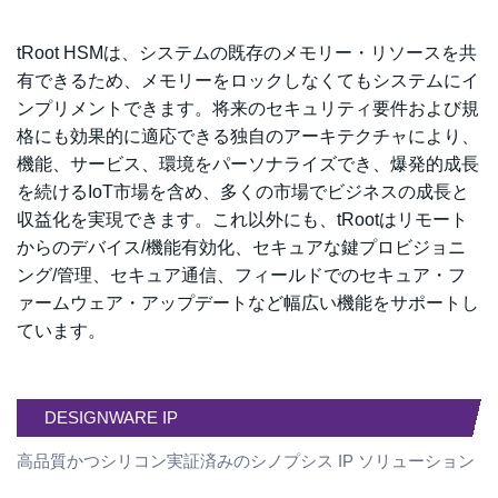
tRoot HSMは、システムの既存のメモリー・リソースを共
有できるため、メモリーをロックしなくてもシステムにイ
ンプリメントできます。将来のセキュリティ要件および規
格にも効果的に適応できる独自のアーキテクチャにより、
機能、サービス、環境をパーソナライズでき、爆発的成長
を続けるIoT市場を含め、多くの市場でビジネスの成長と
収益化を実現できます。これ以外にも、tRootはリモート
からのデバイス/機能有効化、セキュアな鍵プロビジョニ
ング/管理、セキュア通信、フィールドでのセキュア・フ
ァームウェア・アップデートなど幅広い機能をサポートし
ています。
DESIGNWARE IP
高品質かつシリコン実証済みのシノプシス IP ソリューション