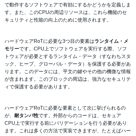
で動作するソフトウェアで有効にするかどうかを定義しま
す。また、このCPUの周辺リソースは、これら機能のセ
キュリティと性能の向上のために使用されます。
ハードウェアRoTに必要な3つ目の要素は
ランタイム・メ
モリー
です。CPU上でソフトウェアを実行する際、ソフ
トウェアが必要とするランタイム・データ（すなわちスタ
ック、ヒープ、グローバル・データ）を保護する必要があ
ります。このデータには、平文の鍵やその他の機微な情報
が含まれます。このブロックの周辺は、強力なセキュリテ
ィで保護する必要があります。
ハードウェアRoTに必要な要素として次に挙げられるの
が、
耐タンパ性
です。外部からのコードは、セキュア
CPU上で実行する前にバリデーションを行う必要があり
ます。これは多くの方法で実装できますが、たとえばハー