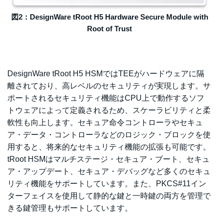
図2：DesignWare tRoot H5 Hardware Secure Module with
Root of Trust
DesignWare tRoot H5 HSMではTEEがハードウェアに隔
離されており、高レベルのセキュリティが実現します。サ
ポートされるセキュリティ機能はCPU上で動作するソフ
トウェアによって定義されるため、スケーラビリティと柔
軟性も向上します。
セキュア命令コントローラやセキュ
ア・データ・コントローラなどのロジック・ブロックを使
用すると、将来的なセキュリティ機能の拡張も可能です。
tRoot HSMはマルチステージ・セキュア・ブート、セキュ
ア・アップデート、セキュア・デバッグなど多くのセキュ
リティ機能をサポートしています。また、PKCS#11イン
ターフェイスを使用して静的な鍵と一時鍵の両方を管理で
きる鍵管理もサポートしています。