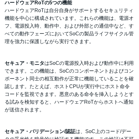
ハードウェアRoTの5つの機能
ハードウェアRoTは自分自身がサポートするセキュリティ
機能を中心に構成されています。これらの機能
は、電源オ
フ、電源投入時、動作中、および外部との通信中など、す
べての動作フェーズにおいてSoCの製品ライフサイクル管
理を強力に保護しながら実行できます。
セキュア・モニタ
はSoCの電源投入時および動作中に利用
できます。この機能は、SoCのコンポーネントおよびコン
ポーネント同士の相互動作が正常に機能していることを確
認します。たとえば、ホストCPUが実行中にホスト命令
コードを監視できます。悪意のある命令を挿入しようとす
る試みを検知すると、ハードウェアRoTからホストへ通知
が送信されます。
セキュア・バリデーション/認証
は、SoC上のコード/デー