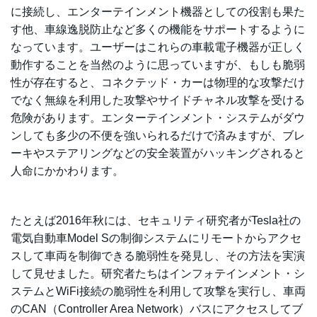
に接続し、エンターテインメント機器としての役割も果た
す他、車線逸脱防止など多くの機能をサポートするように
なっています。ユーザーはこれらの車載電子機器が正しく
動作することを当然のように思っていますが、もしも脆弱
性が存在すると、コネクテッド・カーは物理的な攻撃だけ
でなく無線を利用した攻撃やサイドチャネル攻撃を受ける
危険があります。エンターテインメント・システムがダウ
ンしても多少の不便を強いられるだけで済みますが、ブレ
ーキやステアリングなどの安全装置がハッキングされると
人命にかかわります。
たとえば2016年秋には、セキュリティ研究者がTesla社の
電気自動車Model Sの制御システムにリモートからアクセ
スして車両を制御できる脆弱性を発見し、その方法を実演
して見せました。研究者たちはインフォテインメント・シ
ステムとWiFi接続の脆弱性を利用して攻撃を実行し、車両
のCAN（Controller Area Network）バスにアクセスしてブ