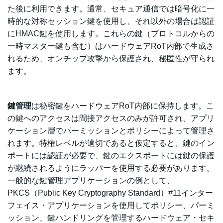
た後に利用できます。通常、セキュア通信では暗号化に
一
時的な対称セッション鍵を使用し、それ以外の場合は認証
にHMAC鍵を使用します。これらの鍵（プロトコルからの
一時マスター鍵も含む）はハードウェアRoT内部で生成さ
れるため、オンチップ攻撃から保護され、秘匿性が守られ
ます。
鍵管理
は
秘密鍵をハードウェアRoT内部に保持します。こ
の鍵へのアクセスは間接アクセスのみが許可され、アプリ
ケーション層でパーミッションとポリシーによって管理さ
れます。特権レベルが適切であると仮定すると、鍵のイン
ポートには認証が必要で、鍵のエクスポートには鍵の保護
が継続されるようにラッパーを使用する必要があります。
一般的な鍵管理アプリケーションの例として、
PKCS（Public Key Cryptography Standard）#11インター
フェイス・アプリケーションを使用してポリシー、パーミ
ッション、
鍵ハンドリングを管理するハードウェア・セキ