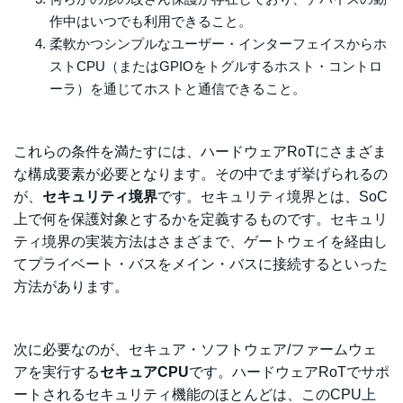
作中はいつでも利用できること。
柔軟かつシンプルなユーザー・インターフェイスからホ
ストCPU（またはGPIOをトグルするホスト・コントロ
ーラ）を通じてホストと通信できること。
これらの条件を満たすには、ハードウェアRoTにさまざま
な構成要素が必要となります。その中で
まず挙げられるの
が
、
セキュリティ境界
です。セキュリティ境界とは、SoC
上で何を保護対象とするかを定義するものです。セキュリ
ティ境界の実装方法はさまざまで、ゲートウェイを経由し
てプライベート・バスをメイン・バスに接続するといった
方法があります。
次に必要なのが、セキュア・ソフトウェア/ファームウェ
アを実行する
セキュアCPU
です。ハードウェアRoTでサポ
ートされるセキュリティ機能のほとんどは、このCPU上