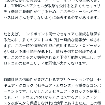
す。TRNGへのアクセスが攻撃を受けると多くのセキュリ
ティ機能に脆弱性が生じるため、このモジュールへのアク
セスは改ざんを受けないように保護する必要があります。
たとえば、エンドポイント同士でセキュアな接続を確保す
るために、多くのプロトコルでは一時的な情報が生成され
ます。この一時的情報の生成に使用する
エントロピーが大
きいほど予測可能性が低下し、情報を強力に保護できま
す。このプロセスが妨害されると予測可能性が向上し、プ
ロトコルのセキュリティ
脆弱性が大きくなります。
時間計測の信頼性が要求されるアプリケーションでは、
セ
キュア・クロック
（
セキュア・カウンタ
）も重要なコンポ
ーネントです。しかしたとえセキュア・クロックを使用し
ても、ハードウェアRoTからアクセスするクロック・ソー
スを改ざんから保護しなければ効果はありません。この種