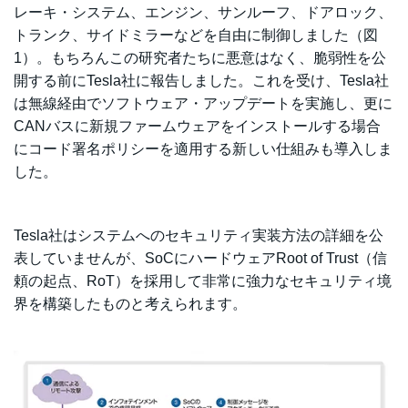
レーキ・システム、エンジン、サンルーフ、ドアロック、
トランク、サイドミラーなどを自由に制御しました（図
1）。もちろんこの研究者たちに悪意はなく、脆弱性を公
開する前にTesla社に報告しました。これを受け、Tesla社
は無線経由でソフトウェア・アップデートを実施し、更に
CANバスに新規ファームウェアをインストールする場合
にコード署名ポリシーを適用する新しい仕組みも導入しま
した。
Tesla社はシステムへのセキュリティ実装方法の詳細を公
表していませんが、SoCにハードウェアRoot of Trust（信
頼の起点、RoT）を採用して非常に強力な
セキュリティ境
界を構築したものと考えられます。