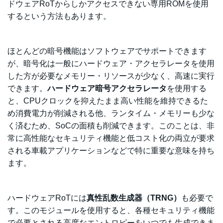
ドウェアRoTからしかアクセスできない専用ROMを使用
するという方法もあります。
ほとんどの暗号機能はソフトウェアでサポートできます
が、暗号化は一般にハードウェア・アクセラレータを使用
した方が必要なメモリー・リソースが少なく、高速に実行
できます。
ハードウェア暗号アクセラレータ
を使用する
と、CPUクロックを抑えたまま高い性能を維持できるた
め消費電力が削減される他、ランタイム・メモリーも少な
く済むため、SoCの面積も削減できます。このことは、非
常に高性能なセキュリティ機能と低コスト化の両立が要求
される車載アプリケーションなどで特に重要な意味を持ち
ます。
ハードウェアRoTには
真性乱数生成器（
TRNG）
も必要で
す。このモジュールを使用すると、各種セキュリティ機能
で必要とされる高度なエントロピーをいつでも生成できま