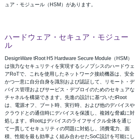
ュア・モジュール（HSM）があります。
ハードウェア・セキュア・モジュー
ル
DesignWare tRoot H5 Hardware Secure Module（HSM）
は強力なセキュリティを実現するシノプシスのハードウェ
アRoTで、これを使用したネットワーク接続機器は、安全
かつ一意に自分自身を識別および認証して、リモート・デ
バイス管理およびサービス・デプロイのためのセキュアな
チャネルを構築できます。先進の設計に基づいたtRoot
は、電源オフ、ブート時、実行時、および他のデバイスや
クラウドとの通信時にデバイスを保護し、複雑な脅威に対
処します。tRootはデバイスのライフサイクル全体を通じ
て一貫してセキュリティの問題に対処し、消費電力、面
積、性能を最も効率よく組み合わせたSoC設計を可能にし