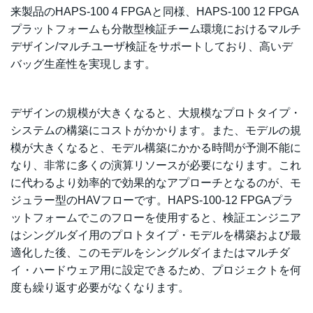
来製品のHAPS-100 4 FPGAと同様、HAPS-100 12 FPGA
プラットフォームも分散型検証チーム環境におけるマルチ
デザイン/マルチユーザ検証をサポートしており、高いデ
バッグ生産性を実現します。
デザインの規模が大きくなると、大規模なプロトタイプ・
システムの構築にコストがかかります。また、モデルの規
模が大きくなると、モデル構築にかかる時間が予測不能に
なり、非常に多くの演算リソースが必要になります。これ
に代わるより効率的で効果的なアプローチとなるのが、モ
ジュラー型のHAVフローです。HAPS-100-12 FPGAプラ
ットフォームでこのフローを使用すると、検証エンジニア
はシングルダイ用のプロトタイプ・モデルを構築および最
適化した後、このモデルをシングルダイまたはマルチダ
イ・ハードウェア用に設定できるため、プロジェクトを何
度も繰り返す必要がなくなります。