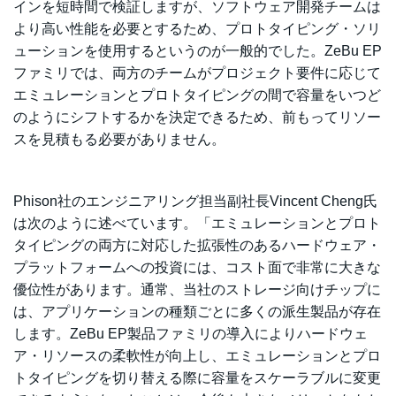
インを短時間で検証しますが、ソフトウェア開発チームは
より高い性能を必要とするため、プロトタイピング・ソリ
ューションを使用するというのが一般的でした。ZeBu EP
ファミリでは、両方のチームがプロジェクト要件に応じて
エミュレーションとプロトタイピングの間で容量をいつど
のようにシフトするかを決定できるため、前もってリソー
スを見積もる必要がありません。
Phison社のエンジニアリング担当副社長Vincent Cheng氏
は次のように述べています。「エミュレーションとプロト
タイピングの両方に対応した拡張性のあるハードウェア・
プラットフォームへの投資には、コスト面で非常に大きな
優位性があります。通常、当社のストレージ向けチップに
は、アプリケーションの種類ごとに多くの派生製品が存在
します。ZeBu EP製品ファミリの導入によりハードウェ
ア・リソースの柔軟性が向上し、エミュレーションとプロ
トタイピングを切り替える際に容量をスケーラブルに変更