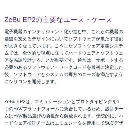
ZeBu EP2の主要なユース・ケース
電子機器のインテリジェント化が進む中、これらの機器の
基盤を支えるデザインにおいてソフトウェアが果たす役割
が大きくなっています。こうしたソフトウェア定義システ
ムでは、全体的な視点に立ってハードウェアとソフトウェ
アを協調設計することが重要です。通常は、サポートする
必要のあるソフトウェア・ワークロードを最初に決定した
後、ソフトウェアとシステムの両方のニーズを満たすよう
にシリコンを開発します。
ZeBu EP2は、エミュレーションとプロトタイピングを1
つのHAVプラットフォームに統合しているため、設計チー
ムはHAV製品選びの負担から解放されます。伝統的に、ハ
ードウェア検証チームはエミュレータを使用してSoCデザ