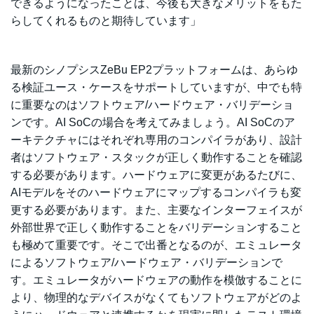
できるようになったことは、今後も大きなメリットをもた
らしてくれるものと期待しています」
最新のシノプシスZeBu EP2プラットフォームは、あらゆ
る検証ユース・ケースをサポートしていますが、中でも特
に重要なのはソフトウェア/ハードウェア・バリデーショ
ンです。AI SoCの場合を考えてみましょう。AI SoCのア
ーキテクチャにはそれぞれ専用のコンパイラがあり、設計
者はソフトウェア・スタックが正しく動作することを確認
する必要があります。ハードウェアに変更があるたびに、
AIモデルをそのハードウェアにマップするコンパイラも変
更する必要があります。また、主要なインターフェイスが
外部世界で正しく動作することをバリデーションすること
も極めて重要です。そこで出番となるのが、エミュレータ
によるソフトウェア/ハードウェア・バリデーションで
す。エミュレータがハードウェアの動作を模倣することに
より、物理的なデバイスがなくてもソフトウェアがどのよ