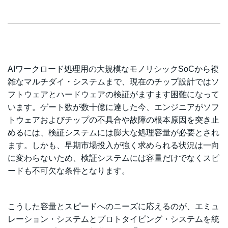
AIワークロード処理用の大規模なモノリシックSoCから複
雑なマルチダイ・システムまで、現在のチップ設計ではソ
フトウェアとハードウェアの検証がますます困難になって
います。ゲート数が数十億に達した今、エンジニアがソフ
トウェアおよびチップの不具合や故障の根本原因を突き止
めるには、検証システムには膨大な処理容量が必要とされ
ます。しかも、早期市場投入が強く求められる状況は一向
に変わらないため、検証システムには容量だけでなくスピ
ードも不可欠な条件となります。
こうした容量とスピードへのニーズに応えるのが、エミュ
レーション・システムとプロトタイピング・システムを統