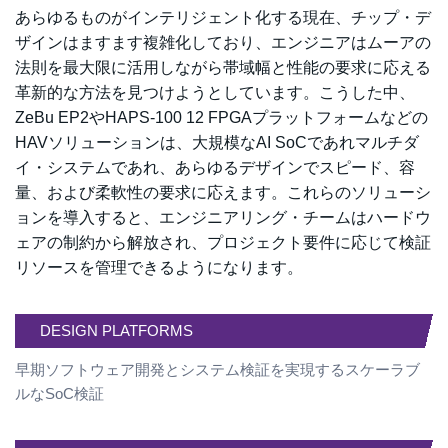
あらゆるものがインテリジェント化する現在、チップ・デ
ザインはますます複雑化しており、エンジニアはムーアの
法則を最大限に活用しながら帯域幅と性能の要求に応える
革新的な方法を見つけようとしています。こうした中、
ZeBu EP2やHAPS-100 12 FPGAプラットフォームなどの
HAVソリューションは、大規模なAI SoCであれマルチダ
イ・システムであれ、あらゆるデザインでスピード、容
量、および柔軟性の要求に応えます。これらのソリューシ
ョンを導入すると、エンジニアリング・チームはハードウ
ェアの制約から解放され、プロジェクト要件に応じて検証
リソースを管理できるようになります。
DESIGN PLATFORMS
早期ソフトウェア開発とシステム検証を実現するスケーラブ
ルなSoC検証