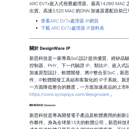
ARC EV7x嵌入式視覺處理器、最高14,080 MAC
出貨。高達3,520 MAC 的DNN 加速器選配目前已
查看ARC EV7x處理器 IP網頁
下載 ARC EV7x處理器 IP資料表
---------------------------------------------------------------------
關於 DesignWare IP
新思科技是一家專爲SoC設計提供優質、經矽晶驗證I
控制器、PHY、下一代驗證 IP、類比IP、嵌
加速原型設計、軟體開發、將IP整合至SoC，新思科技的IP 
件、IP軟體開發工具組和客製化的 IP子系統。
一方面降低整合的難度，一方面加速産品的上市時間。有
https://www.synopsys.com/designware
。
關於新思科技 (Synopsys)
新思科技是專為開發電子產品及軟體應用的創新公司，也是
作夥伴。身為全球第15大的軟體公司，新思科技長