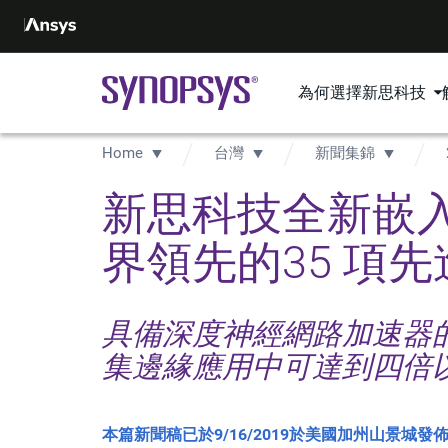
為何選擇新思科技
Home
台灣
新聞集錦
新思科技全新嵌入
界領先的35 項
具備深度神經網路加速器的Desig
集邊緣應用中可達到四倍
本篇新聞稿已於9/16/2019於美國加州山景城發