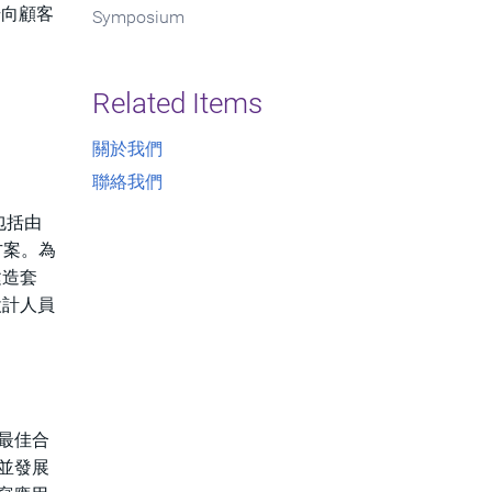
開始向顧客
Symposium
Related Items
關於我們
聯絡我們
包括由
方案。為
型建造套
設計人員
的最佳合
，並發展