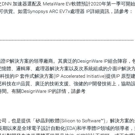
 之DNN 加速器選配及 MetaWare EV軟體預計2020年第一季可
可供貨。如需Synopsys ARC EV7x處理器 IP詳細資訊，請參考：
-----------------------------------------------------------------------------------------
P解決方案的領導廠商。其廣泛的DesignWare IP組合陣容，
入式記憶體、邏輯庫、處理器解決方案以及次系統組成的介面IP解決
套件式解決方案(IP Accelerated Initiative)提供IP 原
新思科技在IP品質、廣泛的技術支援、強健的IP開發技術上，協助
關DesignWare IP的詳情，請參考
提供「矽晶到軟體(Silicon to Software™)」解決方案
期以來是全球電子設計自動化(EDA)和半導體IP領域的領導者