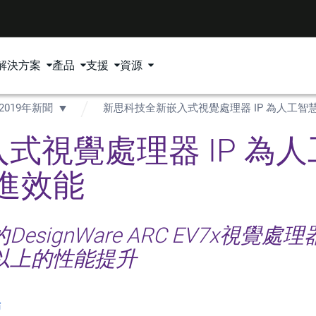
解決方案
產品
支援
資源
2019年新聞
新思科技全新嵌入式視覺處理器 IP 為人工智慧
式視覺處理器 IP 為人
先進效能
nWare ARC EV7x視覺處理器(vis
以上的性能提升
佈