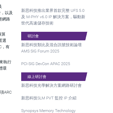
及
新思科技推出業界首款完整 UFS 5.0
發，以及
及 M-PHY v6.0 IP 解決方案，驅動新
神經網路
世代高速儲存技術
演算
研討會
置選
新思科技類比及混合訊號技術論壇
C，有
AMS SIG Forum 2025
片來執行
PCI-SIG DevCon APAC 2025
體環
線上研討會
新思科技光學解決方案網路研討會
項ARC
新思科技SLM PVT 監控 IP 介紹
Synopsys Memory Technology