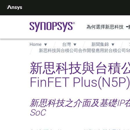
為何選擇新思科技
Home
台灣
新聞集錦
新思科技與台積公司合作開發應用於台積公司5奈米FinFE
新思科技與台積公
FinFET Plus(N
新思科技之介面及基礎IP
SoC