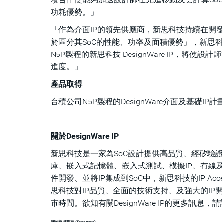
功耗優勢。」
「作為介面IP的領先供應商，新思科技持續在開
於區分其SoC的性能、功率及面積優勢」，新思科技的
N5P製程的新思科技 DesignWare IP，
進度。」
產品取得
台積公司N5P製程的DesignWare介面及基礎I
---------------------------------------------------------------------
關於DesignWare IP
新思科技是一家為SoC設計提供高品質、經矽驗證的I
庫、嵌入式記憶體、嵌入式測試、模擬IP、有線及
件開發、並將IP集成到SoC中，新思科技的IP Acc
思科技對IP品質、全面的技術支持、及強大的I
市時間。欲知有關DesignWare IP的更多訊息，
關於新思科技 (Synopsys)