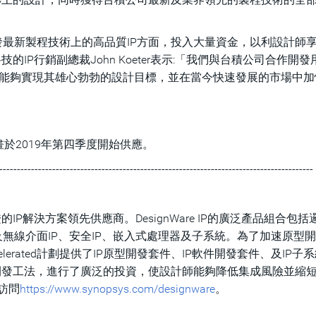
發最新製程技術上的高品質IP方面，投入大量資金，以利設計師
IP行銷副總裁John Koeter表示:「我們與台積公司合作開發
將使設計師能夠實現其雄心勃勃的設計目標，並在當今快速發展的市場中
P計畫於2019年第四季度開始供應。
-----------------------------------------------------------------------------------------
P解決方案領先供應商。DesignWare IP的廣泛產品組合包括
無線介面IP、安全IP、嵌入式處理器及子系統。為了加速原型
elerated計劃提供了IP原型開發套件、IP軟件開發套件、及IP子
P開發工法，進行了廣泛的投資，使設計師能夠降低集成風險並縮
請訪問
https://www.synopsys.com/designware
。