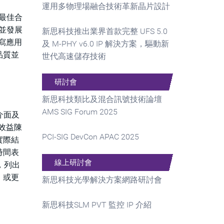
運用多物理場融合技術革新晶片設計
的最佳合
，並發展
新思科技推出業界首款完整 UFS 5.0
寫應用
及 M-PHY v6.0 IP 解決方案，驅動新
品質並
世代高速儲存技術
研討會
新思科技類比及混合訊號技術論壇
AMS SIG Forum 2025
介面及
及效益陳
PCI-SIG DevCon APAC 2025
實際結
時間表
線上研討會
，列出
，或更
新思科技光學解決方案網路研討會
新思科技SLM PVT 監控 IP 介紹