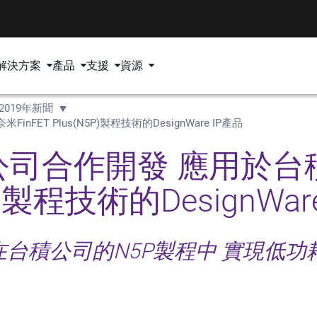
解決方案
產品
支援
資源
2019年新聞
T Plus(N5P)製程技術的DesignWare IP產品
司合作開發 應用於台
5P)製程技術的DesignWar
在台積公司的N5P製程中 實現低