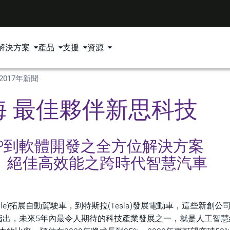
解決方案
產品
支援
資源
2017年新聞
 最佳夥伴新思科技
IP到軟體開發之全方位解決方案
、絕佳高效能之跨時代智慧汽車
e)拓展自動駕駛車，到特斯拉(Tesla)發展電動車，這些新創公
也明確指出，未來5年內最令人期待的科技產業發展之一，就是人工智