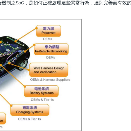
機制之SoC，是如何正確處理這些異常行為，達到完善而有效