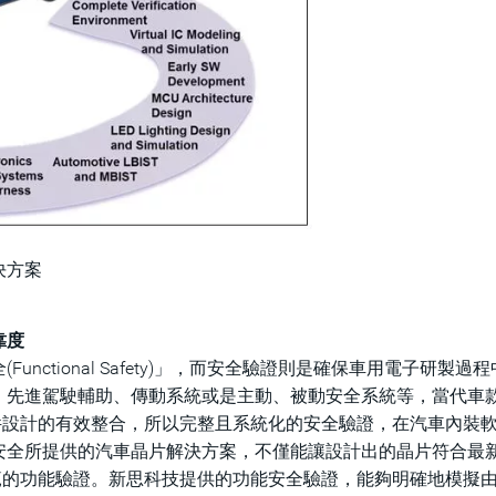
決方案
靠度
ctional Safety)」，而安全驗證則是確保車用電子研製過
、先進駕駛輔助、傳動系統或是主動、被動安全系統等，當代車
件設計的有效整合，所以完整且系統化的安全驗證，在汽車內裝
安全所提供的汽車晶片解決方案，不僅能讓設計出的晶片符合最
出它所規範的功能驗證。新思科技提供的功能安全驗證，能夠明確地模擬