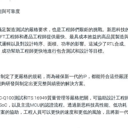
能與可靠度
 滿足製造測試的嚴格要求，也是工程師們艱鉅的挑戰。新思科技
FT工程師和產品工程師提供最快、最具成本效益的高品質製造
邏輯以及對設計時序、面積、功率的影響。這減少了RTL合成
，成功幫助工程師更快地進行包含測試和設計等目標。
發制定了更嚴格的規範，而為確保新一代的IP，都能符合這些嚴
能夠研發與制定出更完整與縝密的解決方案。
AEC-Q100測試和TS 16949質量管理等嚴格把關，可協助設計工
SoC，以及主流MCU的認證流程。透過新思科技高性能、低功耗
Ware®IP解決方案的協助，工程人員可以更快的速度和更低的風險，且將新