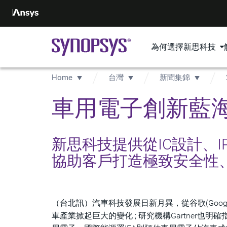
為何選擇新思科技
Home
台灣
新聞集錦
車用電子創新藍海
新思科技提供從IC設計、
協助客戶打造極致安全性
（台北訊）汽車科技發展日新月異，從谷歌(Googl
車產業掀起巨大的變化 ; 研究機構Gartner