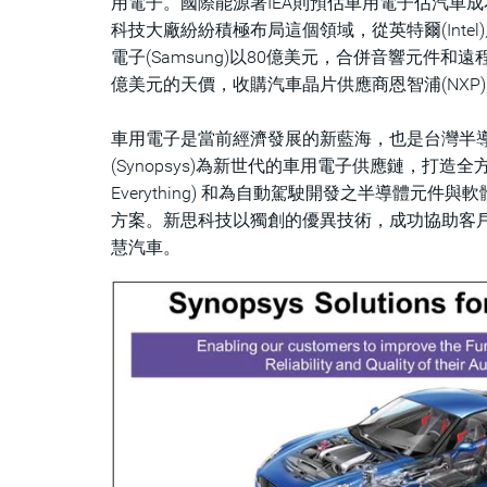
用電子。國際能源署IEA則預估車用電子佔汽車成本
科技大廠紛紛積極布局這個領域，從英特爾(Intel
電子(Samsung)以80億美元，合併音響元件和遠程資訊技
億美元的天價，收購汽車晶片供應商恩智浦(NX
車用電子是當前經濟發展的新藍海，也是台灣半導
(Synopsys)為新世代的車用電子供應鏈，打造全方位
Everything) 和為自動駕駛開發之半導體元
方案。新思科技以獨創的優異技術，成功協助客
慧汽車。