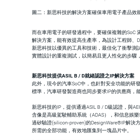
圖二：新思科技的解決方案確保車用電子產品效
而在車用電子的研發過程中，要確保複雜的SoC
解決方案，能有效提高生產率，為設計工程師、D
新思科技以優異的工具和技術，最佳化了衝擊測試
實體設計的重複測試，以簡易且更人性化的步驟
新思科技提供ASIL B / D就緒認證之IP解決方案
此外，現今的汽車SoC中，也針對安全功能的研
標準，汽車研發製造商也同步要求IP的供應商，
新思科技的IP，提供通過ASIL B / D級認證，與
含像是高級駕駛輔助系統（ADAS），和信息娛樂
過矽驗證(silicon-proven)的Design
所需的全部功能，有效地匯集到一塊晶片中。