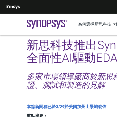
為何選擇新思科技
新思科技推出Syn
全面性AI驅動ED
多家市場領導廠商於新思科
證、測試和製造的見解
本篇新聞稿已於3/29於美國加州山景城發佈
重點摘要：