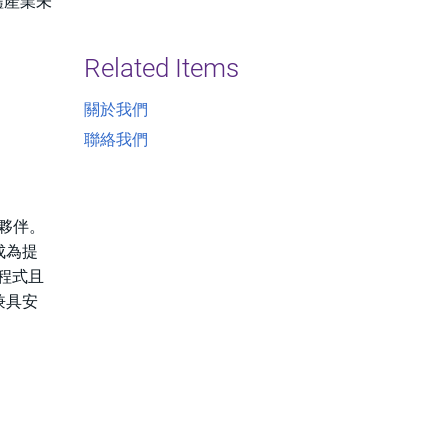
體產業未
Related Items
關於我們
聯絡我們
作夥伴。
成為提
程式且
兼具安