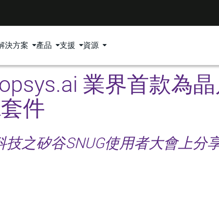
解決方案
產品
支援
資源
opsys.ai 業界首款
A套件
技之矽谷SNUG使用者大會上分享