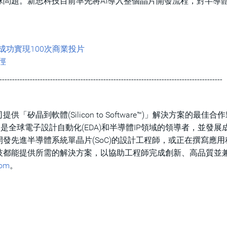
問題。新思科技目前率先將AI導入整個晶片開發流程，對半導
成功實現100次商業投片
徑
----------------------------------------------------------------------------------------
晶到軟體(Silicon to Software™)」解決方案的最佳合
是全球電子設計自動化(EDA)和半導體IP領域的領導者，並發展
發先進半導體系統單晶片(SoC)的設計工程師，或正在撰寫應用
技都能提供所需的解決方案，以協助工程師完成創新、高品質並
com
。