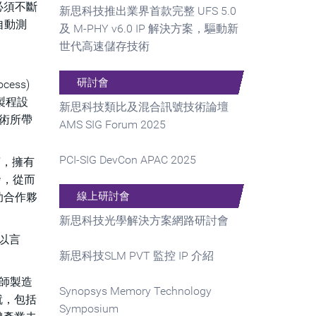
必須不斷
新思科技推出業界首款完整 UFS 5.0
自動測
及 M-PHY v6.0 IP 解決方案，驅動新
世代高速儲存技術
研討會
ess)
製程設
新思科技類比及混合訊號技術論壇
技術所帶
AMS SIG Forum 2025
PCI-SIG DevCon APAC 2025
而言，擁有
開發，從而
線上研討會
助合作夥
新思科技光學解決方案網路研討會
難以言
新思科技SLM PVT 監控 IP 介紹
工程師製造
Synopsys Memory Technology
就，包括
Symposium