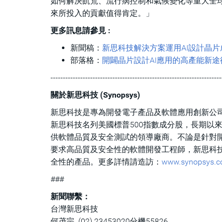
如何解決飢荒、流行病控制和氣候變化等重大全球
來所投入的貢獻值得肯定。」
更多訊息請參見 :
新聞稿：
新思科技解決方案運用AI設計晶片
部落格：
開闢晶片設計AI應用的高產能新途
---------------------------------------------------------------------
關於新思科技 (Synopsys)
新思科技是專為開發電子產品及軟體應用創新公司提供「矽
新思科技名列美國標普500指數成分股，長期以來
供軟體品質及安全測試的領導廠商。不論是針對開
要求高品質及安全性的軟體開發工程師，新思科
全性的產品。更多詳情請造訪：
www.synopsys.
###
新聞聯繫：
台灣新思科技
何茂宗 (02) 23453020分機55826